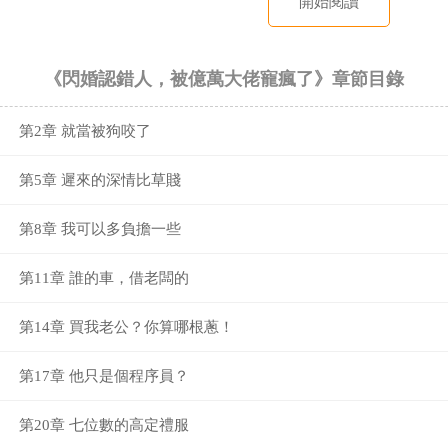
開始閱讀
《閃婚認錯人，被億萬大佬寵瘋了》章節目錄
第2章 就當被狗咬了
第5章 遲來的深情比草賤
第8章 我可以多負擔一些
第11章 誰的車，借老闆的
第14章 買我老公？你算哪根蔥！
第17章 他只是個程序員？
第20章 七位數的高定禮服