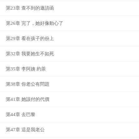
第23章 查不到的邀請函
第26章 完了，她好像動心了
第29章 看在孩子的份上
第32章 我要她生不如死
第35章 李阿姨 約茶
第38章 你老公有問題
第41章 她該付的代價
第44章 去巴黎
第47章 這是我老公