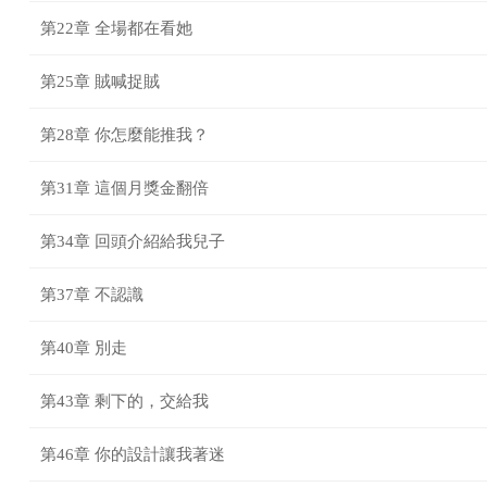
第22章 全場都在看她
第25章 賊喊捉賊
第28章 你怎麼能推我？
第31章 這個月獎金翻倍
第34章 回頭介紹給我兒子
第37章 不認識
第40章 別走
第43章 剩下的，交給我
第46章 你的設計讓我著迷