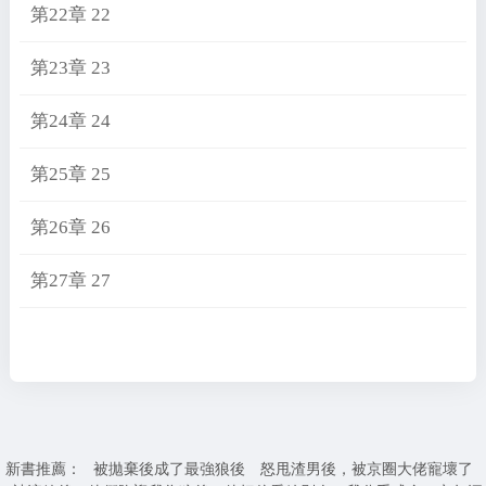
第22章 22
第23章 23
第24章 24
第25章 25
第26章 26
第27章 27
新書推薦：
被拋棄後成了最強狼後
怒甩渣男後，被京圈大佬寵壞了