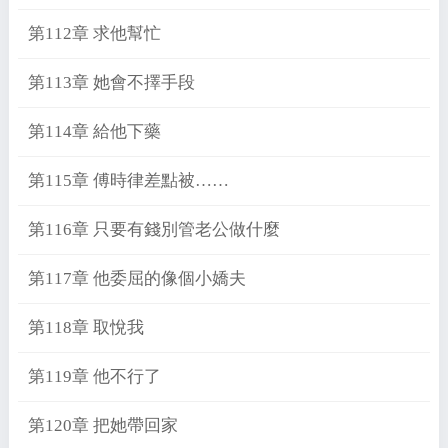
第112章 求他幫忙
第113章 她會不擇手段
第114章 給他下藥
第115章 傅時律差點被……
第116章 只要有錢別管老公做什麼
第117章 他委屈的像個小嬌夫
第118章 取悅我
第119章 他不行了
第120章 把她帶回家