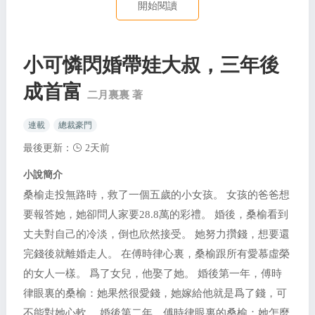
開始閱讀
小可憐閃婚帶娃大叔，三年後
成首富
二月裏裏 著
連載
總裁豪門
最後更新：
2天前
小說簡介
桑榆走投無路時，救了一個五歲的小女孩。 女孩的爸爸想
要報答她，她卻問人家要28.8萬的彩禮。 婚後，桑榆看到
丈夫對自己的冷淡，倒也欣然接受。 她努力攢錢，想要還
完錢後就離婚走人。 在傅時律心裏，桑榆跟所有愛慕虛榮
的女人一樣。 爲了女兒，他娶了她。 婚後第一年，傅時
律眼裏的桑榆：她果然很愛錢，她嫁給他就是爲了錢，可
不能對她心軟。 婚後第二年，傅時律眼裏的桑榆：她怎麼