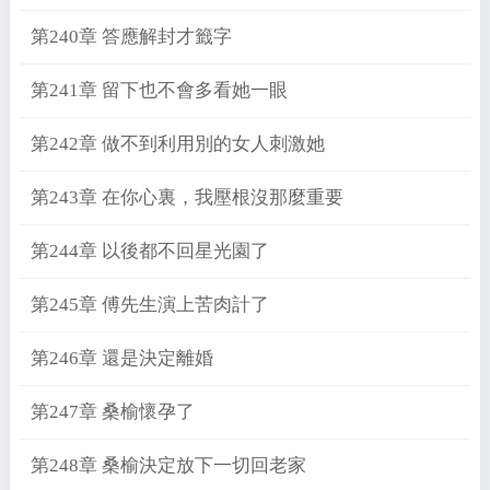
第240章 答應解封才籤字
第241章 留下也不會多看她一眼
第242章 做不到利用別的女人刺激她
第243章 在你心裏，我壓根沒那麼重要
第244章 以後都不回星光園了
第245章 傅先生演上苦肉計了
第246章 還是決定離婚
第247章 桑榆懷孕了
第248章 桑榆決定放下一切回老家