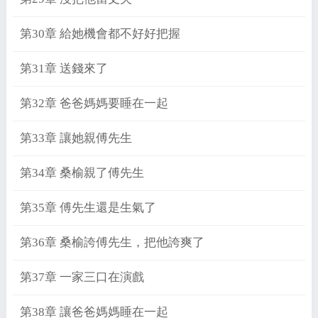
第30章 給她機會都不好好把握
第31章 送錢來了
第32章 爸爸媽媽要睡在一起
第33章 讓她親傅先生
第34章 桑榆親了傅先生
第35章 傅先生還是生氣了
第36章 桑榆誇傅先生，把他誇爽了
第37章 一家三口在演戲
第38章 讓爸爸媽媽睡在一起