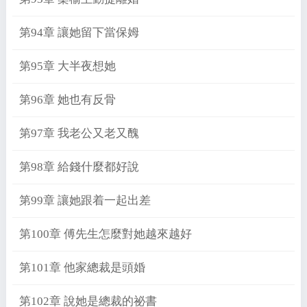
第94章 讓她留下當保姆
第95章 大半夜想她
第96章 她也有反骨
第97章 我老公又老又醜
第98章 給錢什麼都好說
第99章 讓她跟着一起出差
第100章 傅先生怎麼對她越來越好
第101章 他家總裁是頭婚
第102章 說她是總裁的祕書