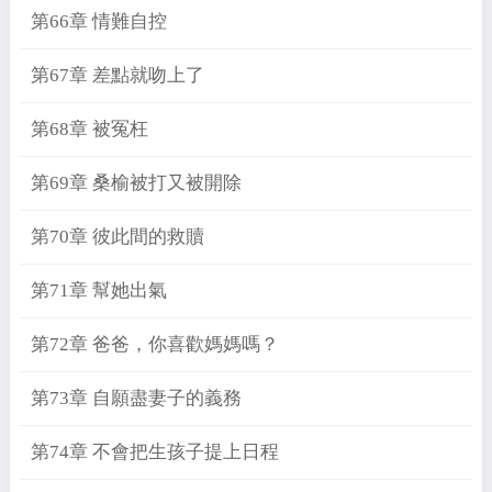
第66章 情難自控
第67章 差點就吻上了
第68章 被冤枉
第69章 桑榆被打又被開除
第70章 彼此間的救贖
第71章 幫她出氣
第72章 爸爸，你喜歡媽媽嗎？
第73章 自願盡妻子的義務
第74章 不會把生孩子提上日程