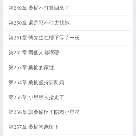
第249章 桑榆不打算回來了
第250章 還是忍不住去找她
第251章 傅先生在樓下等了一夜
第252章 兩個人都嘴硬
第253章 桑榆的家世
第254章 桑榆堅持要離婚
第255章 小星星被搶走了
第256章 讓桑榆留下陪着小星星
第257章 桑榆答應留下