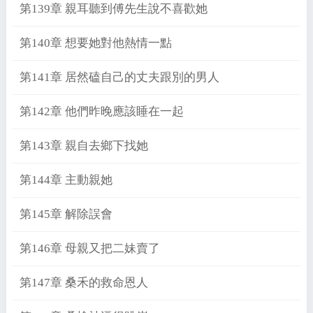
第139章 親耳聽到傅先生說不喜歡她
第140章 想要她對他熱情一點
第141章 居然磕自己的丈夫跟別的男人
第142章 他們昨晚應該睡在一起
第143章 親自去鄉下找她
第144章 主動親她
第145章 解除誤會
第146章 母親又把二妹賣了
第147章 桑禾的救命恩人