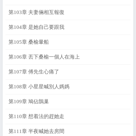
第103章 夫妻倆相互報復
第104章 是她自己要跟我
第105章 桑榆暈船
第106章 丟下桑榆一個人在海上
第107章 傅先生心痛了
第108章 小星星喊別人媽媽
第109章 鳩佔鵲巢
第110章 想着法的趕她走
第111章 半夜喊她去房間