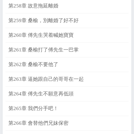
第258章 故意拖延離婚
第259章 桑榆，別離婚了好不好
第260章 傅先生哭着喊她寶寶
第261章 桑榆打了傅先生一巴掌
第262章 桑榆不要他了
第263章 逼她跟自己的哥哥在一起
第264章 傅先生不願意再低頭
第265章 我們分手吧！
第266章 會替他們兄妹保密