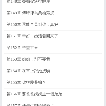
第148章 桑榆被逼得跳崖
第149章 傅時律爲桑榆落淚
第150章 還能再見到你，真好
第151章 幸好，她活着回來了
第152章 苦盡甘來
第153章 姐姐，別不要我
第154章 在車上跟她接吻
第155章 你很愛桑榆？
第156章 要爸爸媽媽生十個弟弟
第157章 傅先生想談戀愛了