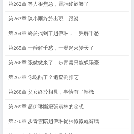
第262章 等人很焦急，電話終於響了
第263章 陳小雨終於出現，跟蹤
第264章 終於找到了趙伊琳，一哭解千愁
第265章 一醉解千愁，一覺起來變天了
第266章 張微微來了，步青雲只能躲陽臺
第267章 你吃醋了？追查劉雅芝
第268章 父女終於相見，事情有了轉機
第269章 趙伊琳斷絕張震林的念想
第270章 步青雲陪趙伊琳從張微微處辭職