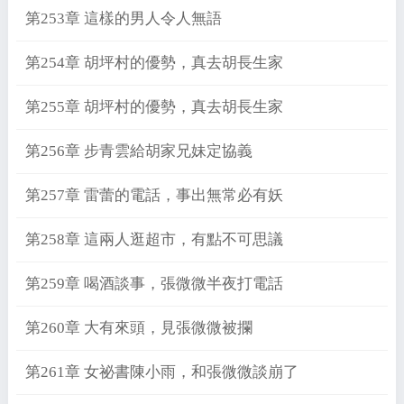
第253章 這樣的男人令人無語
第254章 胡坪村的優勢，真去胡長生家
第255章 胡坪村的優勢，真去胡長生家
第256章 步青雲給胡家兄妹定協義
第257章 雷蕾的電話，事出無常必有妖
第258章 這兩人逛超市，有點不可思議
第259章 喝酒談事，張微微半夜打電話
第260章 大有來頭，見張微微被攔
第261章 女祕書陳小雨，和張微微談崩了