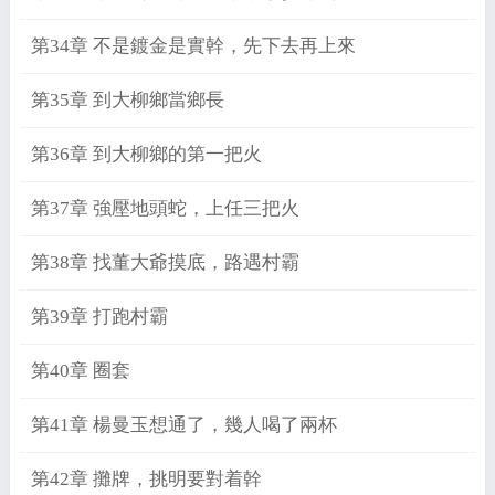
第34章 不是鍍金是實幹，先下去再上來
第35章 到大柳鄉當鄉長
第36章 到大柳鄉的第一把火
第37章 強壓地頭蛇，上任三把火
第38章 找董大爺摸底，路遇村霸
第39章 打跑村霸
第40章 圈套
第41章 楊曼玉想通了，幾人喝了兩杯
第42章 攤牌，挑明要對着幹