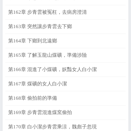
第162章 步青雲被冤枉，去病房澄清
第163章 突然讓步青雲去下鄉
第164章 下鄉到北遠鄉
第165章 了解玉龍山煤礦，準備涉險
第166章 混進了小煤礦，妖豔女人白小潔
第167章 煤礦的女人白小潔
第168章 偷拍前的準備
第169章 步青雲混進煤窯偷拍
第170章 白小潔步青雲乘涼，魏彪子忽現