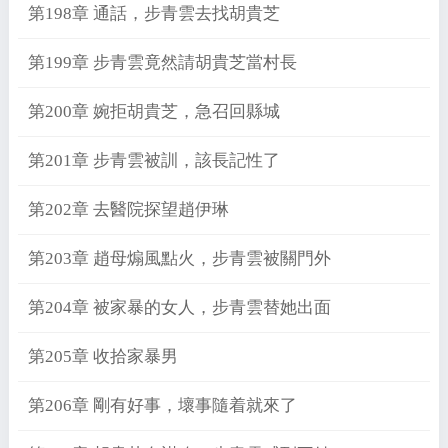
第198章 通話，步青雲去找胡貴芝
第199章 步青雲竟然請胡貴芝當村長
第200章 婉拒胡貴芝，急召回縣城
第201章 步青雲被訓，該長記性了
第202章 去醫院探望趙伊琳
第203章 趙母煽風點火，步青雲被關門外
第204章 被家暴的女人，步青雲替她出面
第205章 收拾家暴男
第206章 剛有好事，壞事隨着就來了