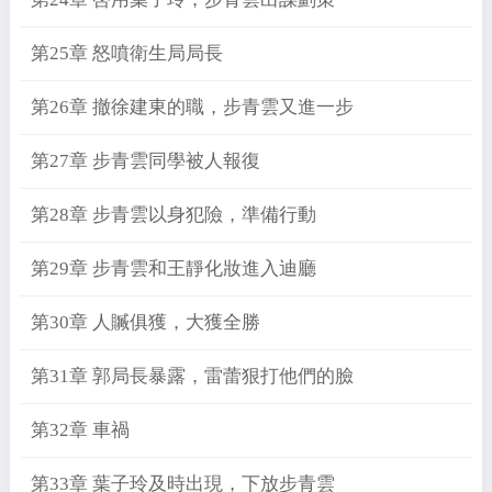
第25章 怒噴衛生局局長
第26章 撤徐建東的職，步青雲又進一步
第27章 步青雲同學被人報復
第28章 步青雲以身犯險，準備行動
第29章 步青雲和王靜化妝進入迪廳
第30章 人贓俱獲，大獲全勝
第31章 郭局長暴露，雷蕾狠打他們的臉
第32章 車禍
第33章 葉子玲及時出現，下放步青雲