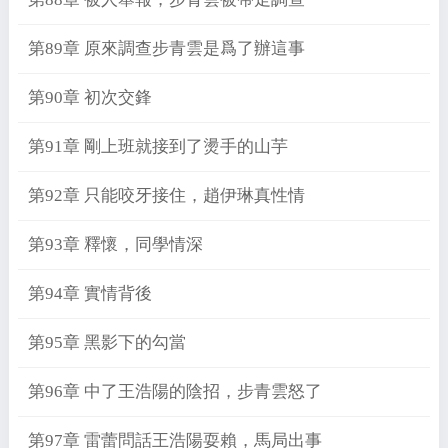
第89章 原來調查步青雲是爲了辦這事
第90章 初次交鋒
第91章 剛上班就接到了燙手的山芋
第92章 只能咬牙接住，趙伊琳真性情
第93章 釋懷，同學情深
第94章 實情背後
第95章 黑影下的勾當
第96章 中了王浩陽的陰招，步青雲怒了
第97章 雷蕾問話王浩陽耍賴，馬局出事