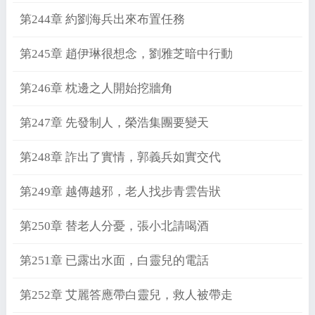
第244章 約劉海兵出來布置任務
第245章 趙伊琳很想念，劉雅芝暗中行動
第246章 枕邊之人開始挖牆角
第247章 先發制人，榮浩集團要變天
第248章 詐出了實情，郭義兵如實交代
第249章 越傳越邪，老人找步青雲告狀
第250章 替老人分憂，張小北請喝酒
第251章 已露出水面，白靈兒的電話
第252章 艾麗答應帶白靈兒，救人被帶走