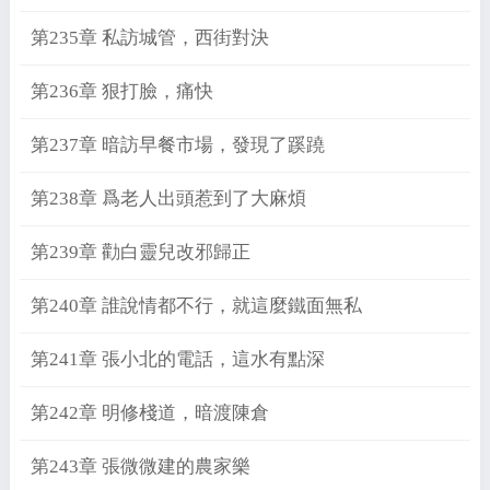
第235章 私訪城管，西街對決
第236章 狠打臉，痛快
第237章 暗訪早餐市場，發現了蹊蹺
第238章 爲老人出頭惹到了大麻煩
第239章 勸白靈兒改邪歸正
第240章 誰說情都不行，就這麼鐵面無私
第241章 張小北的電話，這水有點深
第242章 明修棧道，暗渡陳倉
第243章 張微微建的農家樂