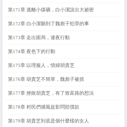
第171章 逃離小煤礦，白小潔說出大祕密
第172章 白小潔聽到了魏彪子犯罪的事
第173章 走出困局，連夜行動
第174章 夜色下的行動
第175章 以理服人，情婦胡貴芝
第176章 胡貴芝不簡單，魏彪子被抓
第177章 挫敗胡貴芝，有了致富路的想法
第178章 村民們捕風捉影問賠償款
第179章 胡貴芝到底是個什麼樣的女人