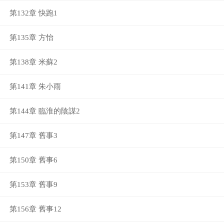
第132章 快跑1
第135章 方怡
第138章 米蘇2
第141章 朱小雨
第144章 臨淮的陰謀2
第147章 舊事3
第150章 舊事6
第153章 舊事9
第156章 舊事12