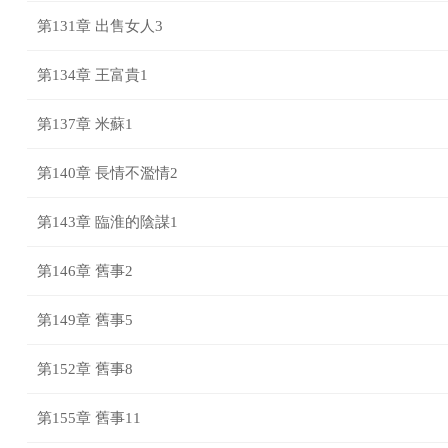
第131章 出售女人3
第134章 王富貴1
第137章 米蘇1
第140章 長情不濫情2
第143章 臨淮的陰謀1
第146章 舊事2
第149章 舊事5
第152章 舊事8
第155章 舊事11