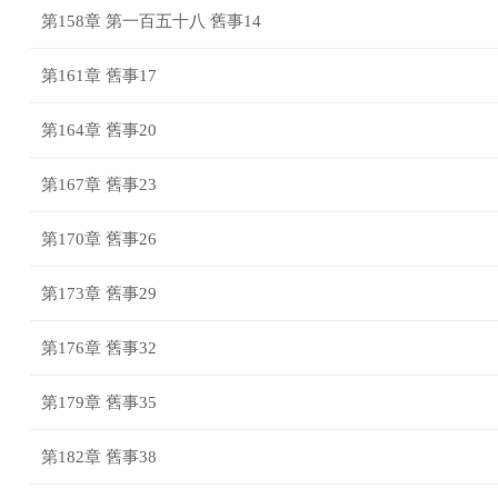
第158章 第一百五十八 舊事14
第161章 舊事17
第164章 舊事20
第167章 舊事23
第170章 舊事26
第173章 舊事29
第176章 舊事32
第179章 舊事35
第182章 舊事38