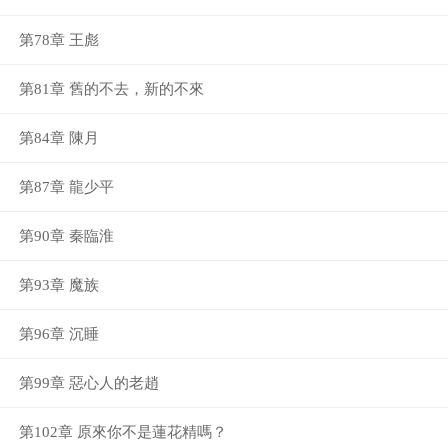
第78章 王彪
第81章 舊的不去，新的不來
第84章 陳月
第87章 龍少平
第90章 秦臨淮
第93章 魔族
第96章 沉睡
第99章 惡心人的老趙
第102章 原來你不是蓮花精嗎？