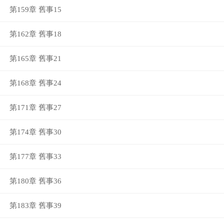
第159章 舊事15
第162章 舊事18
第165章 舊事21
第168章 舊事24
第171章 舊事27
第174章 舊事30
第177章 舊事33
第180章 舊事36
第183章 舊事39