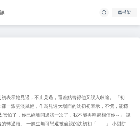
书架
資訊
初初表示她見過，不止見過，還差點害得他又誤入歧途。 「初
上卻一派雲淡風輕，作爲見過大場面的沈初初表示，不慌，能穩
太害怕了，你已經離開過我一次了，我不能再輕易相信你～」 說
的轉過頭。 一臉生無可戀還被偷親的沈初初「……」 小甜餅