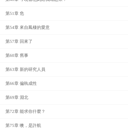
第51章 危
第54章 來自鳳棲的愛意
第57章 回來了
第60章 舊事
第63章 新的研究人員
第66章 偏執成性
第69章 淵北
第72章 能求你什麼？
第75章 噢，是許航