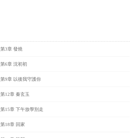
第3章 發燒
第6章 沈初初
第9章 以後我守護你
第12章 秦玄玉
第15章 下午放學別走
第18章 回家