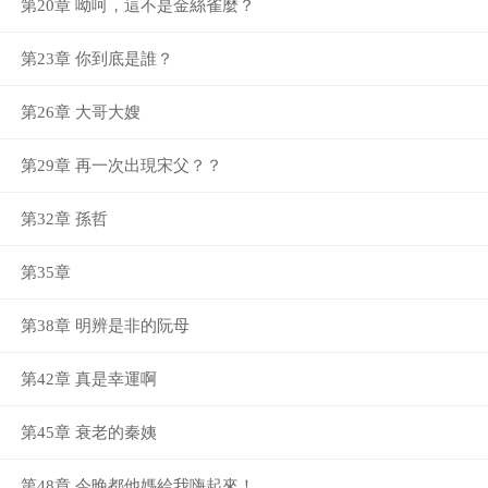
第20章 呦呵，這不是金絲雀麼？
第23章 你到底是誰？
第26章 大哥大嫂
第29章 再一次出現宋父？？
第32章 孫哲
第35章
第38章 明辨是非的阮母
第42章 真是幸運啊
第45章 衰老的秦姨
第48章 今晚都他媽給我嗨起來！