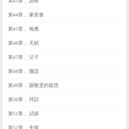
第43章 、請教
第44章 、家長會
第45章 、報應
第46章 、天賦
第47章 、父子
第48章 、撒謊
第49章 、謝敬旻的疑惑
第50章 、拜訪
第51章 、試探
第52章 、失蹤