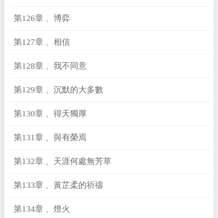
第126章 、博弈
第127章 、相信
第128章 、我不同意
第129章 、沉默的大多數
第130章 、得天獨厚
第131章 、與有榮焉
第132章 、天涯何處無芳草
第133章 、黃芷柔的祈禱
第134章 、燈火