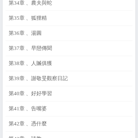
第34章 、農夫與蛇
第35章 、狐狸精
第36章 、湯圓
第37章 、早戀傳聞
第38章 、人贓俱獲
第39章 、謝敬旻觀察日記
第40章 、好好學習
第41章 、告嘴婆
第42章 、憑什麼