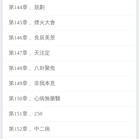
第144章 、規劃
第145章 、煙火大會
第146章 、良辰美景
第147章 、天注定
第148章 、八卦聚焦
第149章 、非我本意
第150章 、心病無藥醫
第151章 、250
第152章 、中二病