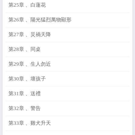
第25章 、白蓮花
第26章 、陽光猛烈萬物顯形
第27章 、災禍天降
第28章 、同桌
第29章 、生人勿近
第30章 、壞孩子
第31章 、送禮
第32章 、警告
第33章 、雞犬升天