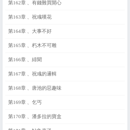
第162章 、有錢難買開心
第163章 、祝彧嘆花
第164章 、大事不好
第165章 、朽木不可雕
第166章 、緋聞
第167章 、祝彧的邏輯
第168章 、唐池的惡趣味
第169章 、乞丐
第170章 、潘多拉的寶盒