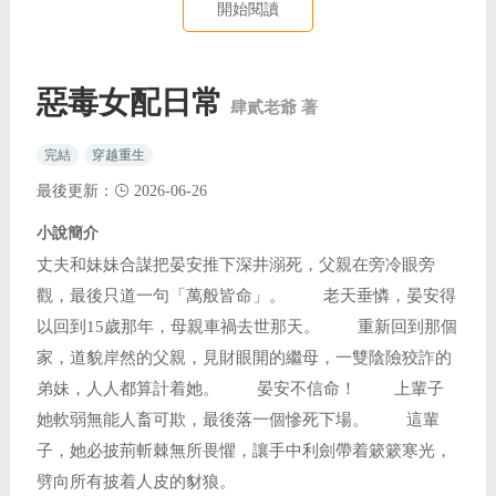
開始閱讀
惡毒女配日常
肆貳老爺 著
完結
穿越重生
最後更新：
2026-06-26
小說簡介
丈夫和妹妹合謀把晏安推下深井溺死，父親在旁冷眼旁
觀，最後只道一句「萬般皆命」。 老天垂憐，晏安得
以回到15歲那年，母親車禍去世那天。 重新回到那個
家，道貌岸然的父親，見財眼開的繼母，一雙陰險狡詐的
弟妹，人人都算計着她。 晏安不信命！ 上輩子
她軟弱無能人畜可欺，最後落一個慘死下場。 這輩
子，她必披荊斬棘無所畏懼，讓手中利劍帶着簌簌寒光，
劈向所有披着人皮的豺狼。