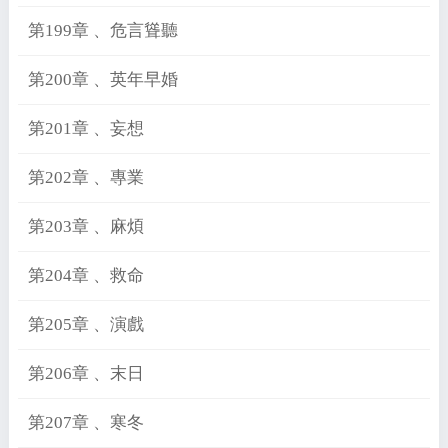
第199章 、危言聳聽
第200章 、英年早婚
第201章 、妄想
第202章 、專業
第203章 、麻煩
第204章 、救命
第205章 、演戲
第206章 、末日
第207章 、寒冬