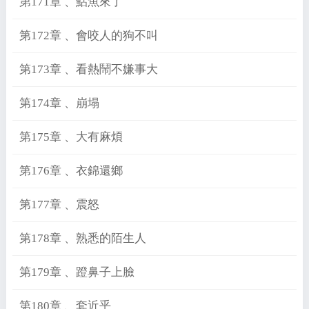
第171章 、鮎魚來了
第172章 、會咬人的狗不叫
第173章 、看熱鬧不嫌事大
第174章 、崩塌
第175章 、大有麻煩
第176章 、衣錦還鄉
第177章 、震怒
第178章 、熟悉的陌生人
第179章 、蹬鼻子上臉
第180章 、套近乎