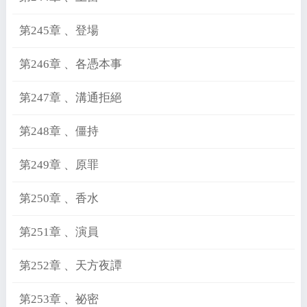
第245章 、登場
第246章 、各憑本事
第247章 、溝通拒絕
第248章 、僵持
第249章 、原罪
第250章 、香水
第251章 、演員
第252章 、天方夜譚
第253章 、祕密