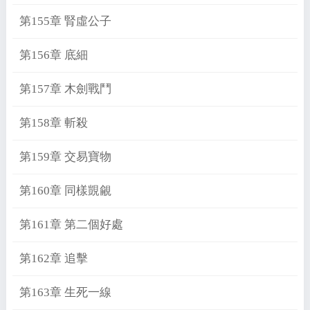
第155章 腎虛公子
第156章 底細
第157章 木劍戰鬥
第158章 斬殺
第159章 交易寶物
第160章 同樣覬覦
第161章 第二個好處
第162章 追擊
第163章 生死一線