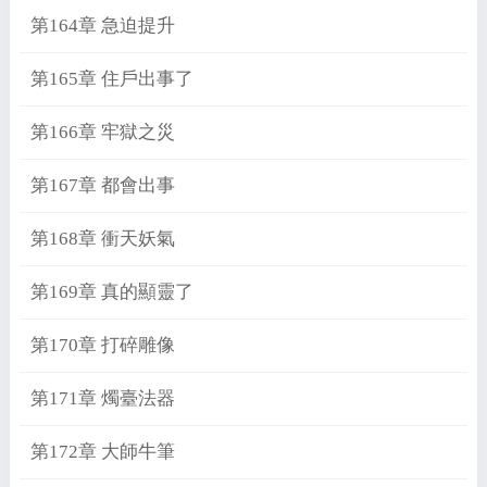
第164章 急迫提升
第165章 住戶出事了
第166章 牢獄之災
第167章 都會出事
第168章 衝天妖氣
第169章 真的顯靈了
第170章 打碎雕像
第171章 燭臺法器
第172章 大師牛筆