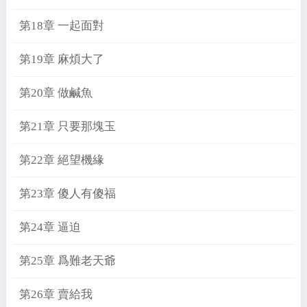
第18章 一起面對
第19章 麻煩大了
第20章 做鹹魚
第21章 只要那塊玉
第22章 絕望機緣
第23章 傻人有傻福
第24章 逼迫
第25章 爲難老天爺
第26章 賣給我