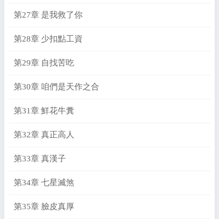
第27章 是我救了你
第28章 少扣點工資
第29章 自找苦吃
第30章 咱們是天作之合
第31章 鮮花牛糞
第32章 真正高人
第33章 真漢子
第34章 七星滅煞
第35章 臉皮真厚