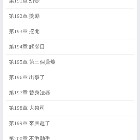
第191章 幻覺
第192章 獎勵
第193章 挖開
第194章 觸靨目
第195章 第三個鼎爐
第196章 出事了
第197章 替身法器
第198章 大祭司
第199章 來興趣了
第200章 不敢動手