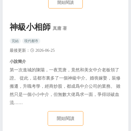
開始閱讀
神級小相師
真庸 著
完結
現代都市
最後更新：
2026-06-25
小說簡介
第一次進城的陳陽，一夜荒唐，竟然和美女中介老板領了
證。 從此，這都市裏多了一個神級中介。婚喪嫁娶，裝修
搬遷，升職考學，經商炒股，都成爲中介公司的業務。 雖
然只是一個小小中介，但無數大佬爲求一面，爭得頭破血
流……
開始閱讀