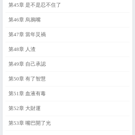
第45章 是不是忍不住了
第46章 烏鴉嘴
第47章 當年災禍
第48章 人渣
第49章 自己承認
第50章 有了智慧
第51章 血液有毒
第52章 大財運
第53章 嘴巴開了光