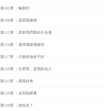
第105章 ：輪胎印
第108章 ：是因爲偷情
第111章 ：原來我們真的不合適
第114章 ：還得感謝感謝你
第117章 ：只能怪他命不好
第120章 ：任景西，是我的仇人
第123章 ：因爲好奇
第126章 ：走到陷阱裏
第129章 ：他也在？