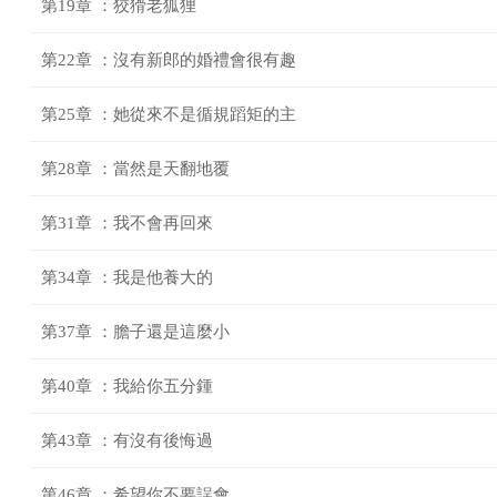
第19章 ：狡猾老狐狸
第22章 ：沒有新郎的婚禮會很有趣
第25章 ：她從來不是循規蹈矩的主
第28章 ：當然是天翻地覆
第31章 ：我不會再回來
第34章 ：我是他養大的
第37章 ：膽子還是這麼小
第40章 ：我給你五分鍾
第43章 ：有沒有後悔過
第46章 ：希望你不要誤會