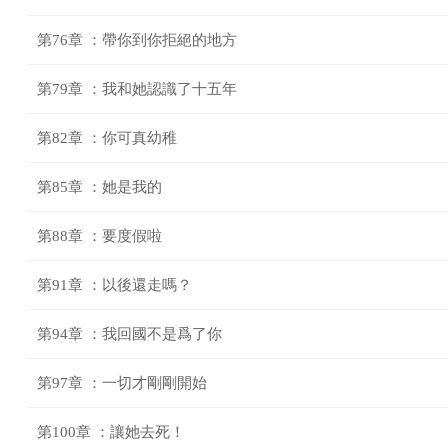
第76章 ：帶你到你拒絕的地方
第79章 ：我和她認識了十五年
第82章 ：你可真幼稚
第85章 ：她是我的
第88章 ：要度假啦
第91章 ：以後還走嗎？
第94章 ：我回國不是爲了你
第97章 ：一切才剛剛開始
第100章 ：讓她去死！