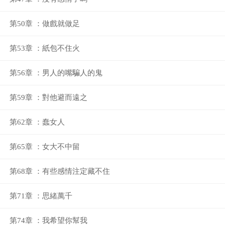
第50章 ：做戲就做足
第53章 ：紙包不住火
第56章 ：男人的嘴騙人的鬼
第59章 ：對他避而遠之
第62章 ：蠢女人
第65章 ：女大不中留
第68章 ：有些感情注定藏不住
第71章 ：思緒萬千
第74章 ：我希望你幫我