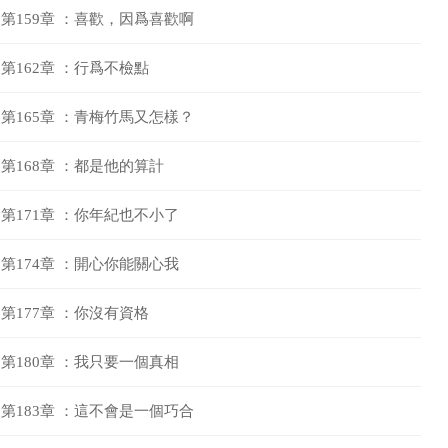
第159章 ：喜歡，因爲喜歡啊
第162章 ：行爲不檢點
第165章 ：青梅竹馬又怎樣？
第168章 ：都是他的算計
第171章 ：你年紀也不小了
第174章 ：開心你能關心我
第177章 ：你沒有資格
第180章 ：我只要一個真相
第183章 ：這不會是一個巧合