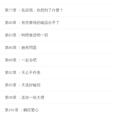
第77章 ：告訴我，你想到了什麼？
第80章 ：有些事情的確該出手了
第83章 ：時間會證明一切
第86章 ：她有問題
第89章 ：一起去吧
第92章 ：天公不作美
第95章 ：天道好輪回
第98章 ：送你一份大禮
第101章 ：觸目驚心