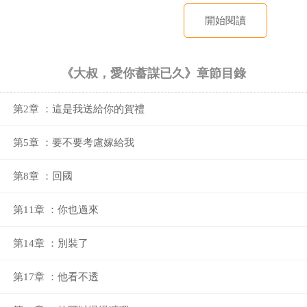
開始閱讀
《大叔，愛你蓄謀已久》章節目錄
第2章 ：這是我送給你的賀禮
第5章 ：要不要考慮嫁給我
第8章 ：回國
第11章 ：你也過來
第14章 ：別裝了
第17章 ：他看不透