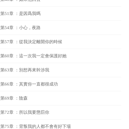
第51章 ：是因爲我嗎
第54章 ：小心，夜路
第57章 ：從我決定離開你的時候
第60章 ：這一次我一定會保護好她
第63章 ：別想再來幹涉我
第66章 ：其實你一直都很成功
第69章 ：陰森
第72章 ：所以我要懲罰你
第75章 ：背叛我的人都不會有好下場