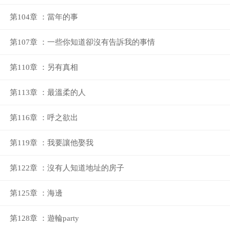
第104章 ：當年的事
第107章 ：一些你知道卻沒有告訴我的事情
第110章 ：另有真相
第113章 ：最溫柔的人
第116章 ：呼之欲出
第119章 ：我要讓他娶我
第122章 ：沒有人知道地址的房子
第125章 ：海邊
第128章 ：遊輪party