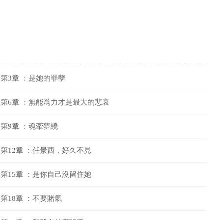
第3章 ：是她的罪孽
第6章 ：無能爲力才是最大的悲哀
第9章 ：魂牽夢繞
第12章 ：任景西，好久不見
第15章 ：是你自己沒留住她
第18章 ：不要賭氣