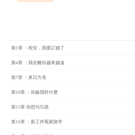
第1章 ：程安，我要訂婚了
第4章 ：我在離你越來越遠
第7章 ：來日方長
第10章 ：你躲我幹什麼
第13章 你想勾引誰
第16章 ：新工作冤家路窄