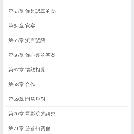
第63章 你是認真的嗎
第64章 家宴
第65章 流言蜚語
第66章 你心裏的答案
第67章 情敵相見
第68章 合作
第69章 門當戶對
第70章 電影院的誤會
第71章 慈善拍賣會