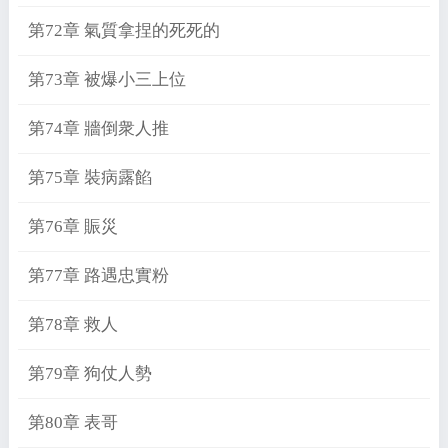
第72章 氣質拿捏的死死的
第73章 被爆小三上位
第74章 牆倒衆人推
第75章 裝病露餡
第76章 賑災
第77章 路遇忠實粉
第78章 救人
第79章 狗仗人勢
第80章 表哥