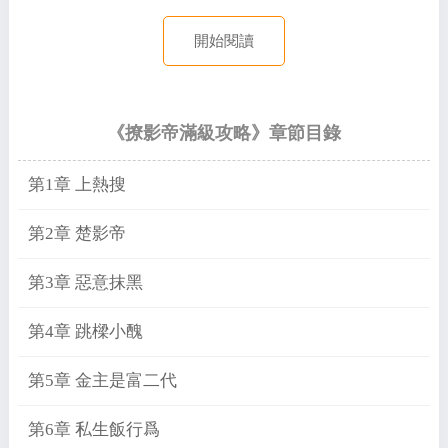
開始閱讀
《撩影帝滿級攻略》章節目錄
第1章 上熱搜
第2章 楚影帝
第3章 惡意抹黑
第4章 跳樑小醜
第5章 金主是富二代
第6章 私生飯行爲