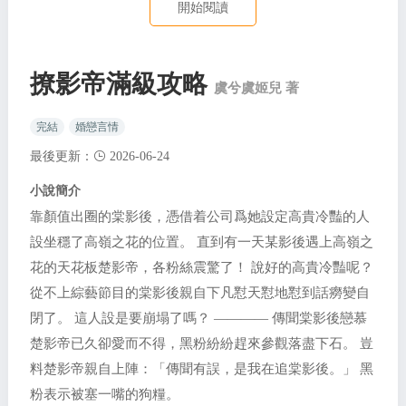
開始閱讀
撩影帝滿級攻略
虞兮虞姬兒 著
完結
婚戀言情
最後更新：
2026-06-24
小說簡介
靠顏值出圈的棠影後，憑借着公司爲她設定高貴冷豔的人
設坐穩了高嶺之花的位置。 直到有一天某影後遇上高嶺之
花的天花板楚影帝，各粉絲震驚了！ 說好的高貴冷豔呢？
從不上綜藝節目的棠影後親自下凡懟天懟地懟到話癆變自
閉了。 這人設是要崩塌了嗎？ ———— 傳聞棠影後戀慕
楚影帝已久卻愛而不得，黑粉紛紛趕來參觀落盡下石。 豈
料楚影帝親自上陣：「傳聞有誤，是我在追棠影後。」 黑
粉表示被塞一嘴的狗糧。