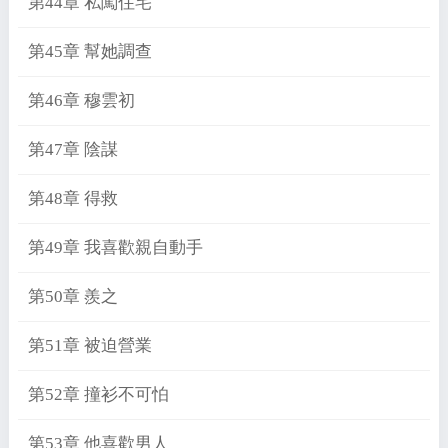
第44章 私闖住宅
第45章 幫她調查
第46章 穆雲初
第47章 陰謀
第48章 得救
第49章 我喜歡親自動手
第50章 羨之
第51章 被迫營業
第52章 撞衫不可怕
第53章 他喜歡男人