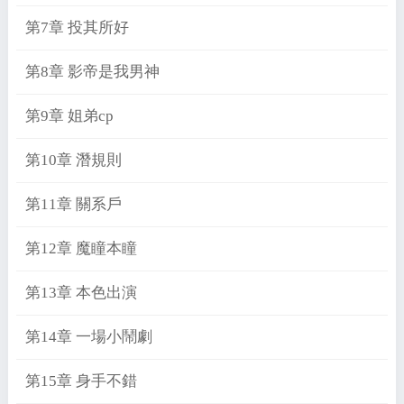
第7章 投其所好
第8章 影帝是我男神
第9章 姐弟cp
第10章 潛規則
第11章 關系戶
第12章 魔瞳本瞳
第13章 本色出演
第14章 一場小鬧劇
第15章 身手不錯