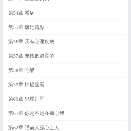
第54章 看病
第55章 離她遠點
第56章 我有心理疾病
第57章 要找個溫柔的
第58章 吃醋
第59章 神祕嘉賓
第60章 鬼屋別墅
第61章 你是不是在擔心我
第62章 眼前人是心上人