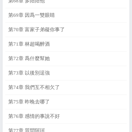
第68章 多陪陪他
第69章 因爲一雙眼睛
第70章 富家子弟礙你事了
第71章 林超喝醉酒
第72章 爲什麼幫她
第73章 以後別逞強
第74章 我們互不相欠了
第75章 昨晚去哪了
第76章 感情的事說不好
第77章 質問阿珂