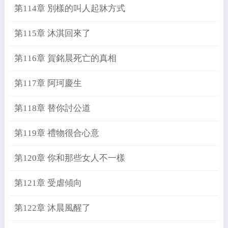
第114章 別樣的叫人起牀方式
第115章 沐淇回來了
第116章 賀銘晨死亡的真相
第117章 阿珂慶生
第118章 替你討公道
第119章 禮物很合心意
第120章 你和那些女人不一樣
第121章 受虐傾向
第122章 沐晨風醒了