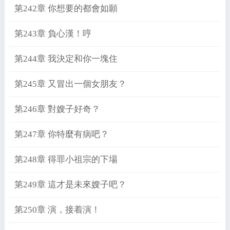
第242章 你想要的都會如願
第243章 負心漢！哼
第244章 我決定和你一塊住
第245章 又冒出一個女朋友？
第246章 對嫂子好奇？
第247章 你特麼有病吧？
第248章 得罪小祖宗的下場
第249章 這才是未來嫂子吧？
第250章 演，接着演！