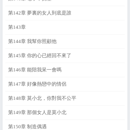
第142章 夢裏的女人到底是誰
第143章
第144章 我幫你照顧他
第145章 你的心已經回不來了
第146章 能陪我呆一會嗎
第147章 好像熱戀中的情侶
第148章 莫小北，你對我不公平
第149章 那個女人是莫小北
第150章 制造偶遇