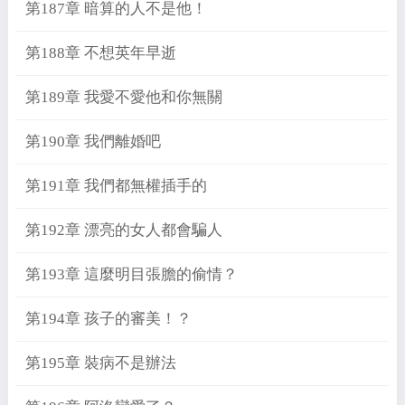
第187章 暗算的人不是他！
第188章 不想英年早逝
第189章 我愛不愛他和你無關
第190章 我們離婚吧
第191章 我們都無權插手的
第192章 漂亮的女人都會騙人
第193章 這麼明目張膽的偷情？
第194章 孩子的審美！？
第195章 裝病不是辦法