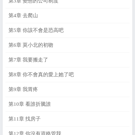
第3章 變態的公司制度
第4章 去爬山
第5章 你該不會是恐高吧
第6章 莫小北的初吻
第7章 我要搬走了
第8章 你不會真的愛上她了吧
第9章 我胃疼
第10章 看誰折騰誰
第11章 找房子
第12章 你沒有資格管我