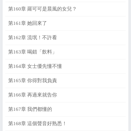
第160章 羅可可是晨風的女兒？
第161章 她回來了
第162章 流氓！不許看
第163章 喝錯「飲料」
第164章 女士優先懂不懂
第165章 你得對我負責
第166章 再過來就告你
第167章 我們都懂的
第168章 這個聲音好熟悉！