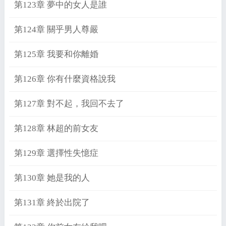
第123章 夢中的女人是誰
第124章 關乎男人尊嚴
第125章 我要和你離婚
第126章 你有什麼資格說我
第127章 對不起，我回不去了
第128章 林超的前女友
第129章 選擇性失憶症
第130章 她是我的人
第131章 終於出院了