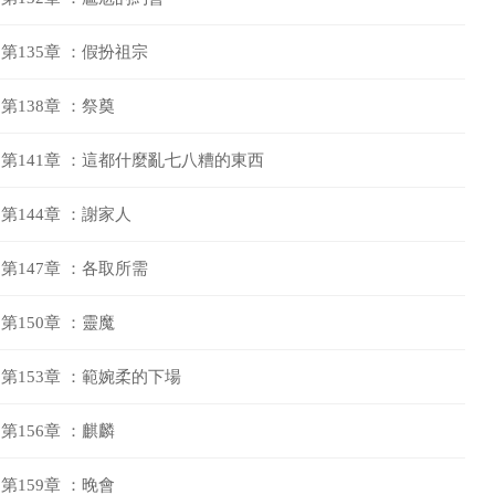
第135章 ：假扮祖宗
第138章 ：祭奠
第141章 ：這都什麼亂七八糟的東西
第144章 ：謝家人
第147章 ：各取所需
第150章 ：靈魔
第153章 ：範婉柔的下場
第156章 ：麒麟
第159章 ：晚會