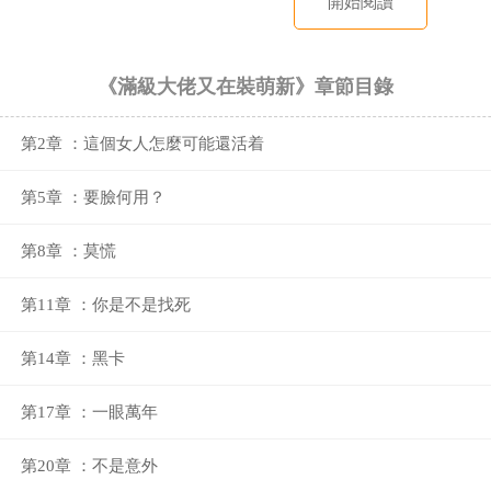
開始閱讀
《滿級大佬又在裝萌新》章節目錄
第2章 ：這個女人怎麼可能還活着
第5章 ：要臉何用？
第8章 ：莫慌
第11章 ：你是不是找死
第14章 ：黑卡
第17章 ：一眼萬年
第20章 ：不是意外