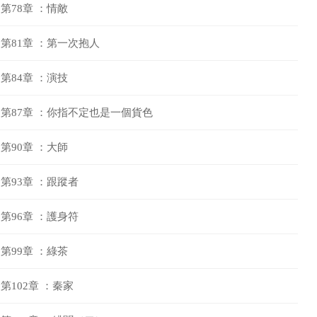
第78章 ：情敵
第81章 ：第一次抱人
第84章 ：演技
第87章 ：你指不定也是一個貨色
第90章 ：大師
第93章 ：跟蹤者
第96章 ：護身符
第99章 ：綠茶
第102章 ：秦家