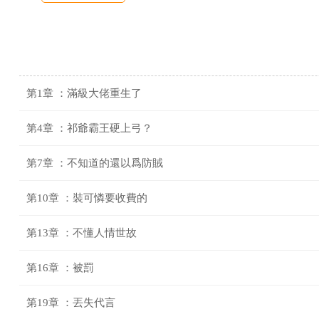
第1章 ：滿級大佬重生了
第4章 ：祁爺霸王硬上弓？
第7章 ：不知道的還以爲防賊
第10章 ：裝可憐要收費的
第13章 ：不懂人情世故
第16章 ：被罰
第19章 ：丟失代言