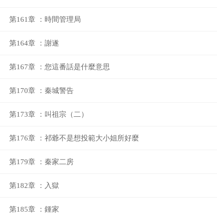
第161章 ：時間管理局
第164章 ：謝遂
第167章 ：您這番話是什麼意思
第170章 ：秦城警告
第173章 ：叫祖宗（二）
第176章 ：祁爺不是想投範大小姐所好麼
第179章 ：秦家二房
第182章 ：入獄
第185章 ：鍾家