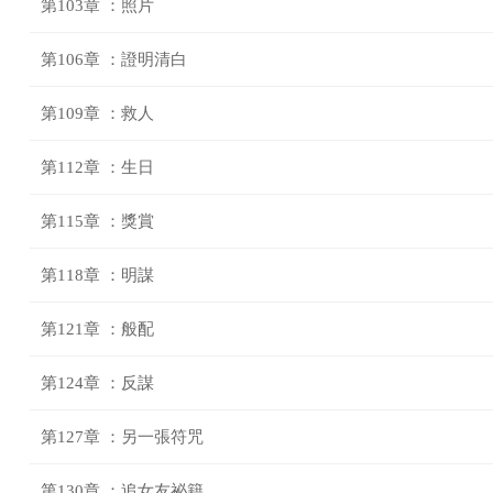
第103章 ：照片
第106章 ：證明清白
第109章 ：救人
第112章 ：生日
第115章 ：獎賞
第118章 ：明謀
第121章 ：般配
第124章 ：反謀
第127章 ：另一張符咒
第130章 ：追女友祕籍