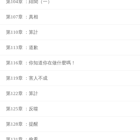
第104章 ：緋聞（一）
第107章 ：真相
第110章 ：算計
第113章 ：道歉
第116章 ：你知道你在做什麼嗎！
第119章 ：害人不成
第122章 ：算計
第125章 ：反噬
第128章 ：提醒
第131章 ：偷看