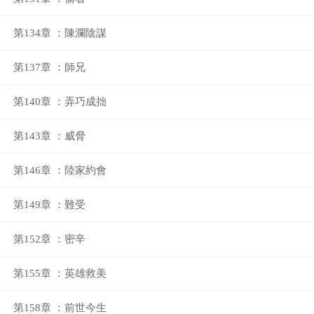
第134章 ：陳瀾陰謀
第137章 ：師兄
第140章 ：弄巧成拙
第143章 ：威脅
第146章 ：陸家約會
第149章 ：難受
第152章 ：密辛
第155章 ：英雄救美
第158章 ：前世今生