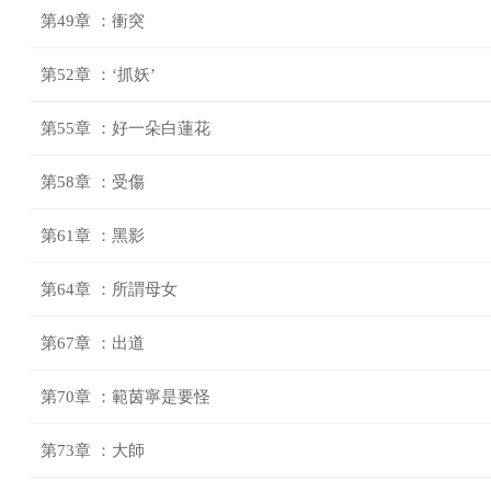
第49章 ：衝突
第52章 ：‘抓妖’
第55章 ：好一朵白蓮花
第58章 ：受傷
第61章 ：黑影
第64章 ：所謂母女
第67章 ：出道
第70章 ：範茵寧是要怪
第73章 ：大師