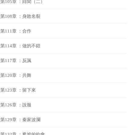
第105章 ：緋聞（二）
第108章 ：身敗名裂
第111章 ：合作
第114章 ：做的不錯
第117章 ：反諷
第120章 ：共舞
第123章 ：留下來
第126章 ：說服
第129章 ：秦家波瀾
第132章 ：尷尬的約會