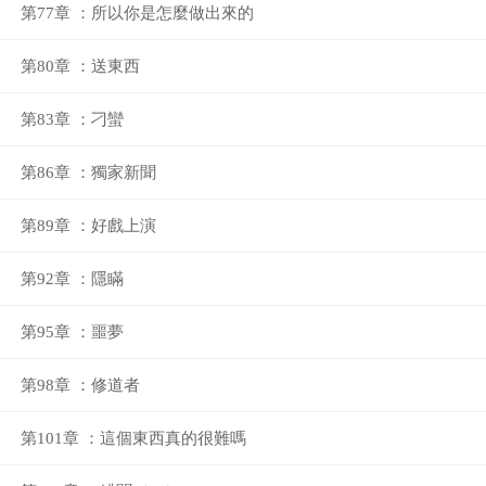
第77章 ：所以你是怎麼做出來的
第80章 ：送東西
第83章 ：刁蠻
第86章 ：獨家新聞
第89章 ：好戲上演
第92章 ：隱瞞
第95章 ：噩夢
第98章 ：修道者
第101章 ：這個東西真的很難嗎