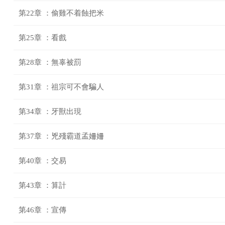
第22章 ：偷雞不着蝕把米
第25章 ：看戲
第28章 ：無辜被罰
第31章 ：祖宗可不會騙人
第34章 ：牙獸出現
第37章 ：兇殘霸道孟姍姍
第40章 ：交易
第43章 ：算計
第46章 ：宣傳