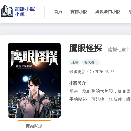
首頁
言情小說
總裁豪門小說
鷹眼怪探
南梔七歲半
連載
現代都市
最後更新：
2026-06-22
小說簡介
那是一場血腥的大屠殺，鮮血染
手的蹤跡，可始終一無所獲，唯一
開始閱讀