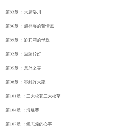
第83章 ：大廚洛川
第86章 ：趙梓馨的苦情戲
第89章 ：劉莉莉的母親
第92章 ：重歸於好
第95章 ：意外之喜
第98章 ：零封許大龍
第101章 ：三大校花三大校草
第104章 ：海選賽
第107章 ：鍾志銘的心事