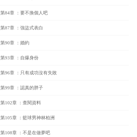
第84章 ：要不換個人吧
第87章 ：強盜式表白
第90章 ：婚約
第93章 ：自爆身份
第96章 ：只有成功沒有失敗
第99章 ：認真的胖子
第102章 ：查閱資料
第105章 ：籃球男神林柏洲
第108章 ：不是在做夢吧