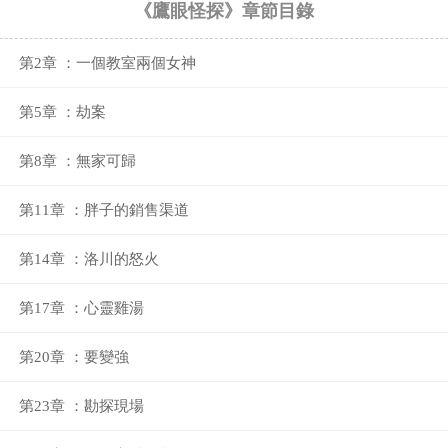
《鷹眼怪探》章節目錄
第2章 ：一個教室兩個女神
第5章 ：劫案
第8章 ：無家可歸
第11章 ：胖子的銷售渠道
第14章 ：洛川的怒火
第17章 ：心靈雞湯
第20章 ：要變強
第23章 ：勘探現場