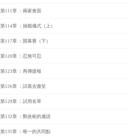
第111章 ：兩家會面
第114章 ：抽籤儀式（上）
第117章 ：開幕賽（下）
第120章 ：忍無可忍
第123章 ：再傳捷報
第126章 ：試着去微笑
第129章 ：試用名單
第132章 ：鄭炎彬的邀請
第135章 ：唯一的共同點