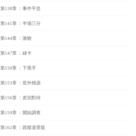
第138章 ：事件平息
第141章 ：半場三分
第144章 ：激吻
第147章 ：綠卡
第150章 ：下黑手
第153章 ：世外桃源
第156章 ：差別對待
第159章 ：開始調查
第162章 ：跟蹤湯景龍