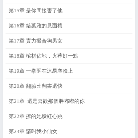
第15章 是你間接害了他
第16章 給葉雅的見面禮
第17章 實力撮合狗男女
第18章 棺材佔地，火葬好一點
第19章 一拳砸在沐易塵臉上
第20章 翻臉比翻書還快
第21章 還是喜歡那個胖嘟嘟的你
第22章 撩的她臉紅心跳
第23章 請叫我小仙女