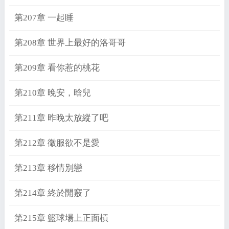
第207章 一起睡
第208章 世界上最好的洛哥哥
第209章 看你惹的桃花
第210章 晚安，晗兒
第211章 昨晚太放縱了吧
第212章 徵服欲不是愛
第213章 移情別戀
第214章 終於開竅了
第215章 籃球場上正面槓