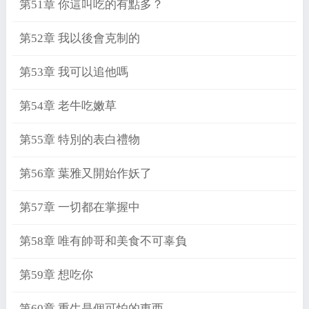
第51章 你這叫吃的有點多？
第52章 我以後會克制的
第53章 我可以追他嗎
第54章 老牛吃嫩草
第55章 特別的表白禮物
第56章 葉雅又開始作妖了
第57章 一切都在掌握中
第58章 唯有帥哥和美食不可辜負
第59章 想吃你
第60章 重生是個可怕的東西