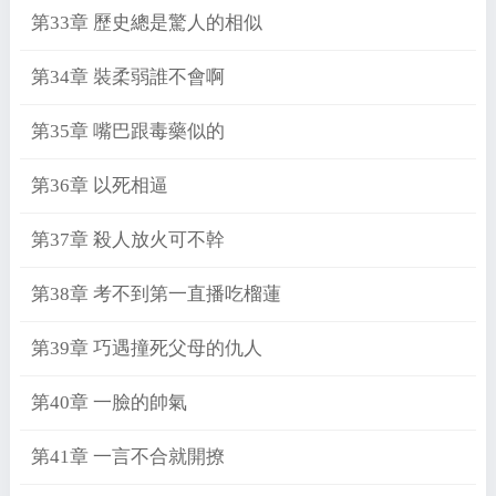
第33章 歷史總是驚人的相似
第34章 裝柔弱誰不會啊
第35章 嘴巴跟毒藥似的
第36章 以死相逼
第37章 殺人放火可不幹
第38章 考不到第一直播吃榴蓮
第39章 巧遇撞死父母的仇人
第40章 一臉的帥氣
第41章 一言不合就開撩