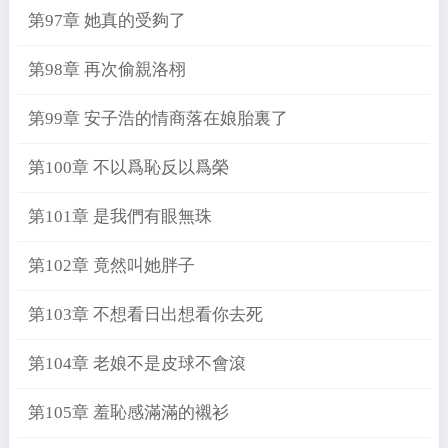
第97章 她真的受夠了
第98章 再次偷親洛栩
第99章 安子浩的情商落在娘胎裏了
第100章 不以爲恥反以爲榮
第101章 是我們有眼無珠
第102章 竟然叫她胖子
第103章 不想看日出想看你去死
第104章 老娘不是皮球不會滾
第105章 羞恥感滿滿的襯衫