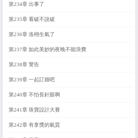
第234章 出事了
第235章 看破不說破
第236章 洛栩生氣了
第237章 如此美妙的夜晚不能浪費
第238章 警告
第239章 一起訂婚吧
第240章 不怕長針眼啊
第241章 珠寶設計大賽
第242章 有拿獎的氣質