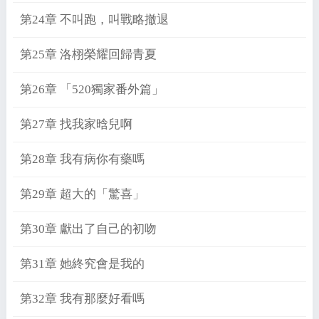
第24章 不叫跑，叫戰略撤退
第25章 洛栩榮耀回歸青夏
第26章 「520獨家番外篇」
第27章 找我家晗兒啊
第28章 我有病你有藥嗎
第29章 超大的「驚喜」
第30章 獻出了自己的初吻
第31章 她終究會是我的
第32章 我有那麼好看嗎