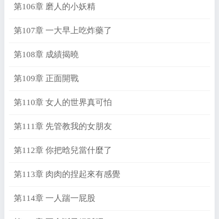
第106章 磨人的小妖精
第107章 一大早上吃炸藥了
第108章 成績揭曉
第109章 正面開戰
第110章 女人的世界真可怕
第111章 先管教我的女朋友
第112章 你把晗兒當什麼了
第113章 肉肉的捏起來有感覺
第114章 一人踹一屁股