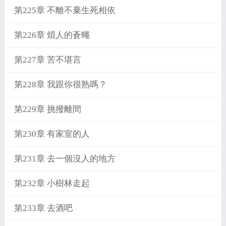
第225章 不離不棄生死相依
第226章 煩人的蒼蠅
第227章 苦不堪言
第228章 我跟你很熟嗎？
第229章 挑撥離間
第230章 有家室的人
第231章 去一個沒人的地方
第232章 小樹林走起
第233章 去酒吧