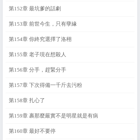
第152章 最坑爹的話劇
第153章 前世今生，只有孽緣
第154章 你終究選擇了洛栩
第155章 老子現在想殺人
第156章 分手，趕緊分手
第157章 下次得備一千斤去污粉
第158章 扎心了
第159章 裹那麼嚴實不是明星就是有病
第160章 最好不要停