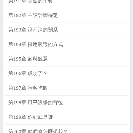
第191章 豐盛的午餐
第192章 主設計師待定
第193章 說不清的關系
第194章 採用競選的方式
第195章 參與競選
第196章 成功了？
第197章 請客吃飯
第198章 風平浪靜的背後
第199章 你到底是誰
第200章 他們會怎麼想我？