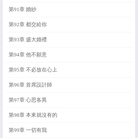
第91章 婚紗
第92章 都交給你
第93章 盛大婚禮
第94章 他不願意
第95章 不必放在心上
第96章 首席設計師
第97章 心思各異
第98章 本來就沒有的
第99章 一切有我