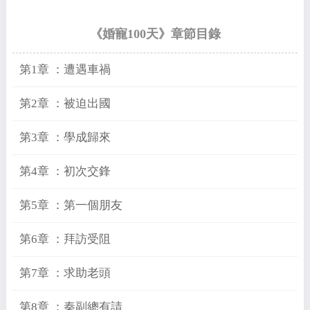
《婚寵100天》章節目錄
第1章 ：遭遇車禍
第2章 ：被迫出國
第3章 ：學成歸來
第4章 ：初次交鋒
第5章 ：第一個朋友
第6章 ：拜訪受阻
第7章 ：求助老頭
第8章 ：秦副總有請