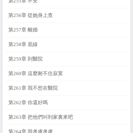
第255章 不安
第256章 從她身上查
第257章 離婚
第258章 底線
第259章 到醫院
第260章 這麼耐不住寂寞
第261章 我不想在醫院
第262章 你還好嗎
第263章 把他們叫到家裏來吧
第264章 我考慮考慮