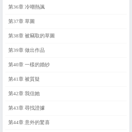
第36章 冷嘲熱諷
第37章 草圖
第38章 被竊取的草圖
第39章 做出作品
第40章 一樣的婚紗
第41章 被質疑
第42章 我信她
第43章 尋找證據
第44章 意外的驚喜