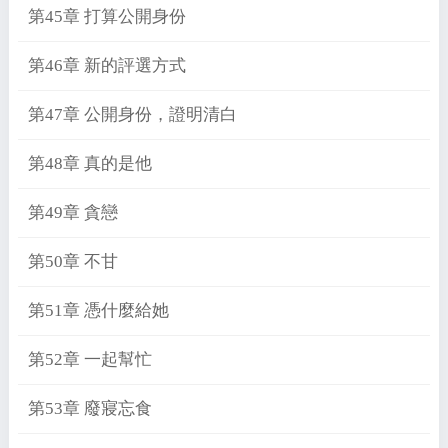
第45章 打算公開身份
第46章 新的評選方式
第47章 公開身份，證明清白
第48章 真的是他
第49章 貪戀
第50章 不甘
第51章 憑什麼給她
第52章 一起幫忙
第53章 廢寢忘食