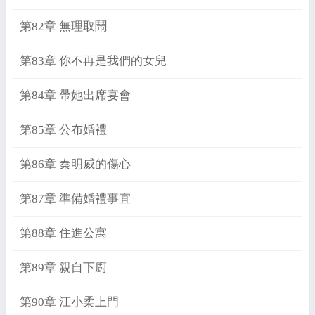
第82章 無理取鬧
第83章 你不再是我們的女兒
第84章 帶她出席宴會
第85章 公布婚禮
第86章 秦明威的傷心
第87章 準備婚禮事宜
第88章 住進公寓
第89章 親自下廚
第90章 江小柔上門