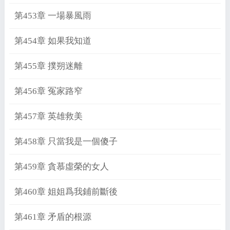
第453章 一場暴風雨
第454章 如果我知道
第455章 撲朔迷離
第456章 冤家路窄
第457章 英雄救美
第458章 只當我是一個傻子
第459章 貪慕虛榮的女人
第460章 姐姐爲我鋪前斷後
第461章 矛盾的根源