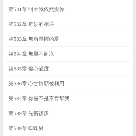
第581章 明天我依然愛你
第582章 奇妙的相遇
第583章 無所畏懼的愛
第584章 無風不起浪
第585章 傷心過度
第586章 心甘情願被利用
第587章 你是不是不肯幫我
第588章 先斬後湊
第589章 蜘蛛男