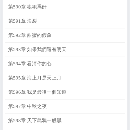
第590章 狼狽爲奸
第591章 決裂
第592章 甜蜜的假象
第593章 如果我們還有明天
第594章 看清你的心
第595章 海上月是天上月
第596章 我是最後一個知道
第597章 中秋之夜
第598章 天下烏鴉一般黑