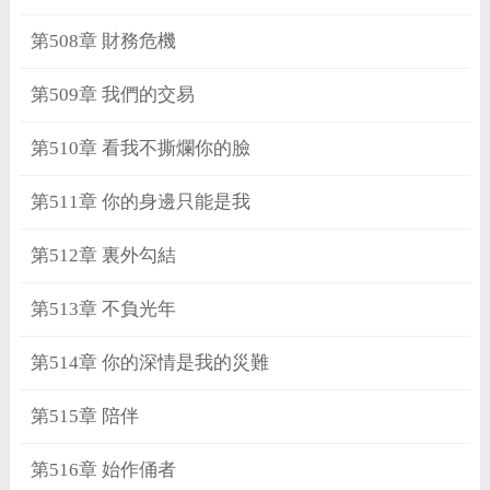
第508章 財務危機
第509章 我們的交易
第510章 看我不撕爛你的臉
第511章 你的身邊只能是我
第512章 裏外勾結
第513章 不負光年
第514章 你的深情是我的災難
第515章 陪伴
第516章 始作俑者