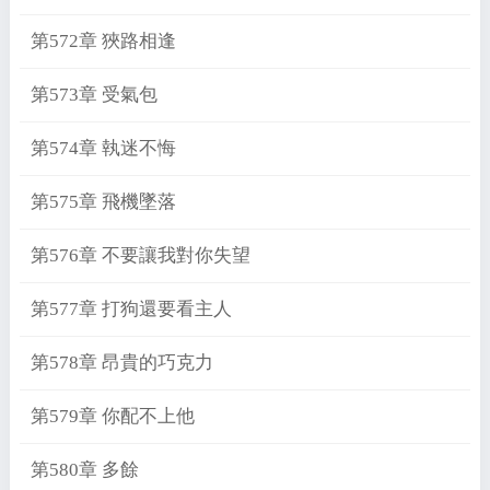
第572章 狹路相逢
第573章 受氣包
第574章 執迷不悔
第575章 飛機墜落
第576章 不要讓我對你失望
第577章 打狗還要看主人
第578章 昂貴的巧克力
第579章 你配不上他
第580章 多餘