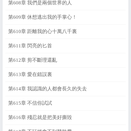
第608章 我們是兩個世界的人
第609章 休想逃出我的手掌心！
第610章 距離我的心十萬八千裏
第611章 閃亮的匕首
第612章 剪不斷理還亂
第613章 愛在錯誤裏
第614章 我認識的人都會長久的失去
第615章 不信你試試
第616章 殘忍就是把美好撕毀