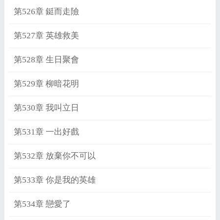
第526章 鋌而走險
第527章 英雄救美
第528章 生日聚會
第529章 柳暗花明
第530章 我叫立日
第531章 一出好戲
第532章 放棄你不可以
第533章 你是我的英雄
第534章 戀愛了