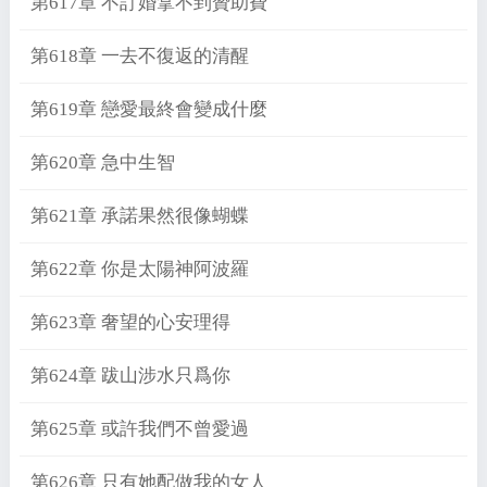
第617章 不訂婚拿不到贊助費
第618章 一去不復返的清醒
第619章 戀愛最終會變成什麼
第620章 急中生智
第621章 承諾果然很像蝴蝶
第622章 你是太陽神阿波羅
第623章 奢望的心安理得
第624章 跋山涉水只爲你
第625章 或許我們不曾愛過
第626章 只有她配做我的女人