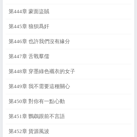
第444章 蒙面盜賊
第445章 狼狽爲奸
第446章 也許我們沒有緣分
第447章 舌戰羣儒
第448章 穿墨綠色襯衣的女子
第449章 我不需要這種關心
第450章 對你有一點心動
第451章 鸚鵡跟前不言語
第452章 貨源風波