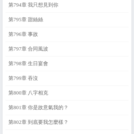
第794章 我只想見到你
第795章 甜絲絲
第796章 事故
第797章 合同風波
第798章 生日宴會
第799章 吞沒
第800章 八字相克
第801章 你是故意氣我的？
第802章 到底要我怎麼樣？