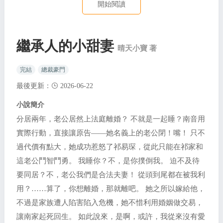
開始閱讀
繼承人的小甜妻
晴天小寶 著
完結
總裁豪門
最後更新：
2026-06-22
小說簡介
分居兩年，老公居然上法庭離婚？ 不就是一起睡？南音用
實際行動，直接讓原告——她名義上的老公閉！嘴！ 只不
過代價有點大，她成功惹怒了祁易琛，從此只能在祁家和
這老公鬥智鬥勇。 我睡你？不，是你撲倒我。 迫不及待
要同居？不，老公我們是合法夫妻！ 從頭到尾都在被我利
用？……算了，你想離婚，那就離吧。 她之所以嫁給他，
不過是家族遭人陷害陷入危機，她不惜利用婚姻做交易，
讓南家起死回生。 如此說來，是啊，或許，我從來沒有愛