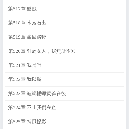
第517章 聽戲
第518章 水落石出
第519章 峯回路轉
第520章 對於女人，我無所不知
第521章 我是誰
第522章 我以爲
第523章 螳螂捕蟬黃雀在後
第524章 不止我們在查
第525章 捕風捉影