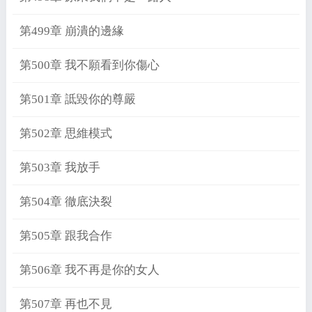
第499章 崩潰的邊緣
第500章 我不願看到你傷心
第501章 詆毀你的尊嚴
第502章 思維模式
第503章 我放手
第504章 徹底決裂
第505章 跟我合作
第506章 我不再是你的女人
第507章 再也不見