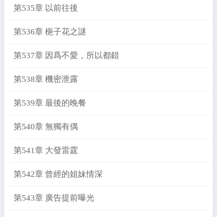
第535章 以前往後
第536章 梔子花之謎
第537章 因爲不愛，所以都錯
第538章 機密泄露
第539章 最後的晚餐
第540章 無獨有偶
第541章 大發雷霆
第542章 曾經的姐妹情深
第543章 廣告提前曝光