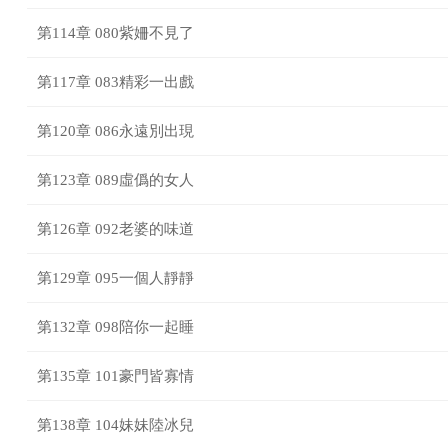
第114章 080紫姍不見了
第117章 083精彩一出戲
第120章 086永遠別出現
第123章 089虛僞的女人
第126章 092老婆的味道
第129章 095一個人靜靜
第132章 098陪你一起睡
第135章 101豪門皆寡情
第138章 104妹妹陸冰兒