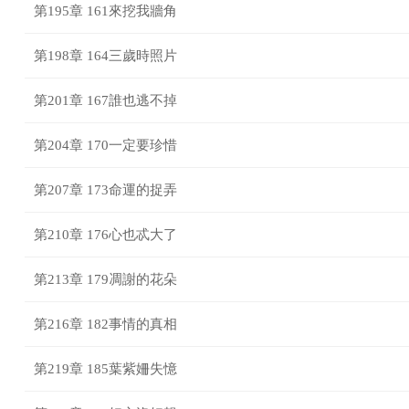
第195章 161來挖我牆角
第198章 164三歲時照片
第201章 167誰也逃不掉
第204章 170一定要珍惜
第207章 173命運的捉弄
第210章 176心也忒大了
第213章 179凋謝的花朵
第216章 182事情的真相
第219章 185葉紫姍失憶