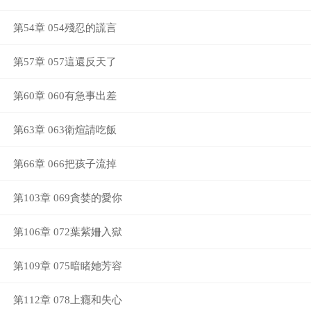
第54章 054殘忍的謊言
第57章 057這還反天了
第60章 060有急事出差
第63章 063衛煊請吃飯
第66章 066把孩子流掉
第103章 069貪婪的愛你
第106章 072葉紫姍入獄
第109章 075暗睹她芳容
第112章 078上癮和失心