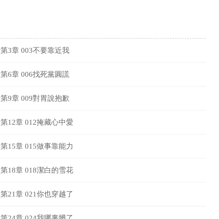
第3章 003不要靠近我
第6章 006找死黨圓謊
第9章 009對胃說抱歉
第12章 012掩藏心中愛
第15章 015做事靠能力
第18章 018潔白的雪花
第21章 021你也穿越了
第24章 024我哪裏髒了