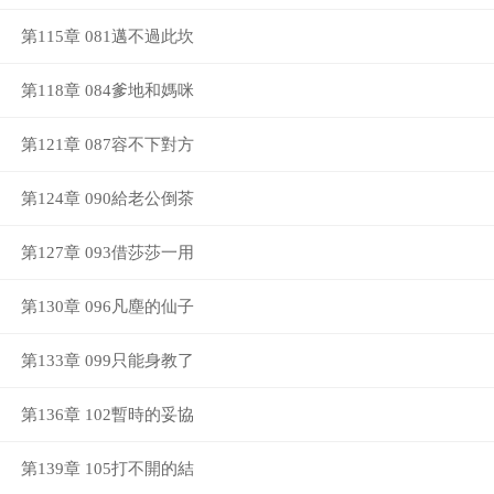
第115章 081邁不過此坎
第118章 084爹地和媽咪
第121章 087容不下對方
第124章 090給老公倒茶
第127章 093借莎莎一用
第130章 096凡塵的仙子
第133章 099只能身教了
第136章 102暫時的妥協
第139章 105打不開的結