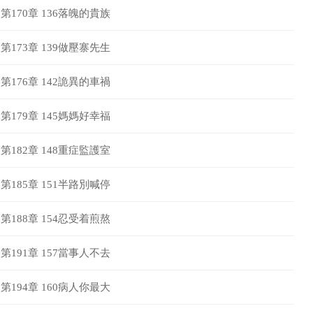
第170章 136落魄的貴族
第173章 139做壓寨先生
第176章 142詭異的車禍
第179章 145媽媽好幸福
第182章 148重症監護室
第185章 151半路別喊停
第188章 154忍受着煎熬
第191章 157當事人不去
第194章 160病人你最大