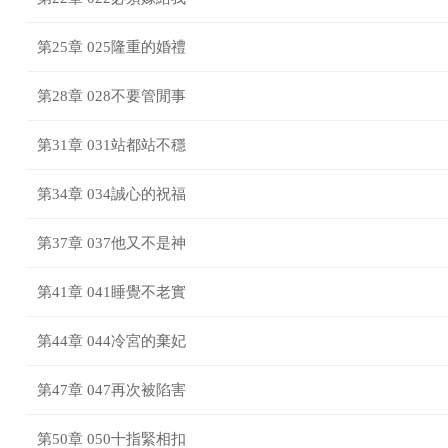
第25章 025隆重的婚禮
第28章 028不要管閒事
第31章 031站都站不穩
第34章 034誠心的祝福
第37章 037他又不是神
第41章 041睡覺不老實
第44章 044冷宮的棄妃
第47章 047再次被陷害
第50章 050十指緊相扣