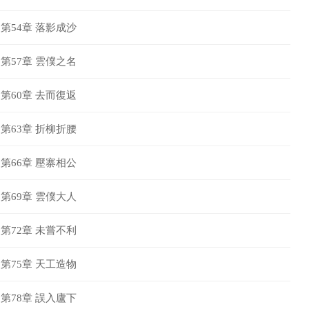
第54章 落影成沙
第57章 雲僕之名
第60章 去而復返
第63章 折柳折腰
第66章 壓寨相公
第69章 雲僕大人
第72章 未嘗不利
第75章 天工造物
第78章 誤入廬下