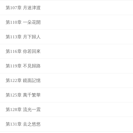
第107章 月迷津渡
第110章 一朵花開
第113章 月下歸人
第116章 你若回來
第119章 不見歸路
第122章 鏡面記憶
第125章 萬千繁華
第128章 流光一震
第131章 去之悠悠