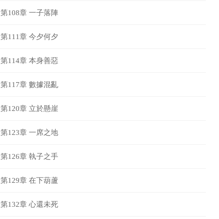
第108章 一子落陣
第111章 今夕何夕
第114章 本身善惡
第117章 數據混亂
第120章 立於懸崖
第123章 一席之地
第126章 執子之手
第129章 在下葫蘆
第132章 心還未死