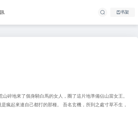
书架
資訊
的荒山碎地來了個身騎白馬的女人，圈了這片地準備佔山當女王。
就是瘋起來連自己都打的那種。 吾名玄機，所到之處寸草不生，