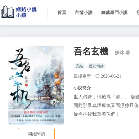
首頁
言情小說
總裁豪門小說
吾名玄機
姝沐 著
完結
魔幻情緣
最後更新：
2026-06-21
小說簡介
世人愚昧，稱械爲「邪」。 唐
面對那羣烏煙瘴氣又面猙獰且傻
從今往後我罩着你們！
開始閱讀