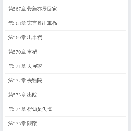
第567章 帶顧亦辰回家
第568章 宋言舟出車禍
第569章 出車禍
第570章 車禍
第571章 去展家
第572章 去醫院
第573章 出院
第574章 得知是失憶
第575章 跟蹤