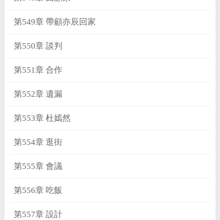
第549章 帶顧亦辰回家
第550章 談判
第551章 合作
第552章 遺漏
第553章 杜嫣然
第554章 逛街
第555章 會議
第556章 吃飯
第557章 設計