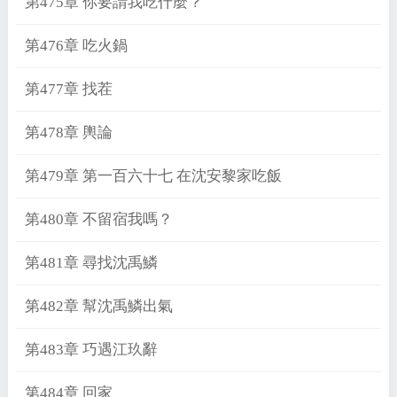
第475章 你要請我吃什麼？
第476章 吃火鍋
第477章 找茬
第478章 輿論
第479章 第一百六十七 在沈安黎家吃飯
第480章 不留宿我嗎？
第481章 尋找沈禹鱗
第482章 幫沈禹鱗出氣
第483章 巧遇江玖辭
第484章 回家