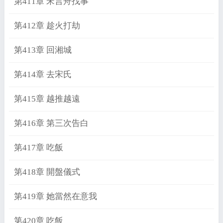
第411章 宋言舟找事
第412章 趁火打劫
第413章 回湘城
第414章 去宋氏
第415章 越推越遠
第416章 第三次告白
第417章 吃飯
第418章 開盤儀式
第419章 她當然在意我
第420章 吃飯