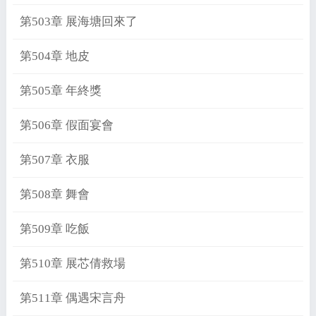
第503章 展海塘回來了
第504章 地皮
第505章 年終獎
第506章 假面宴會
第507章 衣服
第508章 舞會
第509章 吃飯
第510章 展芯倩救場
第511章 偶遇宋言舟