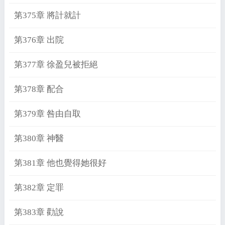
第375章 將計就計
第376章 出院
第377章 徐盈兒被拒絕
第378章 配合
第379章 咎由自取
第380章 神醫
第381章 他也覺得她很好
第382章 定罪
第383章 勸說