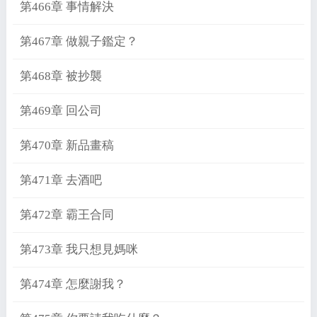
第466章 事情解決
第467章 做親子鑑定？
第468章 被抄襲
第469章 回公司
第470章 新品畫稿
第471章 去酒吧
第472章 霸王合同
第473章 我只想見媽咪
第474章 怎麼謝我？