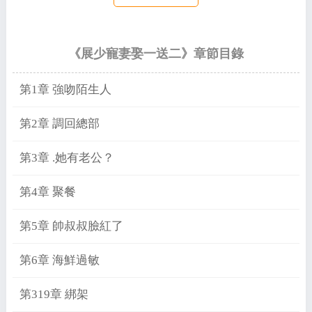
《展少寵妻娶一送二》章節目錄
第1章 強吻陌生人
第2章 調回總部
第3章 .她有老公？
第4章 聚餐
第5章 帥叔叔臉紅了
第6章 海鮮過敏
第319章 綁架