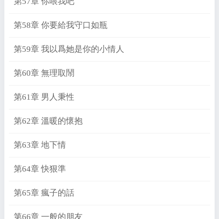
第57章 你喂我吧
第58章 你要給我守口如瓶
第59章 我以爲她是你的小情人
第60章 無理取鬧
第61章 男人秉性
第62章 溫暖的懷抱
第63章 地下情
第64章 快狠準
第65章 瘋子的話
第66章 一般的朋友