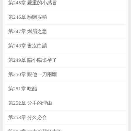
第245章 嚴重的小感冒
第246章 願賭服輸
第247章 燃眉之急
第248章 書沒白讀
第249章 陽小陽懷孕了
第250章 跟他一刀兩斷
第251章 吃醋
第252章 分手的理由
第253章 分久必合