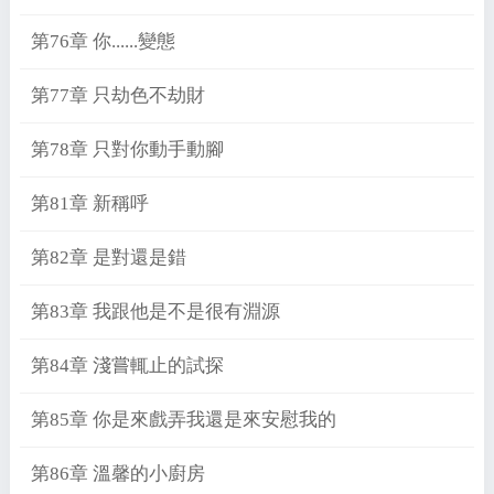
第76章 你......變態
第77章 只劫色不劫財
第78章 只對你動手動腳
第81章 新稱呼
第82章 是對還是錯
第83章 我跟他是不是很有淵源
第84章 淺嘗輒止的試探
第85章 你是來戲弄我還是來安慰我的
第86章 溫馨的小廚房