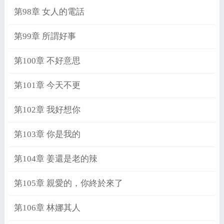
第98章 女人的電話
第99章 所謂好事
第100章 不好意思
第101章 今天不更
第102章 我好想你
第103章 你是我的
第104章 姜還是老的辣
第105章 親愛的，你終於來了
第106章 林娜其人