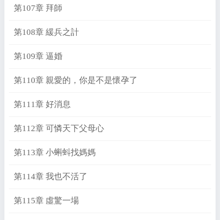
第107章 拜師
第108章 緩兵之計
第109章 逼婚
第110章 親愛的，你是不是懷孕了
第111章 好消息
第112章 可憐天下父母心
第113章 小蝌蚪找媽媽
第114章 我也不活了
第115章 虛驚一場