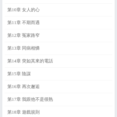
第10章 女人的心
第11章 不期而遇
第12章 冤家路窄
第13章 同病相憐
第14章 突如其來的電話
第15章 陰謀
第16章 再次邂逅
第17章 我跟他不是很熟
第18章 遊戲規則