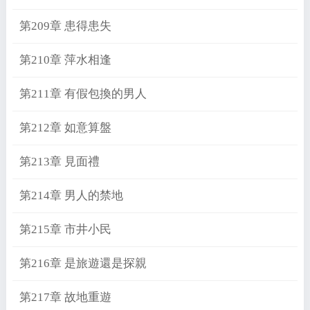
第209章 患得患失
第210章 萍水相逢
第211章 有假包換的男人
第212章 如意算盤
第213章 見面禮
第214章 男人的禁地
第215章 市井小民
第216章 是旅遊還是探親
第217章 故地重遊