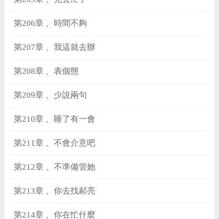
第206章 、時間不夠
第207章 、我這就去辦
第208章 、表個態
第209章 、少說兩句
第210章 、睡了有一會
第211章 、不會介意吧
第212章 、不準備管她
第213章 、你去找郝亮
第214章 、你在忙什麼