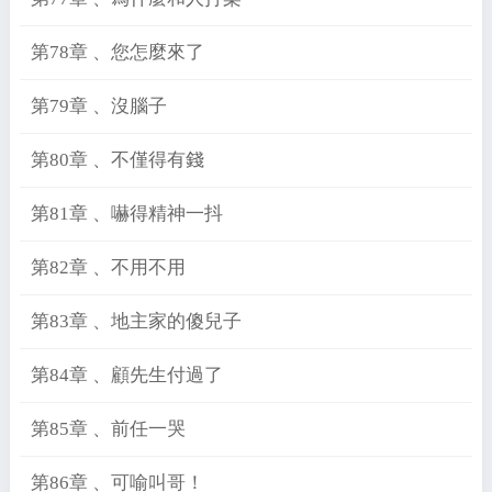
第78章 、您怎麼來了
第79章 、沒腦子
第80章 、不僅得有錢
第81章 、嚇得精神一抖
第82章 、不用不用
第83章 、地主家的傻兒子
第84章 、顧先生付過了
第85章 、前任一哭
第86章 、可喻叫哥！