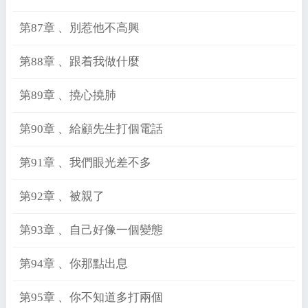
第87章 、別惹他不高興
第88章 、跟着我做什麼
第89章 、撓心撓肺
第90章 、給顧先生打個電話
第91章 、我們眼光差不多
第92章 、被親了
第93章 、自己好像一個變態
第94章 、你那點出息
第95章 、你不知道多打兩個