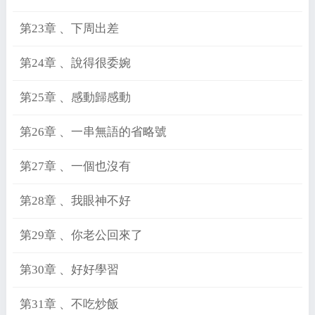
第23章 、下周出差
第24章 、說得很委婉
第25章 、感動歸感動
第26章 、一串無語的省略號
第27章 、一個也沒有
第28章 、我眼神不好
第29章 、你老公回來了
第30章 、好好學習
第31章 、不吃炒飯