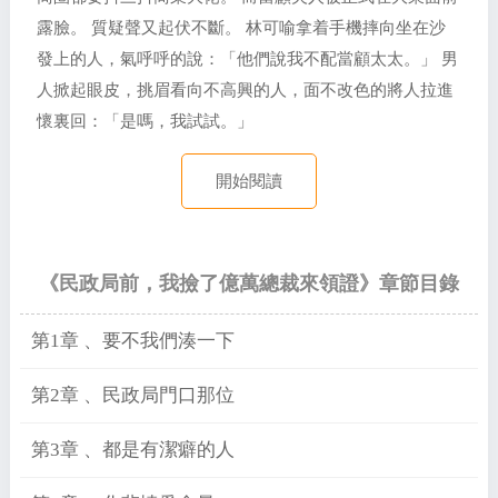
露臉。 質疑聲又起伏不斷。 林可喻拿着手機摔向坐在沙
發上的人，氣呼呼的說：「他們說我不配當顧太太。」 男
人掀起眼皮，挑眉看向不高興的人，面不改色的將人拉進
懷裏回：「是嗎，我試試。」
開始閱讀
《民政局前，我撿了億萬總裁來領證》章節目錄
第1章 、要不我們湊一下
第2章 、民政局門口那位
第3章 、都是有潔癖的人