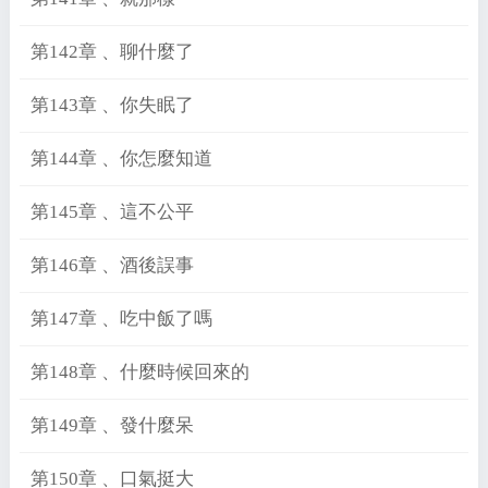
第142章 、聊什麼了
第143章 、你失眠了
第144章 、你怎麼知道
第145章 、這不公平
第146章 、酒後誤事
第147章 、吃中飯了嗎
第148章 、什麼時候回來的
第149章 、發什麼呆
第150章 、口氣挺大