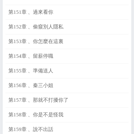
第151章 、過來看你
第152章 、偷窺別人隱私
第153章 、你怎麼在這裏
第154章 、留薪停職
第155章 、準備送人
第156章 、秦三小姐
第157章 、那就不打擾你了
第158章 、你是不是怪我
第159章 、說不出話