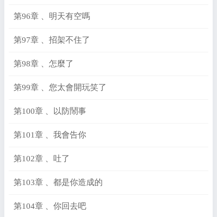
第96章 、明天有空嗎
第97章 、招架不住了
第98章 、怎麼了
第99章 、您太會開玩笑了
第100章 、以防鬧事
第101章 、我會告你
第102章 、吐了
第103章 、都是你造成的
第104章 、你回去吧