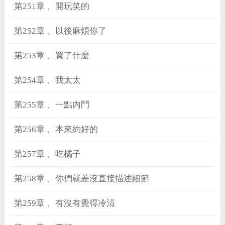
第251章 、開玩笑的
第252章 、以後麻煩你了
第253章 、買了什麼
第254章 、我太太
第255章 、一點內鬥
第256章 、本來約好的
第257章 、吃橘子
第258章 、你們就差沒直接描述細節
第259章 、有沒有覺得冷清