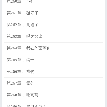
第260章 、不行
第261章 、辦好了
第262章 、見過了
第263章 、呼之欲出
第264章 、我在外面等你
第265章 、鐲子
第266章 、禮物
第267章 、意外
第268章 、吃葡萄
第269章 、胃口不好？