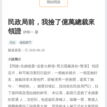
開始閱讀
民政局前，我撿了億萬總裁來
領證
伊時一 著
完結
總裁豪門
最後更新：
2026-06-20
小說簡介
【閃婚+先婚後愛+追妻火葬場+男主隱藏身份+雙潔】 領證
這天，林可喻頂着烈日捉奸，一個她未婚夫，一個是她好
友，她氣得拿水潑他們，卻被渣男一把推開，還罵了她
句：「神經病。」 她雙目猩紅，扭頭就在民政局門口，拉
了個同樣急需結婚的帥哥。 本以爲，顧易只是跑了未婚妻
的普通 人，沒想到，他是顧氏掌權人，咳嗽一聲，整個人
商圈都要抖三抖商業大佬。 而當顧夫人被正式在大衆面前