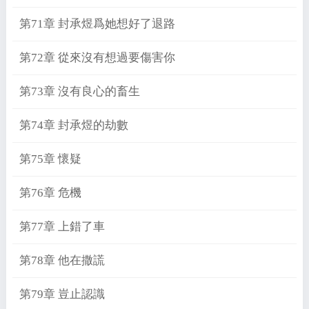
第71章 封承煜爲她想好了退路
第72章 從來沒有想過要傷害你
第73章 沒有良心的畜生
第74章 封承煜的劫數
第75章 懷疑
第76章 危機
第77章 上錯了車
第78章 他在撒謊
第79章 豈止認識