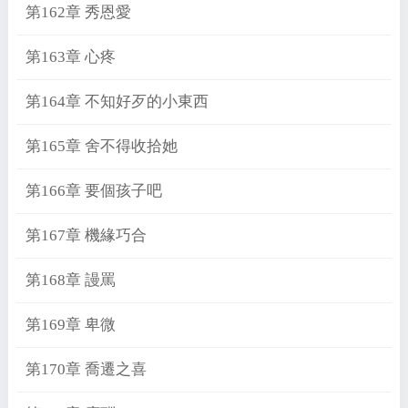
第162章 秀恩愛
第163章 心疼
第164章 不知好歹的小東西
第165章 舍不得收拾她
第166章 要個孩子吧
第167章 機緣巧合
第168章 謾罵
第169章 卑微
第170章 喬遷之喜