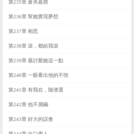
第235章 倉央嘉措
第236章 幫她實現夢想
第237章 相思
第238章 滾，都給我滾
第239章 最討厭她這一點
第240章 一眼看出他的不悅
第241章 有我在，隨便選
第242章 他不屑瞞
第243章 好大的誤會
第244章 出口傷人