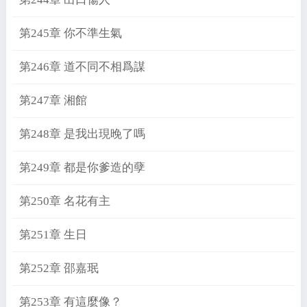
第245章 你不準生氣
第246章 道不同不相爲謀
第247章 湘館
第248章 是我出現晚了嗎
第249章 都是你爹造的孽
第250章 名花有主
第251章 生日
第252章 邵嘉珉
第253章 有這麼像？