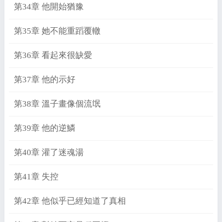
第34章 他開始猶豫
第35章 她不能重蹈覆轍
第36章 看起來很缺愛
第37章 他的示好
第38章 溫子畫像個流氓
第39章 他的逆鱗
第40章 灌了迷魂湯
第41章 失控
第42章 他似乎已經知道了真相