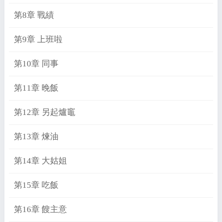
第8章 戰績
第9章 上班啦
第10章 同事
第11章 晚飯
第12章 另起爐竈
第13章 煉油
第14章 大姑姐
第15章 吃飯
第16章 餿主意