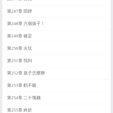
第247章 田靜
第248章 六個孩子！
第249章 確定
第250章 火坑
第251章 找到
第252章 孩子怎麼辦
第253章 勸不聽
第254章 二十塊錢
第255章 終於