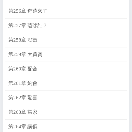
第256章 奇葩來了
第257章 磕磣誰？
第258章 沒數
第259章 大買賣
第260章 配合
第261章 約會
第262章 驚喜
第263章 當家
第264章 講價