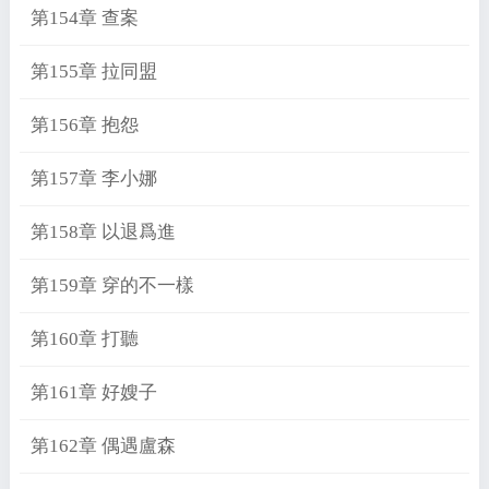
第154章 查案
第155章 拉同盟
第156章 抱怨
第157章 李小娜
第158章 以退爲進
第159章 穿的不一樣
第160章 打聽
第161章 好嫂子
第162章 偶遇盧森