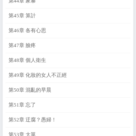
第44章 家暴
第45章 算計
第46章 各有心思
第47章 臉疼
第48章 個人衛生
第49章 化妝的女人不正經
第50章 混亂的早晨
第51章 忘了
第52章 迂腐？愚婦！
第53章 大單