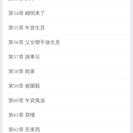
第54章 錢明來了
第55章 年貨生意
第56章 父女聯手做生意
第57章 挑事兒
第58章 敗家
第59章 被圍觀
第60章 年貨風波
第61章 買樓
第62章 丟東西