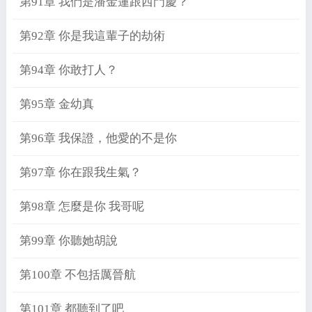
第91章 我們是潘金蓮跟西門慶？
第92章 你是我這輩子的劫術
第94章 你敢打人？
第95章 金幼真
第96章 我保證，他愛的不是你
第97章 你在跟我生氣？
第98章 怎麼是你 我哥呢
第99章 你聽她胡說
第100章 不包括厲晉航
第101章 都聽到了吧