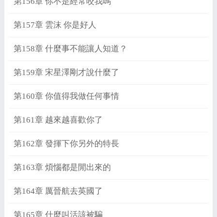
第156章 你不是經常咬我嗎
第157章 雲沫 你是好人
第158章 什麼事不能讓人知道？
第159章 宋星澤剛才說什麼了
第160章 你值得我做任何事情
第161章 越來越喜歡你了
第162章 發揮下你另外的特長
第163章 煩惱都是閒出來的
第164章 厲晉航去英國了
第165章 什麼叫活該被騙