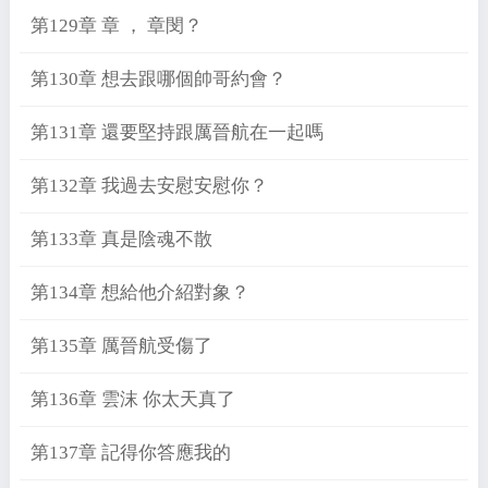
第129章 章 ， 章閔？
第130章 想去跟哪個帥哥約會？
第131章 還要堅持跟厲晉航在一起嗎
第132章 我過去安慰安慰你？
第133章 真是陰魂不散
第134章 想給他介紹對象？
第135章 厲晉航受傷了
第136章 雲沫 你太天真了
第137章 記得你答應我的