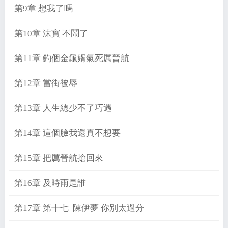
第9章 想我了嗎
第10章 沫寶 不鬧了
第11章 釣個金龜婿氣死厲晉航
第12章 當街被辱
第13章 人生總少不了巧遇
第14章 這個臉我還真不想要
第15章 把厲晉航搶回來
第16章 及時雨是誰
第17章 第十七 陳伊夢 你別太過分