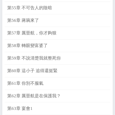
第55章 不可告人的陰暗
第56章 蔣琬來了
第57章 厲晉航，你才夠狠
第58章 轉眼變富婆了
第59章 不說清楚我就整死你
第60章 這小子 追得還挺緊
第61章 你別不服氣
第62章 厲晉航是在保護我？
第63章 宴會1