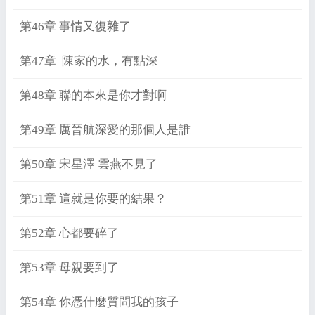
第46章 事情又復雜了
第47章 陳家的水，有點深
第48章 聯的本來是你才對啊
第49章 厲晉航深愛的那個人是誰
第50章 宋星澤 雲燕不見了
第51章 這就是你要的結果？
第52章 心都要碎了
第53章 母親要到了
第54章 你憑什麼質問我的孩子