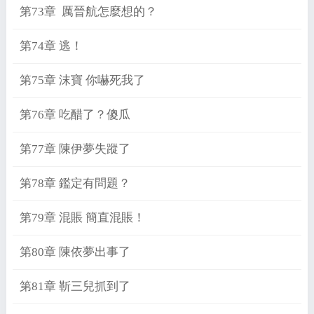
第73章 厲晉航怎麼想的？
第74章 逃！
第75章 沫寶 你嚇死我了
第76章 吃醋了？傻瓜
第77章 陳伊夢失蹤了
第78章 鑑定有問題？
第79章 混賬 簡直混賬！
第80章 陳依夢出事了
第81章 靳三兒抓到了