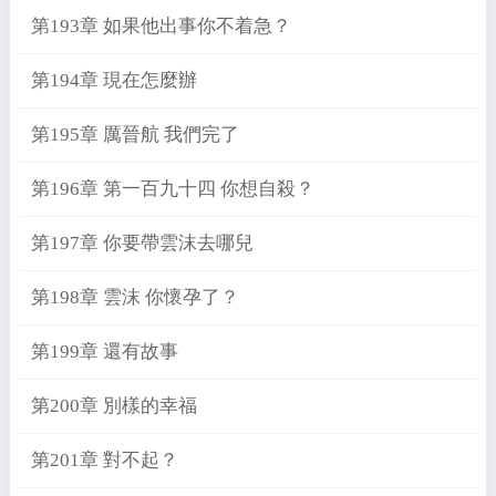
第193章 如果他出事你不着急？
第194章 現在怎麼辦
第195章 厲晉航 我們完了
第196章 第一百九十四 你想自殺？
第197章 你要帶雲沫去哪兒
第198章 雲沫 你懷孕了？
第199章 還有故事
第200章 別樣的幸福
第201章 對不起？