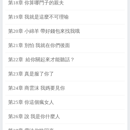
第18章 你算哪門子的親夫
第19章 我就是這麼不可理喻
第20章 小綿羊 帶好錢包來找我哦
第21章 別怕 我就在你們後面
第22章 給你關起來才能聽話？
第23章 真是服了你了
第24章 商雲沫 我媽要見你
第25章 你這個瘋女人
第26章 說 我是你什麼人