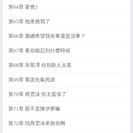
第64章 宴會2
第65章 他來救我了
第66章 厲總希望我有事還是沒事？
第67章 看你能忍到什麼時候
第68章 宋星澤 你別欺人太甚
第69章 看誰先氣死誰
第70章 商雲沫 你太囂張了
第71章 那不是陳伊夢嘛
第72章 找商雲沫來救你啊