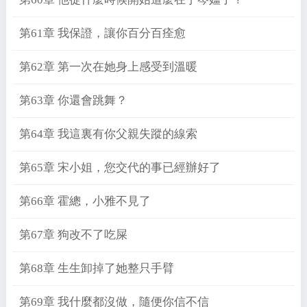
第61章 我保證，讓你百分百痊愈
第62章 第一次在她身上感受到溫暖
第63章 你還會跳舞？
第64章 我這裏有你父親失蹤的線索
第65章 宋小姐，您交代的事已經辦好了
第66章 霍總，小雅不見了
第67章 狗改不了吃屎
第68章 生生卸掉了她整只手臂
第69章 我什麼都沒做，隨便你信不信