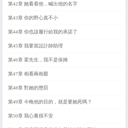
第42章 她看着他，喊出他的名字
第43章 你的野心真不小
第44章 你也該履行給我的承諾了
第45章 我要當設計師助理
第46章 霍先生，我不是保姆
第47章 相看兩相厭
第48章 對她的懲罰
第49章 今晚他的目的，就是要她死嗎？
第50章 我心裏很不安