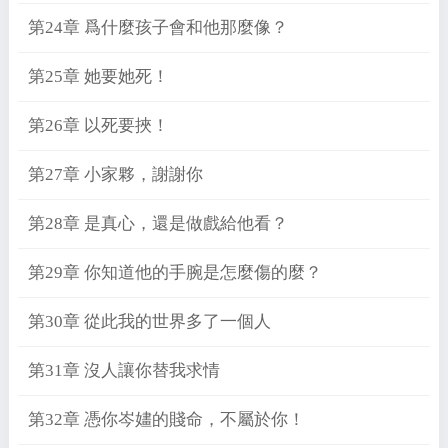
第24章 爲什麼孩子會和他那麼像？
第25章 她要她死！
第26章 以死要挾！
第27章 小家夥，謝謝你
第28章 是真心，還是做戲給他看？
第29章 你知道他的手腕是怎麼傷的麼？
第30章 從此我的世界多了一個人
第31章 沒人讓你替我求情
第32章 憑你岑嫿的賤命，不屬於你！