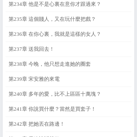
第234章 他是不是心裏在意你才跟過來？
第235章 這個賤人，又在玩什麼把戲？
第236章 在你心裏，我就是這樣的女人？
第237章 送我回去！
第238章 今晚，他只想走進她的圈套
第239章 宋安雅的來電
第240章 多年的愛，比不上區區十萬塊？
第241章 你說買什麼？當然是買套子！
第242章 把她丟在路邊！