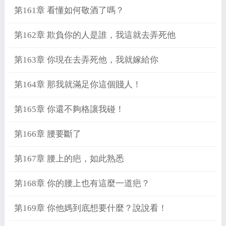
第161章 看懂如何敬酒了嗎？
第162章 欺負你的人是誰，我這就去弄死他
第163章 你現在去弄死他，我就嫁給你
第164章 那我就滿足你這個賤人！
第165章 你還不夠格讓我碰！
第166章 腰要斷了
第167章 腰上的疤，如此熟悉
第168章 你的腰上也有這麼一道疤？
第169章 你他媽到底想要什麼？說說看！