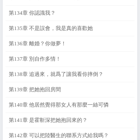
第134章 你認識我？
第135章 不是誤會，我是真的喜歡她
第136章 離婚？你做夢！
第137章 別自作多情！
第138章 追過來，就爲了讓我看你摔倒？
第139章 把她抱回房間
第140章 他居然覺得那女人有那麼一絲可憐
第141章 是霍靳深把她抱回來的？
第142章 可以把陸醫生的聯系方式給我嗎？