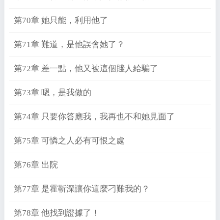
第70章 她只能，利用他了
第71章 難道，是他誤會她了？
第72章 差一點，他又被這個賤人給騙了
第73章 嗯，是我做的
第74章 只要你答應我，我再也不和她見面了
第75章 可憐之人必有可恨之處
第76章 出院
第77章 是霍靳深讓你這麼刁難我的？
第78章 他找到證據了！