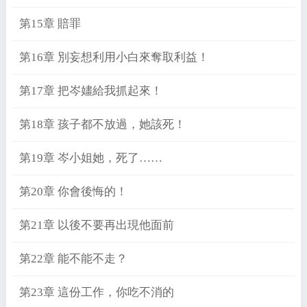
第15章 賠罪
第16章 別妄想利用小白來奪取利益！
第17章 把岑嫿給我抓起來！
第18章 孩子都不放過，她該死！
第19章 岑小姐她，死了……
第20章 你會後悔的！
第21章 以後不要再出現他面前
第22章 能不能不走？
第23章 這份工作，你吃不消的