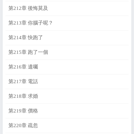
第212章 後悔莫及
第213章 你腦子呢？
第214章 快跑了
第215章 跑了一個
第216章 遺囑
第217章 電話
第218章 求婚
第219章 價格
第220章 疏忽