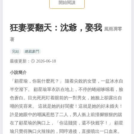
開始閱讀
狂妻要翻天：沈爺，娶我
風雨凋零
著
完結
總裁豪門
最後更新：
2026-06-18
小說簡介
「顧星瑜，你裝什麼死？」 隨着尖銳的女聲，一盆冰水自
半空潑下。 顧星瑜單衣趴在地上，不停的蜷縮哆嗦着，臉
色蒼白。目光死死盯着眼前的一對男女，她臉上卻露出自
嘲的笑容來。 這就是她的好閨蜜！這就是她的好未婚夫！
許是她眼中的嘲諷惹怒了二人，男人衝上前擡腳狠狠的踹
在了顧星瑜的胸口上，「你這賤貨，還不快籤字！」 顧星
瑜只覺得胸口火辣辣的，悶哼過後，直接噴出一口血來。