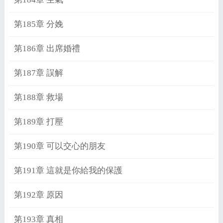
第185章 分娩
第186章 出席婚禮
第187章 誤解
第188章 救場
第189章 打壓
第190章 可以交心的朋友
第191章 這就是你給我的保護
第192章 原因
第193章 真相