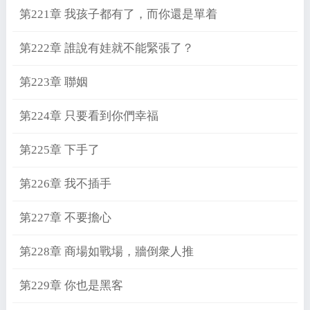
第221章 我孩子都有了，而你還是單着
第222章 誰說有娃就不能緊張了？
第223章 聯姻
第224章 只要看到你們幸福
第225章 下手了
第226章 我不插手
第227章 不要擔心
第228章 商場如戰場，牆倒衆人推
第229章 你也是黑客