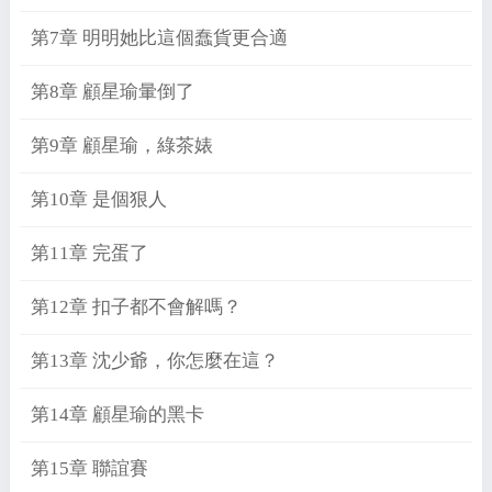
第7章 明明她比這個蠢貨更合適
第8章 顧星瑜暈倒了
第9章 顧星瑜，綠茶婊
第10章 是個狠人
第11章 完蛋了
第12章 扣子都不會解嗎？
第13章 沈少爺，你怎麼在這？
第14章 顧星瑜的黑卡
第15章 聯誼賽