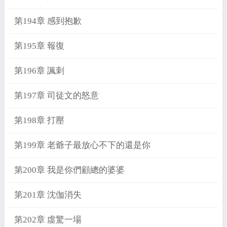
第194章 感到抱歉
第195章 報復
第196章 諷刺
第197章 司徒文的怒意
第198章 打壓
第199章 老爺子最放心不下的還是你
第200章 我是你們顧總的婆婆
第201章 沈伽消失
第202章 虛驚一場