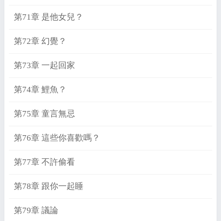
第71章 是他女兒？
第72章 幻覺？
第73章 一起回家
第74章 鯉魚？
第75章 童言無忌
第76章 這些你喜歡嗎？
第77章 不許偷看
第78章 跟你一起睡
第79章 議論