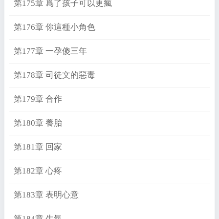
第175章 爲了孩子可以更瘋
第176章 你這種小角色
第177章 一孕傻三年
第178章 司徒文的惡毒
第179章 合作
第180章 養胎
第181章 回家
第182章 心疼
第183章 表明心意
第184章 生氣