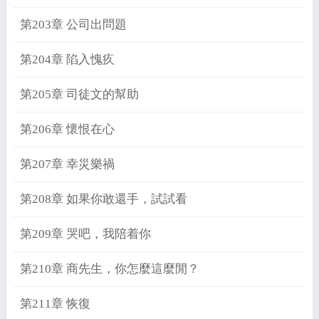
第203章 公司出問題
第204章 陷入愧疚
第205章 司徒文的幫助
第206章 懷恨在心
第207章 幸災樂禍
第208章 如果你敢還手，試試看
第209章 哭吧，我陪着你
第210章 商先生，你怎麼這麼閒？
第211章 恢復