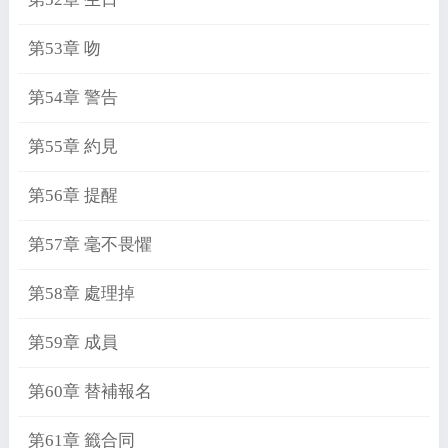
第53章 吻
第54章 警告
第55章 約見
第56章 提醒
第57章 毫不畏懼
第58章 處理掉
第59章 成員
第60章 替補報名
第61章 籤合同