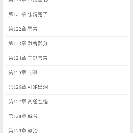
第121章 想清楚了
第122章 異常
第123章 難舍難分
第124章 主動異常
第125章 鬧事
第126章 引蛇出洞
第127章 黃雀在後
第128章 威脅
第129章 整治