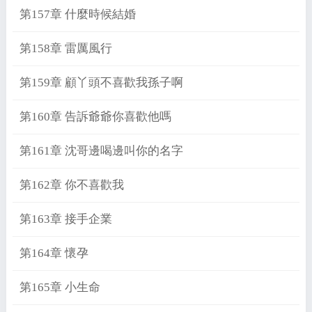
第157章 什麼時候結婚
第158章 雷厲風行
第159章 顧丫頭不喜歡我孫子啊
第160章 告訴爺爺你喜歡他嗎
第161章 沈哥邊喝邊叫你的名字
第162章 你不喜歡我
第163章 接手企業
第164章 懷孕
第165章 小生命