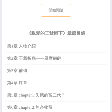
開始閱讀
《親愛的王爺殿下》章節目錄
第1章 人物介紹
第2章 王爺折扇——風度翩翩
第3章 前傳
第4章 序章
第5章 chapter1:失憶的富二代？
第6章 chapter2:無奈收留