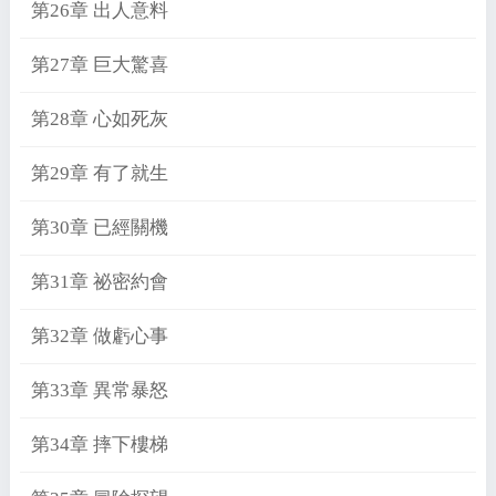
第26章 出人意料
第27章 巨大驚喜
第28章 心如死灰
第29章 有了就生
第30章 已經關機
第31章 祕密約會
第32章 做虧心事
第33章 異常暴怒
第34章 摔下樓梯