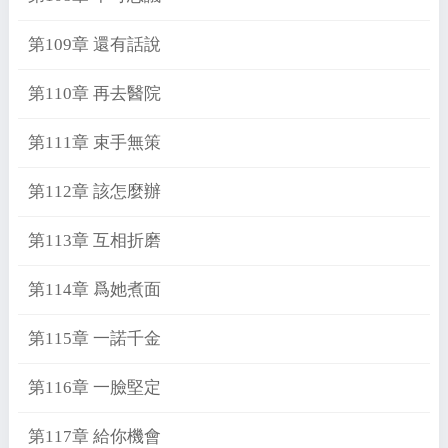
第109章 還有話說
第110章 再去醫院
第111章 束手無策
第112章 該怎麼辦
第113章 互相折磨
第114章 爲她煮面
第115章 一諾千金
第116章 一臉堅定
第117章 給你機會