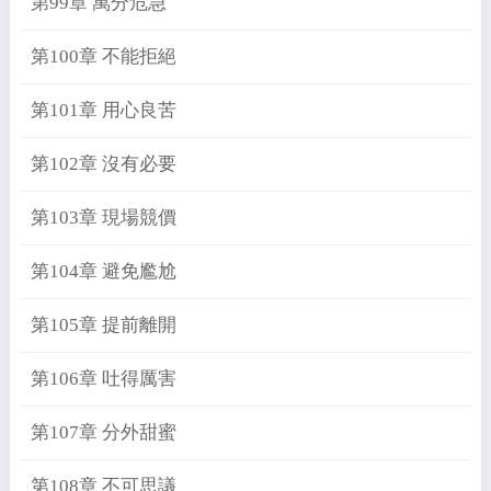
第99章 萬分危急
第100章 不能拒絕
第101章 用心良苦
第102章 沒有必要
第103章 現場競價
第104章 避免尷尬
第105章 提前離開
第106章 吐得厲害
第107章 分外甜蜜
第108章 不可思議