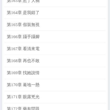
第163章 惹了大禍
第164章 是我錯了
第165章 假裝無視
第166章 躡手躡腳
第167章 看清來電
第168章 再也不敢
第169章 找她說情
第170章 驀地一懸
第171章 眼露兇光
第172章 藥有問題