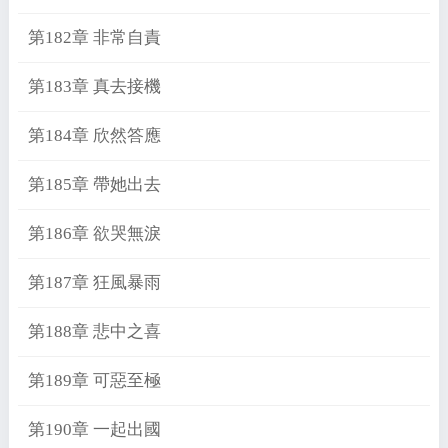
第182章 非常自責
第183章 真去接機
第184章 欣然答應
第185章 帶她出去
第186章 欲哭無淚
第187章 狂風暴雨
第188章 悲中之喜
第189章 可惡至極
第190章 一起出國