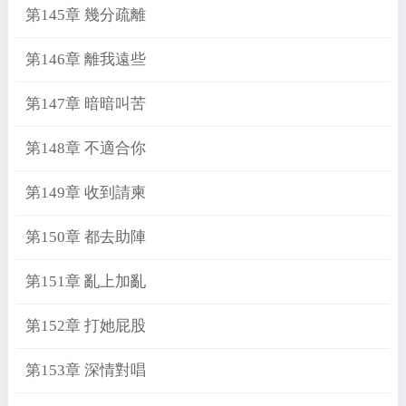
第145章 幾分疏離
第146章 離我遠些
第147章 暗暗叫苦
第148章 不適合你
第149章 收到請柬
第150章 都去助陣
第151章 亂上加亂
第152章 打她屁股
第153章 深情對唱