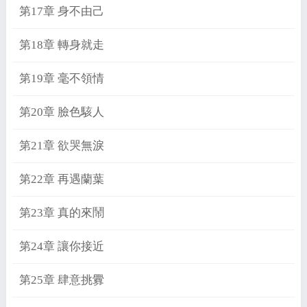
第17章 身不由己
第18章 轉身就走
第19章 毫不領情
第20章 臉色駭人
第21章 欲哭無淚
第22章 再遇蘭葉
第23章 真的來鬧
第24章 讓你接近
第25章 肆意挑釁