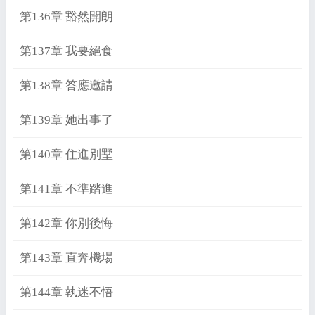
第136章 豁然開朗
第137章 我要絕食
第138章 答應邀請
第139章 她出事了
第140章 住進別墅
第141章 不準踏進
第142章 你別後悔
第143章 直奔機場
第144章 執迷不悟