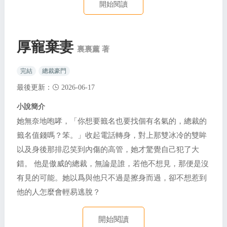
開始閱讀
厚寵棄妻
裏裏薰 著
完結
總裁豪門
最後更新：
2026-06-17
小說簡介
她無奈地咆哮，「你想要籤名也要找個有名氣的，總裁的
籤名值錢嗎？笨。」收起電話轉身，對上那雙冰冷的雙眸
以及身後那排忍笑到內傷的高管，她才驚覺自己犯了大
錯。 他是傲威的總裁，無論是誰，若他不想見，那便是沒
有見的可能。她以爲與他只不過是擦身而過，卻不想惹到
他的人怎麼會輕易逃脫？
開始閱讀