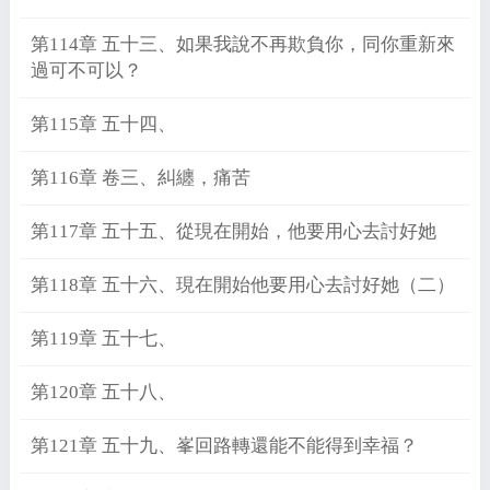
第114章 五十三、如果我說不再欺負你，同你重新來
過可不可以？
第115章 五十四、
第116章 卷三、糾纏，痛苦
第117章 五十五、從現在開始，他要用心去討好她
第118章 五十六、現在開始他要用心去討好她（二）
第119章 五十七、
第120章 五十八、
第121章 五十九、峯回路轉還能不能得到幸福？