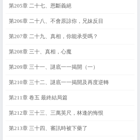
第205章 二十七、恩斷義絕
第206章 二十八、不會原諒你，兄妹反目
第207章 二十九、真相，你能承受嗎？
第208章 三十、真相，心魔
第209章 三十一、謎底一一揭開（一）
第210章 三十二、謎底一一揭開及再度逆轉
第211章 卷五 最終結局篇
第212章 三十三、三萬英尺，林逢的悔恨
第213章 三十四、審訊時被下藥了