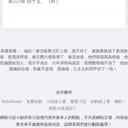
第223章 四十五、（終）
新書推薦：
淪陷！被頂級教父盯上後，逃不掉了
被拋棄後成了最強狼
後
怒甩渣男後，被京圈大佬寵壞了
被流放後，他們跪迎我為狼後
他
把偏愛給別人，我分手成全
六年深情為虛妄，我覺醒狼魂不演了
他的
擬娩綜合徵，對象不是我
退婚後，江太太的馬甲掉了一地！
合作夥伴
MoboReader
免費短劇
小說線上看
暖暖小說
短劇線上看
糟糕！
禁慾大佬淪陷了
網路小說小鎮所有小說僅代表作家本人的觀點，不代表網站立場，內容如
果含有不健康和低俗信息，請聯系我們進行刪除處理！