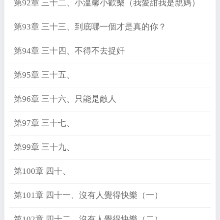
第92章 三十二、小溫馨小歡樂（我愛甜我是親媽）
第93章 三十三、到底哪一個才是真的你？
第94章 三十四、不得不去捉奸
第95章 三十五、
第96章 三十六、只能是敵人
第97章 三十七、
第99章 三十九、
第100章 四十、
第101章 四十一、沒有人覺得快樂（一）
第102章 四十二、沒有人覺得快樂（二）