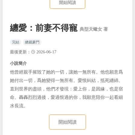
開始閱讀
纏愛：前妻不得寵
典型天蠍女 著
完結
總裁豪門
最後更新：
2026-06-17
小說簡介
他曾經親手摧毀了她的一切，讓她一無所有。他也願意爲
她付出一切，爲她變得一無所有。愛恨糾結，抵死纏綿。
直到世界的盡頭，他們才發現：愛上你，是因緣，也是宿
命。轟轟烈烈過後，愛過恨過的你，我願意陪你一起看細
水長流。
開始閱讀