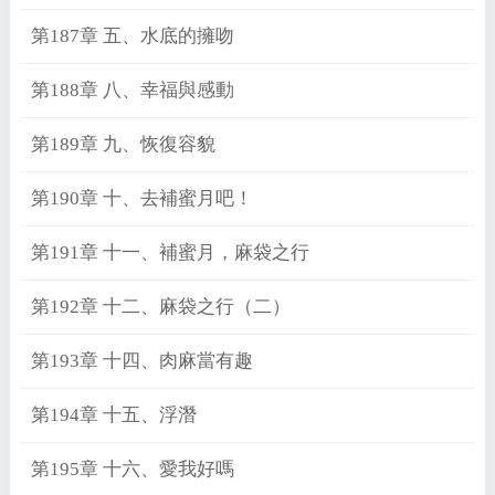
第187章 五、水底的擁吻
第188章 八、幸福與感動
第189章 九、恢復容貌
第190章 十、去補蜜月吧！
第191章 十一、補蜜月，麻袋之行
第192章 十二、麻袋之行（二）
第193章 十四、肉麻當有趣
第194章 十五、浮潛
第195章 十六、愛我好嗎