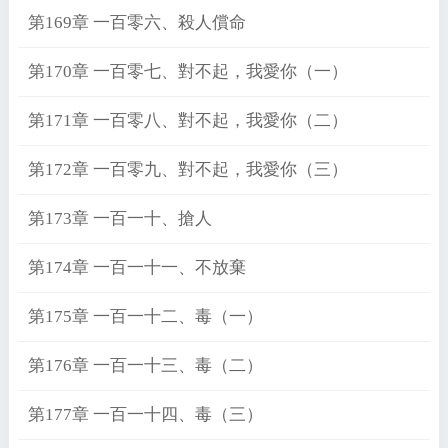
第169章 一百零六、殺人償命
第170章 一百零七、對不起，我愛你（一）
第171章 一百零八、對不起，我愛你（二）
第172章 一百零九、對不起，我愛你（三）
第173章 一百一十、搶人
第174章 一百一十一、不放棄
第175章 一百一十二、毒（一）
第176章 一百一十三、毒（二）
第177章 一百一十四、毒（三）