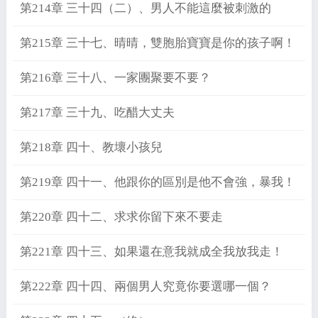
第214章 三十四（二）、男人不能這麼被刺激的
第215章 三十七、晴晴，雙胞胎寶寶是你的孩子啊！
第216章 三十八、一家團聚要不要？
第217章 三十九、吃醋大丈夫
第218章 四十、教壞小孩兒
第219章 四十一、他跟你的區別是他不會強，暴我！
第220章 四十二、求求你留下來不要走
第221章 四十三、如果還在意我就成全我放我走！
第222章 四十四、兩個男人究竟你要選哪一個？