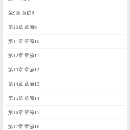
第9章 章節8
第10章 章節9
第11章 章節10
第12章 章節11
第13章 章節12
第14章 章節13
第15章 章節14
第16章 章節15
第17章 章節16