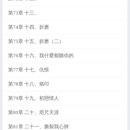
第73章 十三、
第74章 十四、折磨
第75章 十五、折磨（二）
第76章 十六、我什麼都聽你的
第77章 十七、仇恨
第78章 十八、烙印
第79章 十九、初戀情人
第80章 二十、咫尺天涯
第81章 二十一、撕裂我心肺