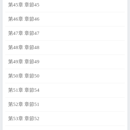
第45章 章節45
第46章 章節46
第47章 章節47
第48章 章節48
第49章 章節49
第50章 章節50
第51章 章節54
第52章 章節51
第53章 章節52