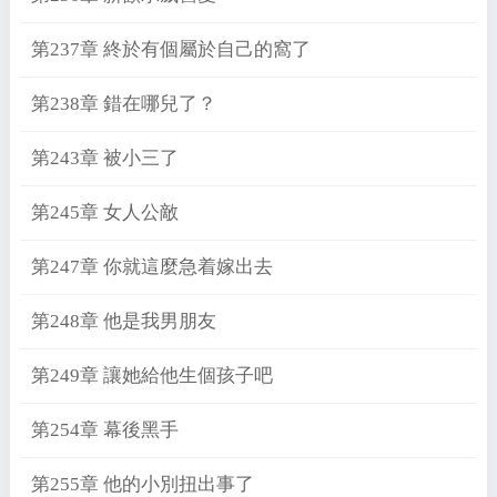
第237章 終於有個屬於自己的窩了
第238章 錯在哪兒了？
第243章 被小三了
第245章 女人公敵
第247章 你就這麼急着嫁出去
第248章 他是我男朋友
第249章 讓她給他生個孩子吧
第254章 幕後黑手
第255章 他的小別扭出事了