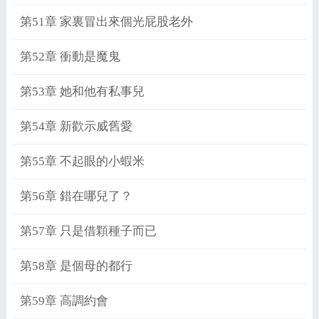
第51章 家裏冒出來個光屁股老外
第52章 衝動是魔鬼
第53章 她和他有私事兒
第54章 新歡示威舊愛
第55章 不起眼的小蝦米
第56章 錯在哪兒了？
第57章 只是借顆種子而已
第58章 是個母的都行
第59章 高調約會