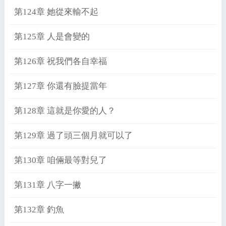
第124章 她從來輸不起
第125章 人是會變的
第126章 祝我們各自幸福
第127章 你還有臉提當年
第128章 這就是你愛的人？
第129章 過了頭三個月就可以了
第130章 咱倆最等對兒了
第131章 八字一撇
第132章 釣魚