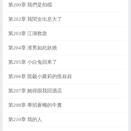
第200章 我們是拍檔
第202章 我閨女出息大了
第203章 江湖救急
第204章 渣男如此妖嬈
第205章 小白兔回來了
第206章 覬覦小蘿莉的怪叔叔
第207章 她得跟我回酒店
第208章 專招蒼蠅的牛糞
第210章 我的人