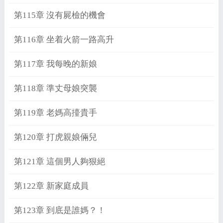
第115章 沒有屍檢的機會
第116章 坐着火箭一路高升
第117章 我每晚的新娘
第118章 準丈母娘突襲
第119章 老媽高擡貴手
第120章 打虎親娘倆兒
第121章 這個男人夠狠絕
第122章 新家庭成員
第123章 到底是誰媽？！