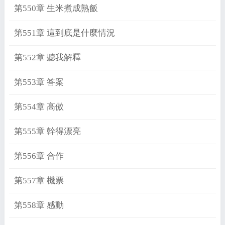
第550章 生米煮成熟飯
第551章 這到底是什麼情況
第552章 聽我解釋
第553章 答案
第554章 高傲
第555章 幹得漂亮
第556章 合作
第557章 機票
第558章 感動