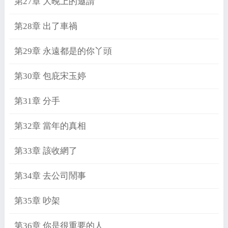
第27章 大晚上的邀請
第28章 出了車禍
第29章 永遠都是的你丫頭
第30章 包庇宋玉婷
第31章 分手
第32章 當年的真相
第33章 該收網了
第34章 去公司鬧事
第35章 吵架
第36章 你是很重要的人