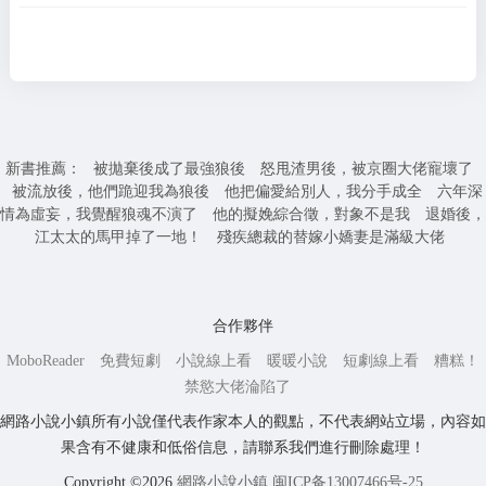
新書推薦：
被拋棄後成了最強狼後
怒甩渣男後，被京圈大佬寵壞了
被流放後，他們跪迎我為狼後
他把偏愛給別人，我分手成全
六年深
情為虛妄，我覺醒狼魂不演了
他的擬娩綜合徵，對象不是我
退婚後，
江太太的馬甲掉了一地！
殘疾總裁的替嫁小嬌妻是滿級大佬
合作夥伴
MoboReader
免費短劇
小說線上看
暖暖小說
短劇線上看
糟糕！
禁慾大佬淪陷了
網路小說小鎮所有小說僅代表作家本人的觀點，不代表網站立場，內容如
果含有不健康和低俗信息，請聯系我們進行刪除處理！
Copyright ©2026
網路小說小鎮
闽ICP备13007466号-25