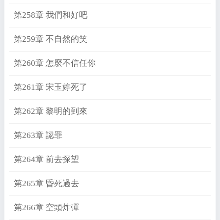
第258章 我們和好吧
第259章 不自然的笑
第260章 怎麼不信任你
第261章 宋玉婷死了
第262章 黎明的到來
第263章 認罪
第264章 前去探望
第265章 昏死過去
第266章 空頭炸彈