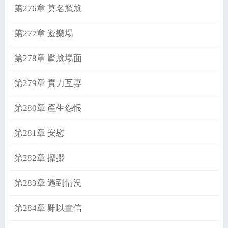
第276章 莫名尷尬
第277章 遊樂場
第278章 尷尬場面
第279章 實力互妻
第280章 產生怨恨
第281章 安慰
第282章 攛掇
第283章 遇到情況
第284章 難以置信