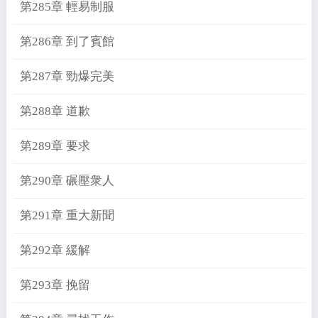
第285章 輕易制服
第286章 到了賓館
第287章 勁爆完美
第288章 道歉
第289章 要求
第290章 碾壓衆人
第291章 重大新聞
第292章 緩解
第293章 挽留