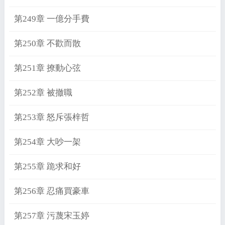
第249章 一億分手費
第250章 不歡而散
第251章 撩動心弦
第252章 被撤職
第253章 怒斥張梓哲
第254章 大吵一架
第255章 跪求和好
第256章 忍痛買豪車
第257章 污蔑宋玉婷