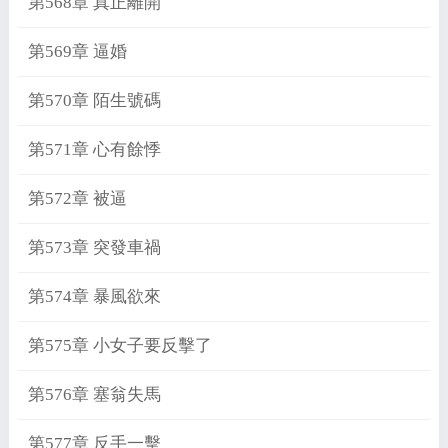
第568章 真正離開
第569章 逼婚
第570章 陌生號碼
第571章 心有餘悸
第572章 被逼
第573章 突發車禍
第574章 暴風欲來
第575章 小女子要反擊了
第576章 塞翁失馬
第577章 反手一擊