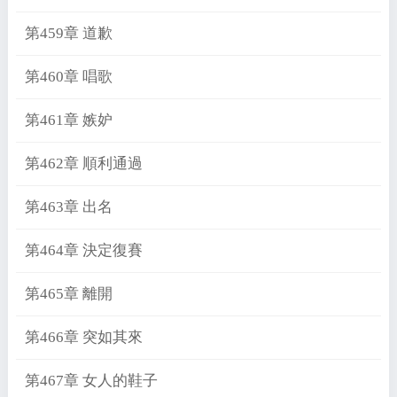
第459章 道歉
第460章 唱歌
第461章 嫉妒
第462章 順利通過
第463章 出名
第464章 決定復賽
第465章 離開
第466章 突如其來
第467章 女人的鞋子