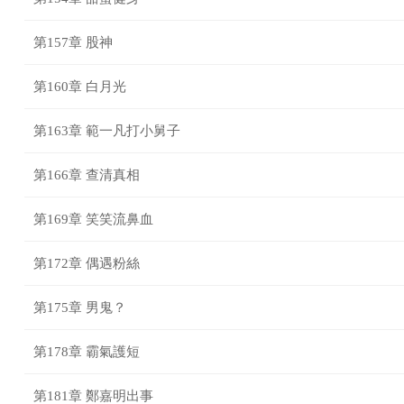
第157章 股神
第160章 白月光
第163章 範一凡打小舅子
第166章 查清真相
第169章 笑笑流鼻血
第172章 偶遇粉絲
第175章 男鬼？
第178章 霸氣護短
第181章 鄭嘉明出事