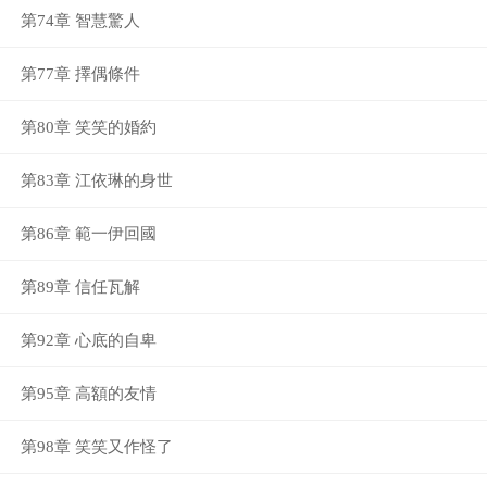
第74章 智慧驚人
第77章 擇偶條件
第80章 笑笑的婚約
第83章 江依琳的身世
第86章 範一伊回國
第89章 信任瓦解
第92章 心底的自卑
第95章 高額的友情
第98章 笑笑又作怪了