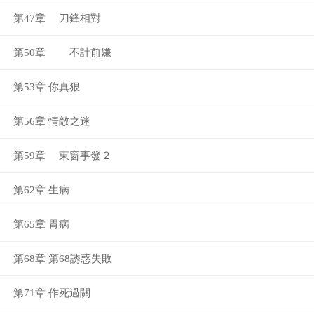
第47章 刀鋒相對
第50章 不計前嫌
第53章 你真狠
第56章 情敵之迷
第59章 東窗事發２
第62章 生病
第65章 胃病
第68章 第68誘惑失敗
第71章 作死過關