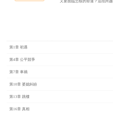
又要面臨怎樣的命運？這段跨越
第1章 初遇
第4章 公平競爭
第7章 車禍
第10章 婆媳糾紛
第13章 跳樓
第16章 真相