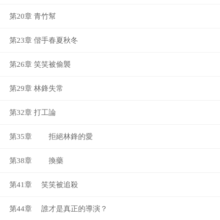
第20章 青竹幫
第23章 偕手春夏秋冬
第26章 笑笑被偷襲
第29章 林鋒失常
第32章 打工論
第35章 拒絕林鋒的愛
第38章 換藥
第41章 笑笑被追殺
第44章 誰才是真正的導演？