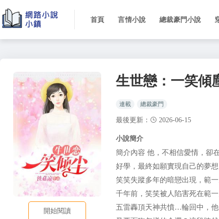
首頁
言情小說
總裁豪門小說
生世戀：一笑傾
連載
總裁豪門
最後更新：
2026-06-15
小說簡介
簡介內容 他，不相信愛情，卻
好學，最終如願實現自己的夢想
笑笑失蹤多年的暗戀出現，範一
千年前，笑笑被人陷害死在範一
五雷轟頂天神共憤…輪回中，他
開始閱讀