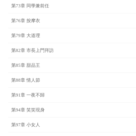
第73章 同學兼前任
第76章 按摩衣
第79章 大道理
第82章 市長上門拜訪
第85章 甜品王
第88章 情人節
第91章 一夜不歸
第94章 笑笑現身
第97章 小女人