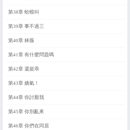
第38章 蛤蟆叫
第39章 事不過三
第40章 林薇
第41章 有什麼問題嗎
第42章 還挺乖
第43章 嬌氣！
第44章 你討厭我
第45章 你別亂來
第46章 你們在同居