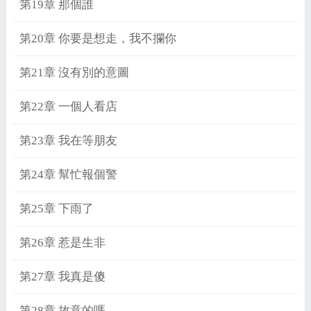
第19章 那個誰
第20章 你要是想走，我不攔你
第21章 沒有別的意圖
第22章 一個人看店
第23章 我在等朋友
第24章 幫忙報個警
第25章 下雨了
第26章 惹是生非
第27章 我真是傻
第28章 故意的嗎