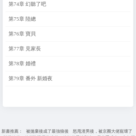
第74章 幻聽了吧
第75章 陸總
第76章 寶貝
第77章 見家長
第78章 婚禮
第79章 番外 新婚夜
新書推薦：
被拋棄後成了最強狼後
怒甩渣男後，被京圈大佬寵壞了