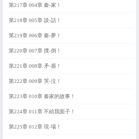
第217章 004章 秦-家！
第218章 005章 談-話！
第219章 006章 秦-夢！
第220章 007章 撲-倒！
第221章 008章 矛-盾！
第222章 009章 哭-泣！
第223章 010章 秦家的故事！
第224章 011章 不給我面子！
第225章 012章 現-場！