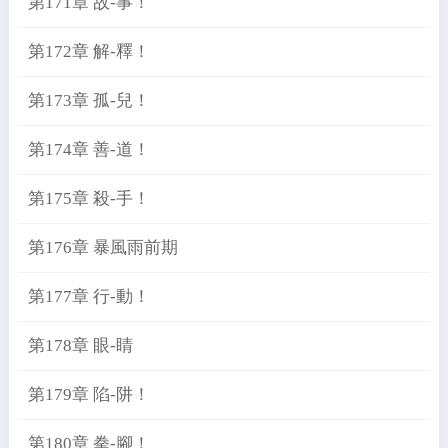
第171章 故-事！
第172章 解-釋！
第173章 孤-兒！
第174章 善-道！
第175章 殺-手！
第176章 暴風雨前期
第177章 行-動！
第178章 眼-睛
第179章 陷-阱！
第180章 拳-腳！