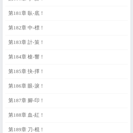
第181章 臥-底！
第182章 中-標！
第183章 計-策！
第184章 槍-響！
第185章 抉-擇！
第186章 眼-淚！
第187章 腳-印！
第188章 血-紅！
第189章 刀-棍！