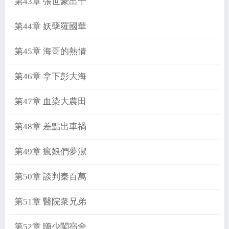
第43章 張世豪出千
第44章 妖孽羅國華
第45章 海哥的熱情
第46章 拿下彭大海
第47章 血染大農田
第48章 差點出車禍
第49章 瘋娘們夢潔
第50章 談判秦百萬
第51章 醫院衆兄弟
第52章 嗨少闖宿舍