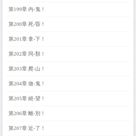
第199章 內-鬼！
第200章 死-昏！
第201章 拿-下！
第202章 同-類！
第203章 爬-山！
第204章 做-鬼！
第205章 絕-望！
第206章 離-別！
第207章 近-了！