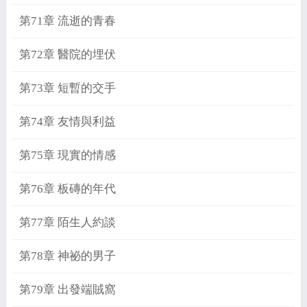
第71章 流逝的青春
第72章 醫院的埋伏
第73章 短暫的交手
第74章 友情與利益
第75章 現實的情感
第76章 板磚的年代
第77章 陌生人約談
第78章 神祕的男子
第79章 出發端賊窩