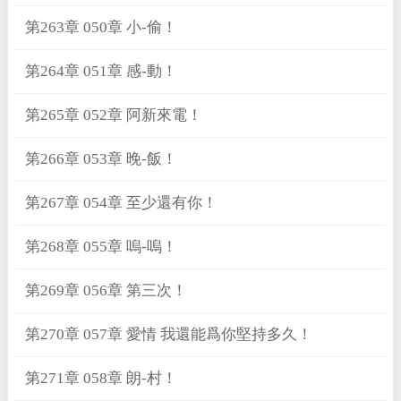
第263章 050章 小-偷！
第264章 051章 感-動！
第265章 052章 阿新來電！
第266章 053章 晚-飯！
第267章 054章 至少還有你！
第268章 055章 嗚-嗚！
第269章 056章 第三次！
第270章 057章 愛情 我還能爲你堅持多久！
第271章 058章 朗-村！