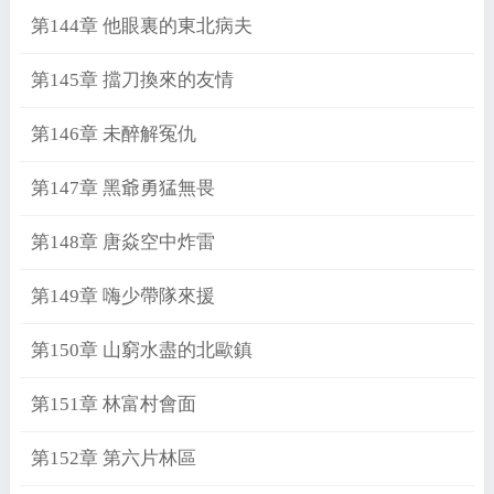
第144章 他眼裏的東北病夫
第145章 擋刀換來的友情
第146章 未醉解冤仇
第147章 黑爺勇猛無畏
第148章 唐焱空中炸雷
第149章 嗨少帶隊來援
第150章 山窮水盡的北歐鎮
第151章 林富村會面
第152章 第六片林區