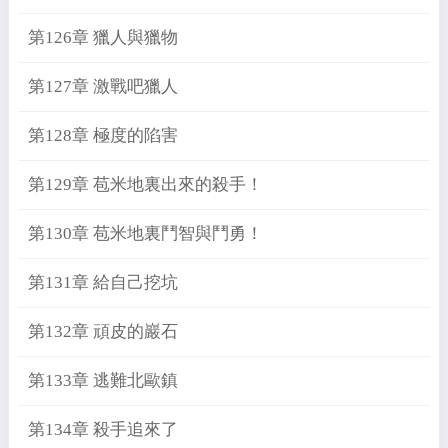
第126章 獵人與獵物
第127章 激戰吧獵人
第128章 極度的陷害
第129章 苞米地裏出來的殺手！
第130章 苞米地裏鬥智與鬥勇！
第131章 給自己挖坑
第132章 頑皮的巖石
第133章 逃難北歐鎮
第134章 殺手追來了