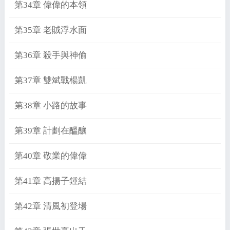
第34章 偉偉的本領
第35章 老賊浮水面
第36章 殺手與神偷
第37章 雙斌戰楊凱
第38章 小路的故事
第39章 計劃在醞釀
第40章 敬業的偉偉
第41章 高揚子鍾結
第42章 清風初登場