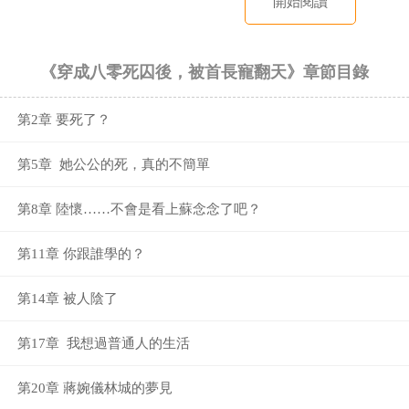
開始閱讀
《穿成八零死囚後，被首長寵翻天》章節目錄
第2章 要死了？
第5章 她公公的死，真的不簡單
第8章 陸懷……不會是看上蘇念念了吧？
第11章 你跟誰學的？
第14章 被人陰了
第17章 我想過普通人的生活
第20章 蔣婉儀林城的夢見