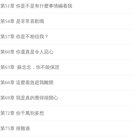
第51章 你是不是有什麼事情瞞着我
第54章 是非常喜歡哦
第57章 你是不相信我？
第60章 你還真是令人惡心
第63章 蘇念念，你不能保證
第66章 這麼着急趕我離開
第69章 我是真的覺得很開心
第72章 你千萬別多想
第75章 很難過