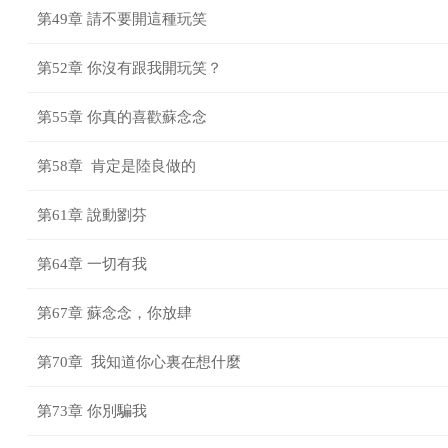
第49章 請不要開這種玩笑
第52章 你沒有跟我開玩笑？
第55章 你真的喜歡蘇念念
第58章 肯定是陸良做的
第61章 說動劉芬
第64章 一切有我
第67章 蘇念念，你放肆
第70章 我知道你心裏在想什麼
第73章 你別騙我