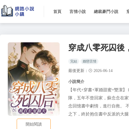
首頁
言情小說
總裁豪門小說
穿成八零死囚後
完結
婚戀言情
最後更新：
2026-06-14
小說簡介
【年代+穿書+軍婚甜蜜+雙潔
隊，五年不曾回家，蘇念念在家
念回憶書中劇情，進行自救。 
之下，終於抱住書中反派的大腿
開始閱讀