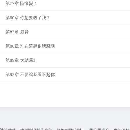
第77章 陸懷變了
第80章 你想要殺了我？
第83章 威脅
第86章 別在這裏跟我廢話
第89章 大結局3
第92章 不要讓我看不起你