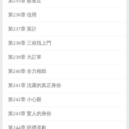
第235章 厭食症
第236章 信用
第237章 算計
第238章 三叔找上門
第239章 大訂單
第240章 全力相助
第241章 沈露的真正身份
第242章 小心眼
第243章 驚人的身份
第244章 賠禮道歉