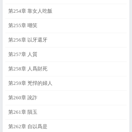
第254章 靠女人吃飯
第255章 嘲笑
第256章 以牙還牙
第257章 人質
第258章 人爲財死
第259章 兇悍的婦人
第260章 訛詐
第261章 隕玉
第262章 自以爲是