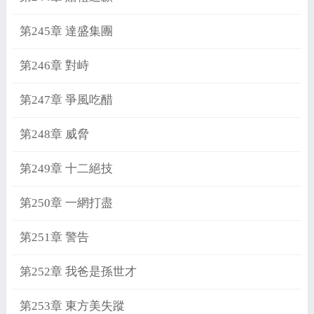
第245章 達盛集團
第246章 對峙
第247章 爭風吃醋
第248章 威脅
第249章 十二絕技
第250章 一網打盡
第251章 警告
第252章 我爸是孫世才
第253章 東方美失蹤