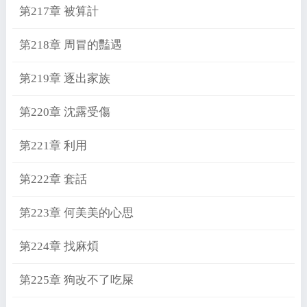
第217章 被算計
第218章 周冒的豔遇
第219章 逐出家族
第220章 沈露受傷
第221章 利用
第222章 套話
第223章 何美美的心思
第224章 找麻煩
第225章 狗改不了吃屎