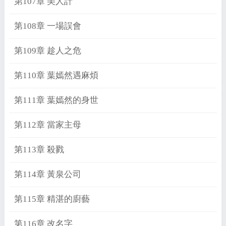
第107章 美人計
第108章 一場誤會
第109章 趁人之危
第110章 葉嫣然遇麻煩
第111章 葉嫣然的身世
第112章 當家主母
第113章 殺戮
第114章 黃泉公司
第115章 精湛的廚藝
第116章 改名字