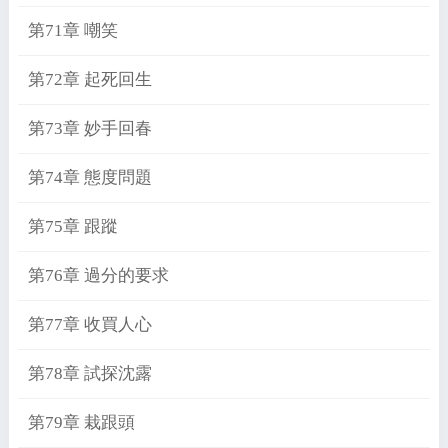
第71章 嘲笑
第72章 起死回生
第73章 妙手回春
第74章 態度問題
第75章 跟蹤
第76章 過分的要求
第77章 收買人心
第78章 試探沈露
第79章 栽跟頭