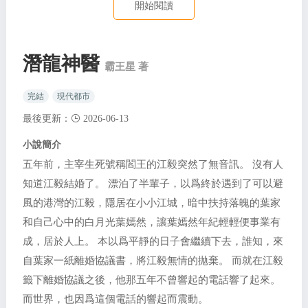
開始閱讀
潛龍神醫
霸王星 著
完結
現代都市
最後更新：
2026-06-13
小說簡介
五年前，主宰生死號稱閻王的江毅突然了無音訊。 沒有人
知道江毅結婚了。 漂泊了半輩子，以爲終於遇到了可以避
風的港灣的江毅，隱居在小小江城，暗中扶持落魄的葉家
和自己心中的白月光葉嫣然，讓葉嫣然年紀輕輕便事業有
成，居於人上。 本以爲平靜的日子會繼續下去，誰知，來
自葉家一紙離婚協議書，將江毅無情的拋棄。 而就在江毅
籤下離婚協議之後，他那五年不曾響起的電話響了起來。
而世界，也因爲這個電話的響起而震動。