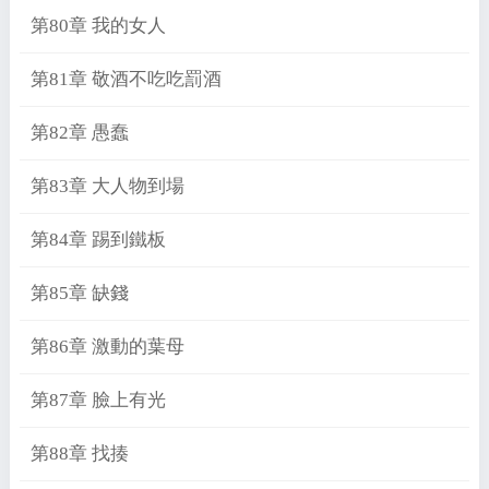
第80章 我的女人
第81章 敬酒不吃吃罰酒
第82章 愚蠢
第83章 大人物到場
第84章 踢到鐵板
第85章 缺錢
第86章 激動的葉母
第87章 臉上有光
第88章 找揍