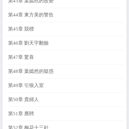
第43章 葉嫣然的改變
第44章 東方美的警告
第45章 競標
第46章 劉天宇翻臉
第47章 驚喜
第48章 葉嫣然的疑惑
第49章 引狼入室
第50章 貴婦人
第51章 應聘
第52章 梅花十三針