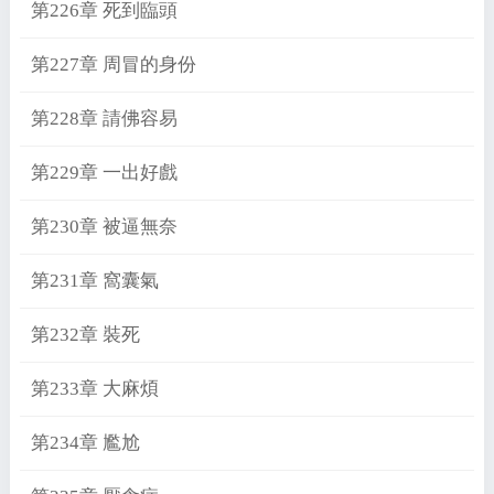
第226章 死到臨頭
第227章 周冒的身份
第228章 請佛容易
第229章 一出好戲
第230章 被逼無奈
第231章 窩囊氣
第232章 裝死
第233章 大麻煩
第234章 尷尬