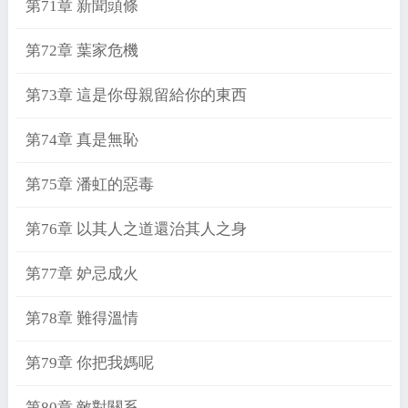
第71章 新聞頭條
第72章 葉家危機
第73章 這是你母親留給你的東西
第74章 真是無恥
第75章 潘虹的惡毒
第76章 以其人之道還治其人之身
第77章 妒忌成火
第78章 難得溫情
第79章 你把我媽呢
第80章 敵對關系