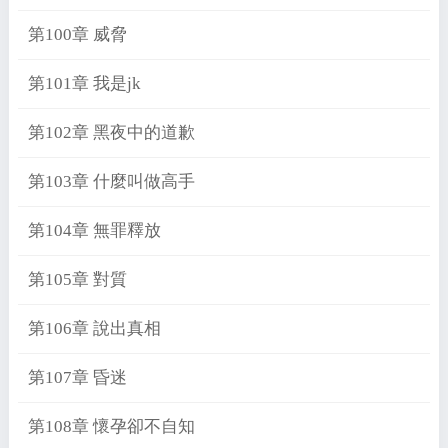
第100章 威脅
第101章 我是jk
第102章 黑夜中的道歉
第103章 什麼叫做高手
第104章 無罪釋放
第105章 對質
第106章 說出真相
第107章 昏迷
第108章 懷孕卻不自知