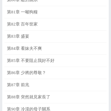
第81章 一噸狗糧
第82章 百年世家
第83章 盛宴
第84章 看妹夫不爽
第85章 不要阻止我好不好
第86章 少將的尊敬？
第87章 前兆
第88章 突然就見家長了
第90章 冷漠的母子關系