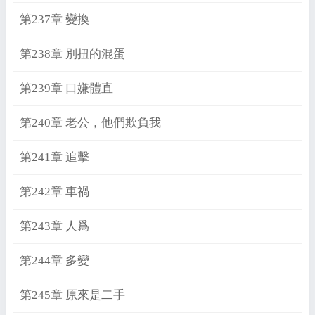
第237章 變換
第238章 別扭的混蛋
第239章 口嫌體直
第240章 老公，他們欺負我
第241章 追擊
第242章 車禍
第243章 人爲
第244章 多變
第245章 原來是二手