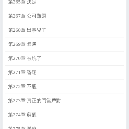
第265章 決定
第267章 公司難題
第268章 出事兒了
第269章 暴戾
第270章 被坑了
第271章 昏迷
第272章 不醒
第273章 真正的門當戶對
第274章 蘇醒
第275章 淤痕