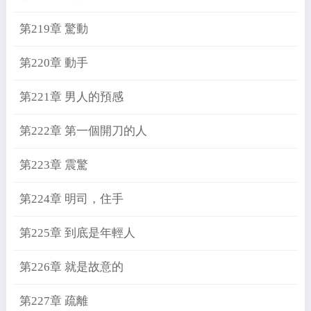
第219章 驚動
第220章 動手
第221章 男人的預感
第222章 第一個開刀的人
第223章 震驚
第224章 明司，住手
第225章 到底是年輕人
第226章 就是故意的
第227章 疏離