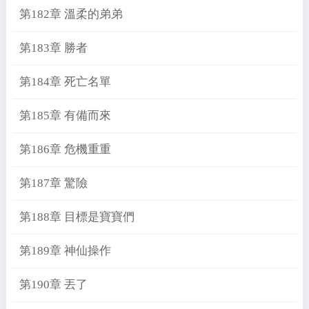
第182章 溫柔的弟弟
第183章 勝者
第184章 死亡名單
第185章 有備而來
第186章 危機重重
第187章 驚險
第188章 目標是寶寶們
第189章 神仙操作
第190章 丟了