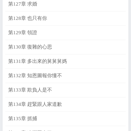
第127章 求婚
第128章 也只有你
第129章 領證
第130章 復雜的心思
第131章 多出來的舅舅舅媽
第132章 知恩圖報你懂不
第133章 欺負人是不
第134章 趕緊跟人家道歉
第135章 抓捕