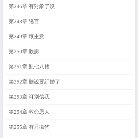
第246章 有對象了沒
第248章 謠言
第249章 壞主意
第250章 敗露
第251章 亂七八糟
第252章 聽說要訂婚了
第253章 可別信我
第254章 救命恩人
第255章 有只瘋狗