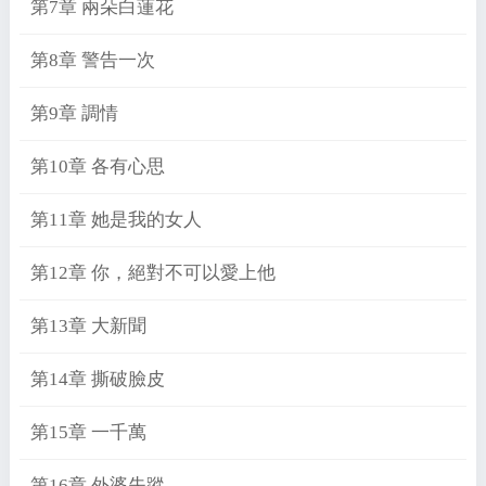
第7章 兩朵白蓮花
第8章 警告一次
第9章 調情
第10章 各有心思
第11章 她是我的女人
第12章 你，絕對不可以愛上他
第13章 大新聞
第14章 撕破臉皮
第15章 一千萬
第16章 外婆失蹤