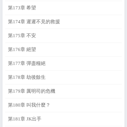
第173章 希望
第174章 遲遲不見的救援
第175章 不安
第176章 絕望
第177章 彈盡糧絕
第178章 劫後餘生
第179章 厲明司的危機
第180章 叫我什麼？
第181章 JK出手