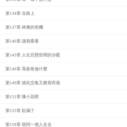
第134章 在路上
第137章 林雅的危機
第140章 讓我看看
第143章 人生百態世間的冷暖
第146章 爲爸爸做什麼
第149章 彼此交集又擦肩而過
第152章 陳小花橙
第155章 貼滿了
第158章 朝同一個人走去