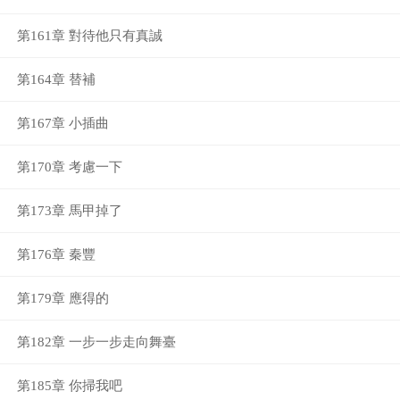
第161章 對待他只有真誠
第164章 替補
第167章 小插曲
第170章 考慮一下
第173章 馬甲掉了
第176章 秦豐
第179章 應得的
第182章 一步一步走向舞臺
第185章 你掃我吧