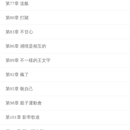
第77章 送飯
第80章 打賭
第83章 不甘心
第86章 感情是相互的
第89章 不一樣的王文宇
第92章 瘋了
第95章 敬自己
第98章 親子運動會
第101章 影帝歌迷