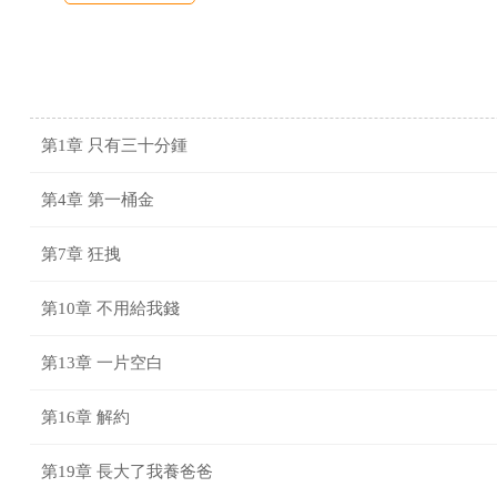
第1章 只有三十分鍾
第4章 第一桶金
第7章 狂拽
第10章 不用給我錢
第13章 一片空白
第16章 解約
第19章 長大了我養爸爸