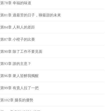
第78章 幸福的味道
第81章 過最苦的日子，聊最甜的未來
第84章 人和人的差距
第87章 小橙子的比賽
第90章 除了工作不要見面
第93章 誰的主意？
第96章 衆人皆醉我獨醒
第99章 有貴人拉了一把
第102章 腿長的優勢