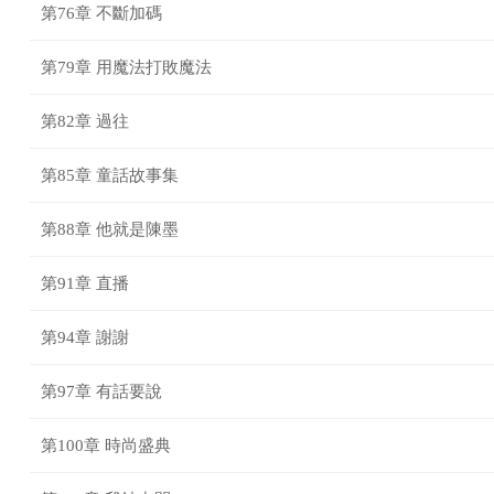
第76章 不斷加碼
第79章 用魔法打敗魔法
第82章 過往
第85章 童話故事集
第88章 他就是陳墨
第91章 直播
第94章 謝謝
第97章 有話要說
第100章 時尚盛典