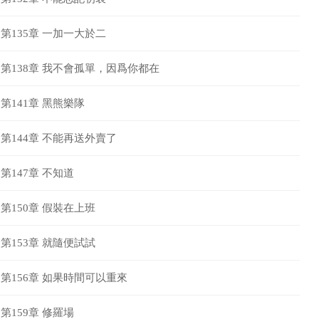
第135章 一加一大於二
第138章 我不會孤單，因爲你都在
第141章 黑熊樂隊
第144章 不能再送外賣了
第147章 不知道
第150章 假裝在上班
第153章 就隨便試試
第156章 如果時間可以重來
第159章 修羅場