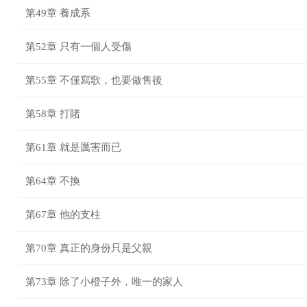
第49章 養成系
第52章 只有一個人受傷
第55章 不僅寫歌，也要做售後
第58章 打賭
第61章 就是厲害而已
第64章 不換
第67章 他的支柱
第70章 真正的身份只是父親
第73章 除了小橙子外，唯一的家人