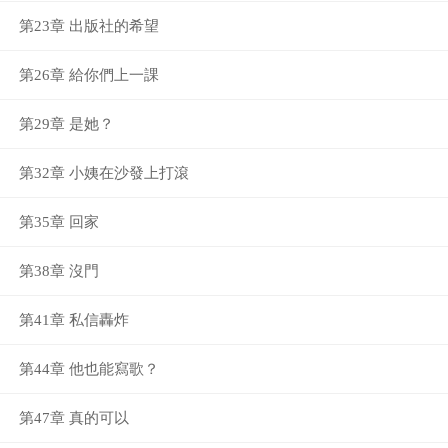
第23章 出版社的希望
第26章 給你們上一課
第29章 是她？
第32章 小姨在沙發上打滾
第35章 回家
第38章 沒門
第41章 私信轟炸
第44章 他也能寫歌？
第47章 真的可以