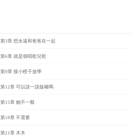
第3章 想永遠和爸爸在一起
第6章 就是個唱歌兒歌
第9章 接小橙子放學
第12章 可以談一談版權嗎
第15章 她不一般
第18章 不需要
第21章 木木