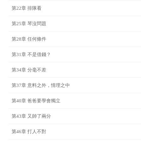
第22章 排隊看
第25章 琴沒問題
第28章 任何條件
第31章 不是借錢？
第34章 分毫不差
第37章 意料之外，情理之中
第40章 爸爸要學會獨立
第43章 又帥了兩分
第46章 打人不對