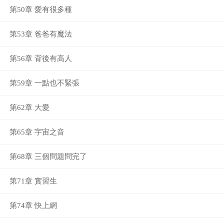
第50章 愛有很多種
第53章 爸爸有魔法
第56章 背後有高人
第59章 一點也不緊張
第62章 大愛
第65章 宇宙之音
第68章 三個問題問完了
第71章 實習生
第74章 快上網