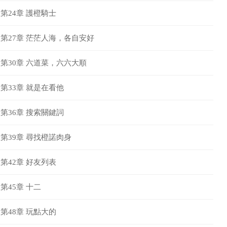
第24章 護橙騎士
第27章 茫茫人海，各自安好
第30章 六道菜，六六大順
第33章 就是在看他
第36章 搜索關鍵詞
第39章 尋找橙諾肉身
第42章 好友列表
第45章 十二
第48章 玩點大的