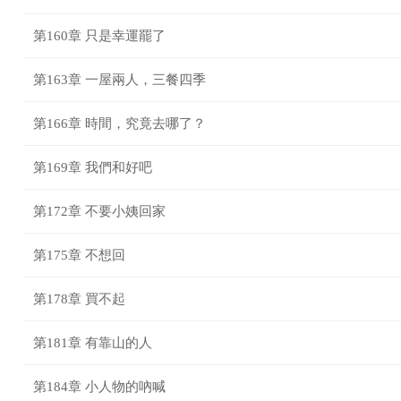
第160章 只是幸運罷了
第163章 一屋兩人，三餐四季
第166章 時間，究竟去哪了？
第169章 我們和好吧
第172章 不要小姨回家
第175章 不想回
第178章 買不起
第181章 有靠山的人
第184章 小人物的吶喊