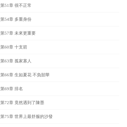
第51章 很不正常
第54章 多重身份
第57章 未來更重要
第60章 十支箭
第63章 孤家寡人
第66章 生如夏花 不負韶華
第69章 排名
第72章 竟然遇到了陳墨
第75章 世界上最舒服的沙發