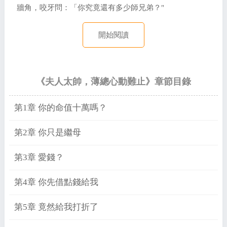
牆角，咬牙問：「你究竟還有多少師兄弟？"
開始閱讀
《夫人太帥，薄總心動難止》章節目錄
第1章 你的命值十萬嗎？
第2章 你只是繼母
第3章 愛錢？
第4章 你先借點錢給我
第5章 竟然給我打折了