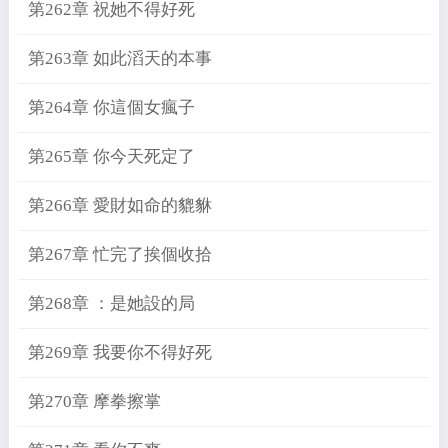
第262章 祝她不得好死
第263章 如此滔天的本事
第264章 你這個女瘋子
第265章 你今天死定了
第266章 愛財如命的貔貅
第267章 忙完了挨個收拾
第268章 ：是她設的局
第269章 我要你不得好死
第270章 摩拳擦掌