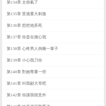
第134章 太俗氣了
第135章 受過重大刺激
第136章 想把他弄死
第137章 你是在擔心我
第138章 心疼男人倒黴一輩子
第139章 小心我刀你
第140章 對她尊重一些
第141章 叫我顧大哥吧
第142章 你讓我很意外