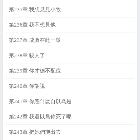
第235章 我想見見小牧
第236章 我不想見他
第237章 成敗在此一舉
第238章 殺人了
第239章 你才德不配位
第240章 你胡說
第241章 你憑什麼自以爲是
第242章 我還以爲你死了呢
第243章 把她們拖出去