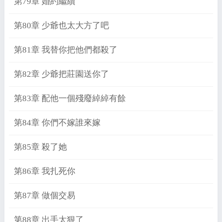
第79章 婚約繼續
第80章 少爺也太大方了吧
第81章 我替你把他們都殺了
第82章 少爺把莊園送你了
第83章 配他一個殘廢綽綽有餘
第84章 你們不嫁誰來嫁
第85章 殺了她
第86章 我扎死你
第87章 做個交易
第88章 出手太狠了