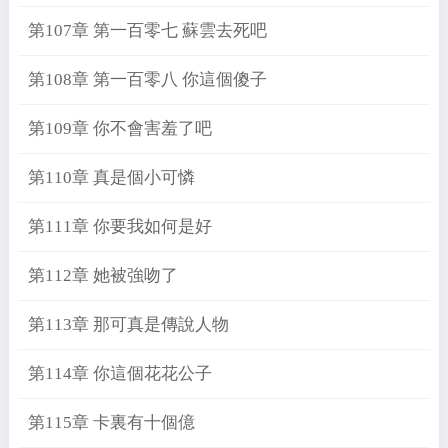
第107章 第一百零七 蘇雲去死吧
第108章 第一百零八 你這個傻子
第109章 你不會害羞了吧
第110章 真是個小可憐
第111章 你要我如何是好
第112章 她被強吻了
第113章 那可真是傳說人物
第114章 你這個花花公子
第115章 卡裏有十個億