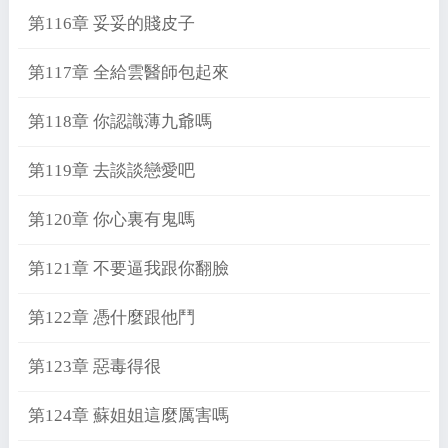
第116章 妥妥的賤皮子
第117章 全給雲醫師包起來
第118章 你認識薄九爺嗎
第119章 去談談戀愛吧
第120章 你心裏有鬼嗎
第121章 不要逼我跟你翻臉
第122章 憑什麼跟他鬥
第123章 惡毒得很
第124章 蘇姐姐這麼厲害嗎