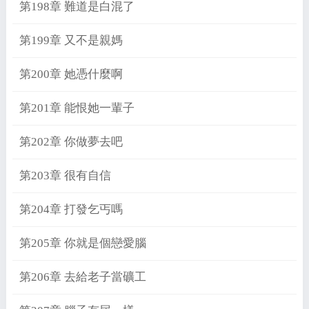
第198章 難道是白混了
第199章 又不是親媽
第200章 她憑什麼啊
第201章 能恨她一輩子
第202章 你做夢去吧
第203章 很有自信
第204章 打發乞丐嗎
第205章 你就是個戀愛腦
第206章 去給老子當礦工