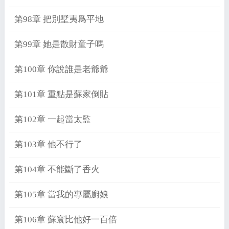
第98章 把別墅夷爲平地
第99章 她是散財童子嗎
第100章 你說誰是老爺爺
第101章 重點是蘇家倒貼
第102章 一起當太監
第103章 他不行了
第104章 不能斷了香火
第105章 當我的專屬廚娘
第106章 蘇寰比他好一百倍