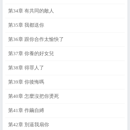
第34章 有共同的敵人
第35章 我都送你
第36章 跟你合作太愉快了
第37章 你養的好女兒
第38章 得罪人了
第39章 你後悔嗎
第40章 怎麼沒把你燙死
第41章 作繭自縛
第42章 別逼我扇你