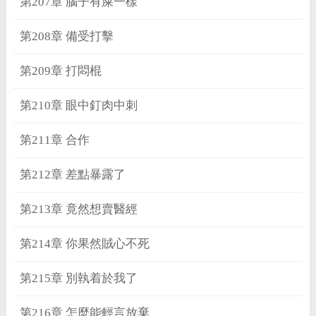
第207章 腦子有屎一樣
第208章 備受打擊
第209章 打悶棍
第210章 眼中釘肉中刺
第211章 合作
第212章 差點暴露了
第213章 竟然想賣醫經
第214章 你果然賊心不死
第215章 別執着於我了
第216章 怎麼能輕言放棄