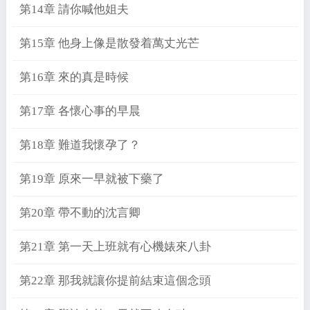
第14章 請你喊他姐夫
第15章 他身上像是散發着萬丈光芒
第16章 來的真是時候
第17章 各懷心事的早晨
第18章 難道我懷孕了？
第19章 原來一早就被下藥了
第20章 帶不動的沈言卿
第21章 第一天上班就有心機婊來八卦
第22章 那我就讓你提前結束這個念頭