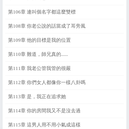
第106章 連叫個名字都這麼雙標
第108章 你老公說的話當成了耳旁風
第109章 他的目標是我的位置
第110章 難道，師兄真的......
第111章 我老公管我管的很嚴
第112章 你們女人都像你一樣八卦嗎
第113章 是，我正在追求她
第114章 你的房間我又不是沒去過
第115章 這男人用不用小氣成這樣