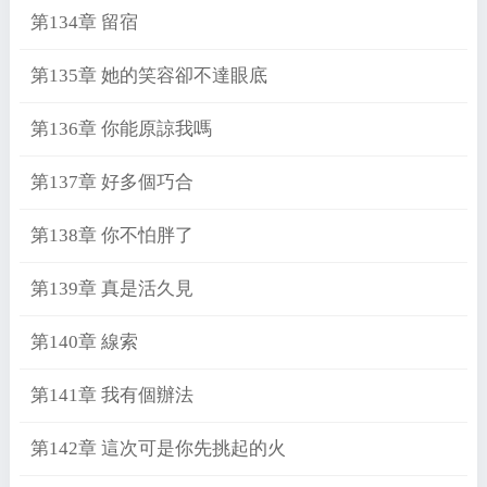
第134章 留宿
第135章 她的笑容卻不達眼底
第136章 你能原諒我嗎
第137章 好多個巧合
第138章 你不怕胖了
第139章 真是活久見
第140章 線索
第141章 我有個辦法
第142章 這次可是你先挑起的火