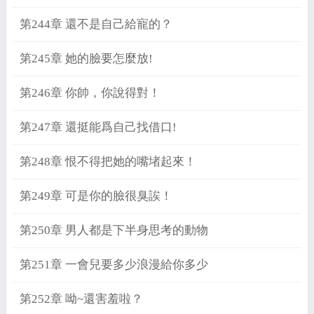
第244章 還不是自己給寵的？
第245章 她的臉要怎麼放!
第246章 你帥，你說得對！
第247章 還挺能爲自己找借口!
第248章 恨不得把她的嘴堵起來！
第249章 可是你的臉很臭誒！
第250章 男人都是下半身思考的動物
第251章 一會兒要多少浪漫給你多少
第252章 呦~還害羞啦？