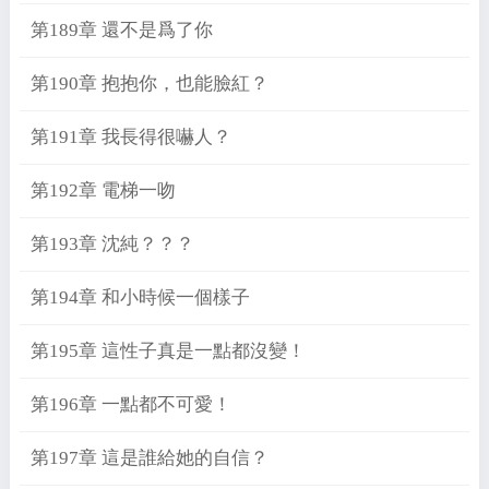
第189章 還不是爲了你
第190章 抱抱你，也能臉紅？
第191章 我長得很嚇人？
第192章 電梯一吻
第193章 沈純？？？
第194章 和小時候一個樣子
第195章 這性子真是一點都沒變！
第196章 一點都不可愛！
第197章 這是誰給她的自信？