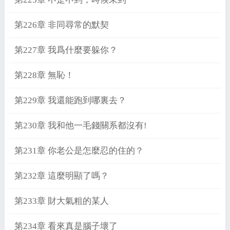
第226章 非同尋常的默契
第227章 我爲什麼要躲你？
第228章 無恥！
第229章 我還能跑到哪裏去？
第230章 我和他一毛錢關系都沒有!
第231章 你老公是怎麼忍的住的？
第232章 這麼明顯了嗎？
第233章 財大氣粗的某人
第234章 看來真是腦子壞了