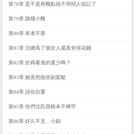
第78章 是不是再醜點就不用招人惦記了
第79章 跳樑小醜
第80章 來者不善
第81章 沈總爲了個女人還真舍得花錢
第82章 於媽看過的還少嗎？
第83章 她竟然能坐副駕駛
第84章 請你自重
第85章 你們沈氏我根本不稀罕
第86章 好久不見，小錦