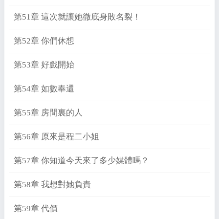
第51章 這次就讓她徹底身敗名裂！
第52章 你們休想
第53章 好戲開始
第54章 如數奉還
第55章 房間裏的人
第56章 原來是程二小姐
第57章 你知道今天來了多少媒體嗎？
第58章 我想對她負責
第59章 代價