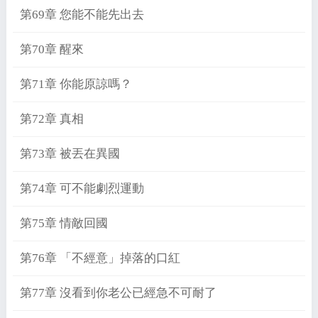
第69章 您能不能先出去
第70章 醒來
第71章 你能原諒嗎？
第72章 真相
第73章 被丟在異國
第74章 可不能劇烈運動
第75章 情敵回國
第76章 「不經意」掉落的口紅
第77章 沒看到你老公已經急不可耐了