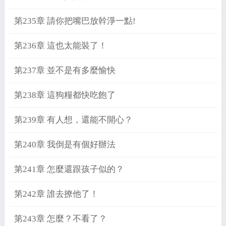
第235章 請你把嘴巴放幹淨一點!
第236章 這也太能裝了！
第237章 並不是有多麼愉快
第238章 這狗糧都快吃飽了
第239章 有人想，還能不開心？
第240章 我倒是有個好辦法
第241章 怎麼還跟孩子似的？
第242章 誰去撩他了！
第243章 怎麼？不看了？