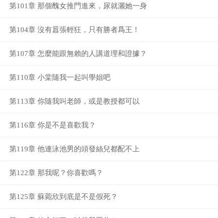
第101章 那個醜女推門進來，尿就灑她一身
第104章 沒有囂張輕狂，只有勝者爲王！
第107章 怎麼能跟無賴的人講道理和證據？
第110章 小棠隨我一起叫學姐吧
第113章 你隨我叫老師，或是教授都可以
第116章 你是不是喜歡我？
第119章 他連泳池男的頭發絲兒都配不上
第122章 那我呢？你喜歡嗎？
第125章 蘇菀欣到底是不是假死？