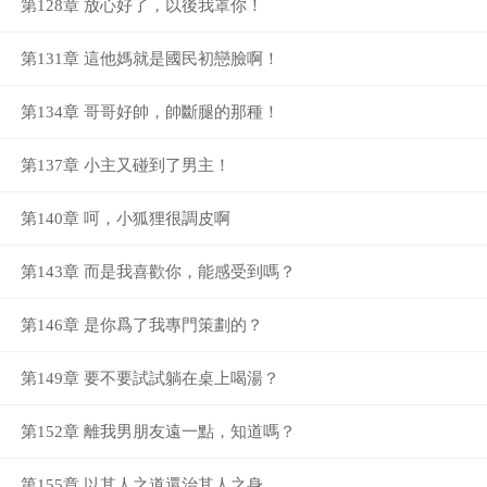
第128章 放心好了，以後我罩你！
第131章 這他媽就是國民初戀臉啊！
第134章 哥哥好帥，帥斷腿的那種！
第137章 小主又碰到了男主！
第140章 呵，小狐狸很調皮啊
第143章 而是我喜歡你，能感受到嗎？
第146章 是你爲了我專門策劃的？
第149章 要不要試試躺在桌上喝湯？
第152章 離我男朋友遠一點，知道嗎？
第155章 以其人之道還治其人之身