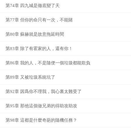
第74章 四九城是徹底變了天
第77章 但你的命只有一次，不能賭
第80章 蘇赫就是故意拖延時間
第83章 除了有霍家的人，還有你！
第86章 我的人，不是隨便一個垃圾都能欺負
第89章 又被垃圾系統坑了
第92章 因爲你不理我，我心裏太難受了
第95章 那他這個做兄弟的得助攻助攻
第98章 這都是什麼奇葩的隨機任務？