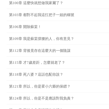
第100章 這麼快就想做我家屬了？
第103章 都對不起我這扛把子一姐的稱號
第106章 開除蘇棠！
第109章 我是蘇棠撐腰的人，你有意見？
第112章 背後竟存在這麼大的一個陰謀
第115章 才7歲差距，怎麼就老了？
第118章 死八婆？這話也配你說？
第121章 所以，你是霍小六爺的保鏢？
第124章 所以，你是不是應該對我負責？