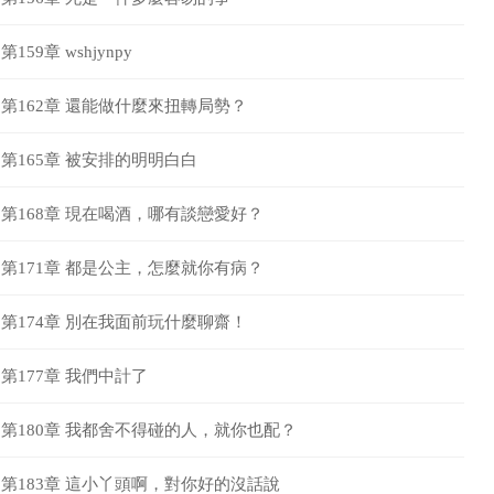
第159章 wshjynpy
第162章 還能做什麼來扭轉局勢？
第165章 被安排的明明白白
第168章 現在喝酒，哪有談戀愛好？
第171章 都是公主，怎麼就你有病？
第174章 別在我面前玩什麼聊齋！
第177章 我們中計了
第180章 我都舍不得碰的人，就你也配？
第183章 這小丫頭啊，對你好的沒話說