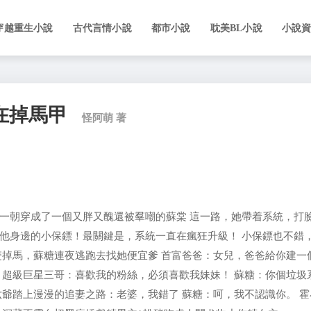
穿越重生小說
古代言情小說
都市小說
耽美BL小說
小說
在掉馬甲
怪阿萌 著
一朝穿成了一個又胖又醜還被羣嘲的蘇棠 這一路，她帶着系統，打
他身邊的小保鏢！最關鍵是，系統一直在瘋狂升級！ 小保鏢也不錯
雙掉馬，蘇糖連夜逃跑去找她便宜爹 首富爸爸：女兒，爸爸給你建一
 超級巨星三哥：喜歡我的粉絲，必須喜歡我妹妹！ 蘇糖：你個垃
六爺踏上漫漫的追妻之路：老婆，我錯了 蘇糖：呵，我不認識你。 