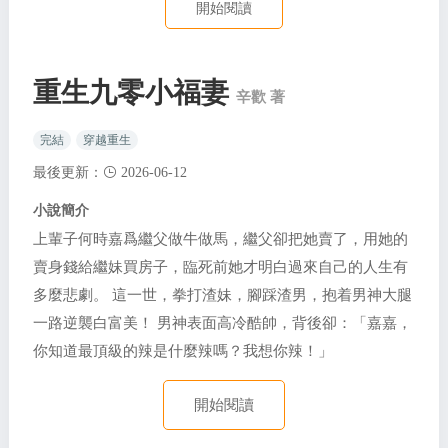
開始閱讀
重生九零小福妻
辛歡 著
完結
穿越重生
最後更新：
2026-06-12
小說簡介
上輩子何時嘉爲繼父做牛做馬，繼父卻把她賣了，用她的
賣身錢給繼妹買房子，臨死前她才明白過來自己的人生有
多麼悲劇。 這一世，拳打渣妹，腳踩渣男，抱着男神大腿
一路逆襲白富美！ 男神表面高冷酷帥，背後卻：「嘉嘉，
你知道最頂級的辣是什麼辣嗎？我想你辣！」
開始閱讀