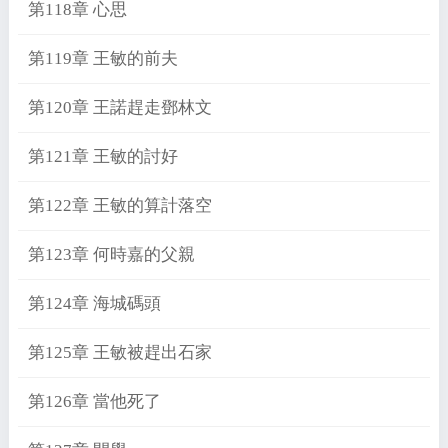
第118章 心思
第119章 王敏的前夫
第120章 王諾趕走鄧林文
第121章 王敏的討好
第122章 王敏的算計落空
第123章 何時嘉的父親
第124章 海城碼頭
第125章 王敏被趕出石家
第126章 當他死了