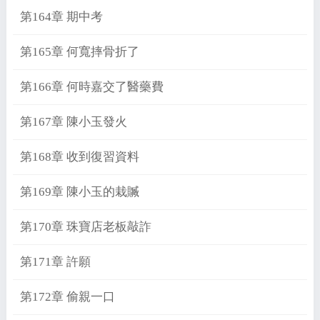
第164章 期中考
第165章 何寬摔骨折了
第166章 何時嘉交了醫藥費
第167章 陳小玉發火
第168章 收到復習資料
第169章 陳小玉的栽贓
第170章 珠寶店老板敲詐
第171章 許願
第172章 偷親一口