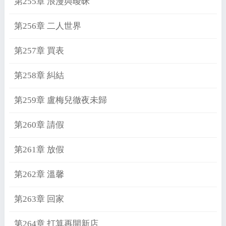
第255章 浪漫與曖昧
第256章 二人世界
第257章 買表
第258章 糾結
第259章 盧梅兒徹夜未歸
第260章 請假
第261章 放假
第262章 溫馨
第263章 回家
第264章 打算再開新店