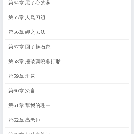
第54章 黑了心的爹
第55章 人爲刀俎
第56章 繩之以法
第57章 回了趟石家
第58章 撞破龔曉燕打胎
第59章 泄露
第60章 流言
第61章 幫我的理由
第62章 高老師