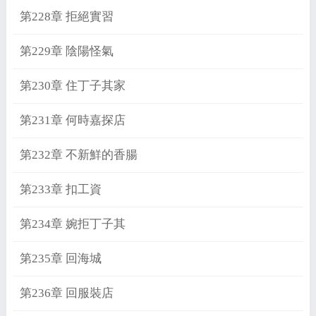
第228章 拒絕實習
第229章 陰陽怪氣
第230章 住丁子其家
第231章 何時嘉探店
第232章 不新鮮的香腸
第233章 扣工資
第234章 婉拒丁子其
第235章 回海城
第236章 回服裝店