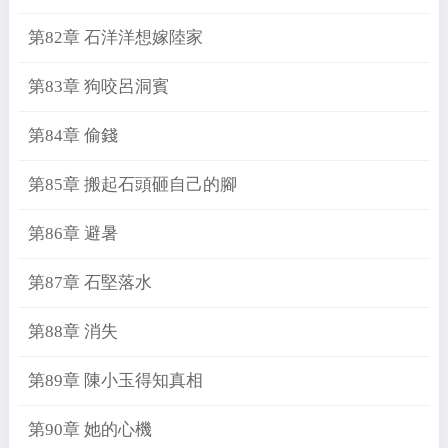
第82章 石洋洋想嫁陸家
第83章 狗咬呂洞賓
第84章 偷錢
第85章 搬起石頭砸自己的腳
第86章 避暑
第87章 石堅落水
第88章 消失
第89章 陳小玉得知真相
第90章 她的心機