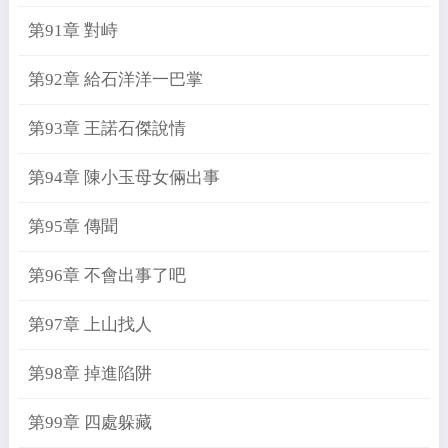
第91章 對峙
第92章 給石洋洋一巴掌
第93章 王諾石傑說情
第94章 陳小玉母女倆出事
第95章 傳聞
第96章 不會出事了吧
第97章 上山找人
第98章 掉進陷阱
第99章 四處躲藏