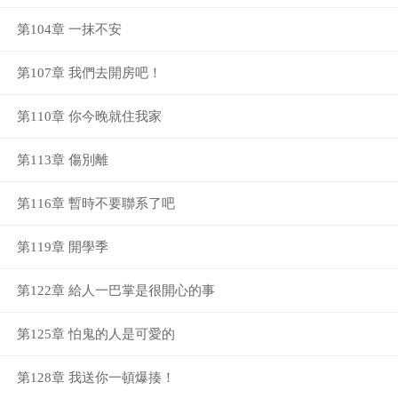
第104章 一抹不安
第107章 我們去開房吧！
第110章 你今晚就住我家
第113章 傷別離
第116章 暫時不要聯系了吧
第119章 開學季
第122章 給人一巴掌是很開心的事
第125章 怕鬼的人是可愛的
第128章 我送你一頓爆揍！