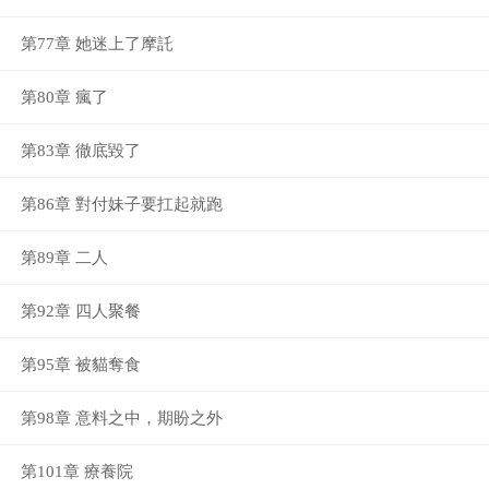
第77章 她迷上了摩託
第80章 瘋了
第83章 徹底毀了
第86章 對付妹子要扛起就跑
第89章 二人
第92章 四人聚餐
第95章 被貓奪食
第98章 意料之中，期盼之外
第101章 療養院