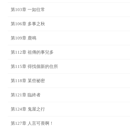
第103章 一如往常
第106章 多事之秋
第109章 鹿鳴
第112章 祖傳的事兒多
第115章 得找個新的住所
第118章 某些祕密
第121章 臨終者
第124章 鬼屋之行
第127章 人言可畏啊！