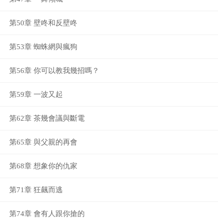
第50章 壁咚和反壁咚
第53章 蜘蛛網與瘋狗
第56章 你可以教我幾招嗎？
第59章 一波又起
第62章 茶幾會議與斷電
第65章 與父親的再會
第68章 想象你的仇家
第71章 狂飆而逃
第74章 會有人跟你搶的