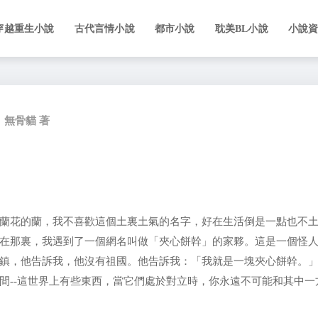
穿越重生小說
古代言情小說
都市小說
耽美BL小說
小說
無骨貓 著
蘭花的蘭，我不喜歡這個土裏土氣的名字，好在生活倒是一點也不
在那裏，我遇到了一個網名叫做「夾心餅幹」的家夥。這是一個怪
鎮，他告訴我，他沒有祖國。他告訴我：「我就是一塊夾心餅幹。
間--這世界上有些東西，當它們處於對立時，你永遠不可能和其中