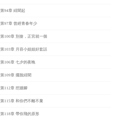
第94章 緋聞起
第97章 曾經青春年少
第100章 別搶，正宮就一個
第103章 月容小姐姐好套話
第106章 七夕的夜晚
第109章 擺脫緋聞
第112章 挖牆腳
第115章 和你們不離不棄
第118章 帶你飛的原形