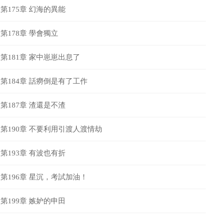
第175章 幻海的異能
第178章 學會獨立
第181章 家中崽崽出息了
第184章 話癆倒是有了工作
第187章 渣還是不渣
第190章 不要利用引渡人渡情劫
第193章 有波也有折
第196章 星沉，考試加油！
第199章 嫉妒的申田