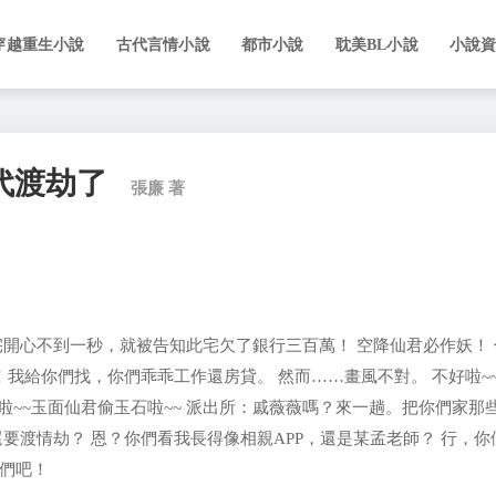
穿越重生小說
古代言情小說
都市小說
耽美BL小說
小說
代渡劫了
張廉 著
宅開心不到一秒，就被告知此宅欠了銀行三百萬！ 空降仙君必作妖！
我給你們找，你們乖乖工作還房貸。 然而……畫風不對。 不好啦~~少尊
好啦~~玉面仙君偷玉石啦~~ 派出所：戚薇薇嗎？來一趟。把你們家
要渡情劫？ 恩？你們看我長得像相親APP，還是某孟老師？ 行，
們吧！