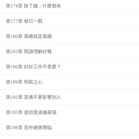
第174章 除了錢，什麼都有
第177章 每日一戲
第180章 慕總就是慕總
第183章 閱讀理解好難
第186章 好好工作不香麼？
第189章 明鏡之心
第192章 直播不要影響別人
第195章 渡劫渡成修羅場
第198章 意外總會降臨