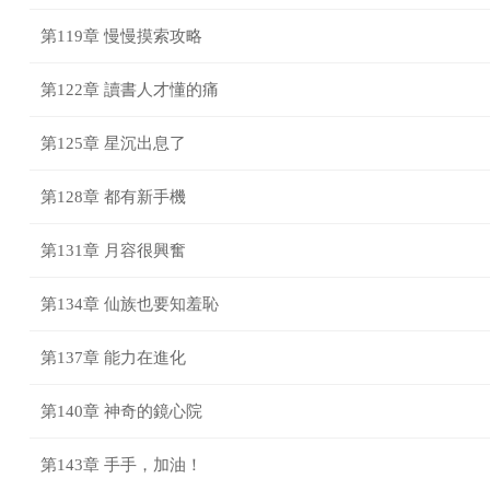
第119章 慢慢摸索攻略
第122章 讀書人才懂的痛
第125章 星沉出息了
第128章 都有新手機
第131章 月容很興奮
第134章 仙族也要知羞恥
第137章 能力在進化
第140章 神奇的鏡心院
第143章 手手，加油！