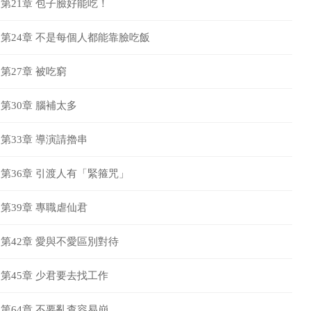
第21章 包子臉好能吃！
第24章 不是每個人都能靠臉吃飯
第27章 被吃窮
第30章 腦補太多
第33章 導演請擼串
第36章 引渡人有「緊箍咒」
第39章 專職虐仙君
第42章 愛與不愛區別對待
第45章 少君要去找工作
第64章 不要亂查容易崩