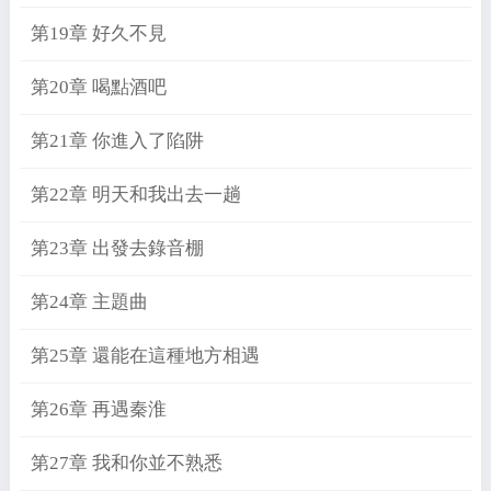
第19章 好久不見
第20章 喝點酒吧
第21章 你進入了陷阱
第22章 明天和我出去一趟
第23章 出發去錄音棚
第24章 主題曲
第25章 還能在這種地方相遇
第26章 再遇秦淮
第27章 我和你並不熟悉