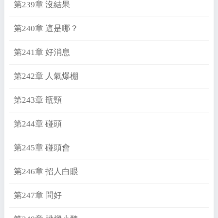
第239章 沒結果
第240章 這是哪？
第241章 好消息
第242章 人氣爆棚
第243章 瓶頸
第244章 碰頭
第245章 碰頭會
第246章 招人白眼
第247章 問好