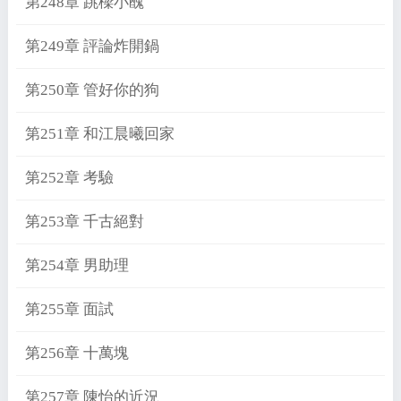
第248章 跳樑小醜
第249章 評論炸開鍋
第250章 管好你的狗
第251章 和江晨曦回家
第252章 考驗
第253章 千古絕對
第254章 男助理
第255章 面試
第256章 十萬塊
第257章 陳怡的近況