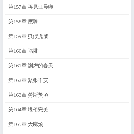
第157章 再見江晨曦
第158章 應聘
第159章 狐假虎威
第160章 陷阱
第161章 劉燁的春天
第162章 緊張不安
第163章 勞斯獎項
第164章 堪稱完美
第165章 大麻煩