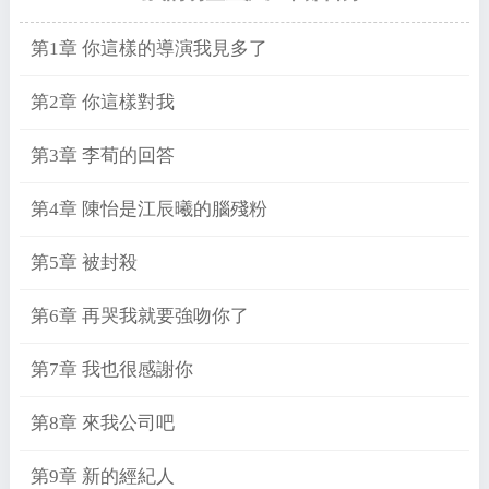
第1章 你這樣的導演我見多了
第2章 你這樣對我
第3章 李荀的回答
第4章 陳怡是江辰曦的腦殘粉
第5章 被封殺
第6章 再哭我就要強吻你了
第7章 我也很感謝你
第8章 來我公司吧
第9章 新的經紀人