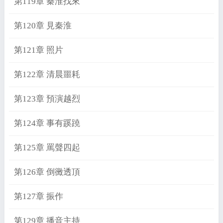
第119章 秦淮找來
第120章 見秦淮
第121章 照片
第122章 清晨噩耗
第123章 預演越烈
第124章 事有蹊蹺
第125章 罵聲四起
第126章 倒黴透頂
第127章 振作
第129章 播音主持