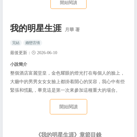
開始閱讀
我的明星生涯
月華 著
完結
婚戀言情
最後更新：
2026-06-10
小說簡介
整個酒店富麗堂皇，金色耀眼的燈光打在每個人的臉上，
大廳中的男男女女女臉上都掛着開心的笑容，我心中有些
緊張和慌亂，畢竟這是第一次來參加這種重大的場合。
開始閱讀
《我的明星生涯》章節目錄