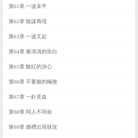
第61章 一波未平
第62章 陰謀再現
第63章 一波又起
第64章 秦清清的告白
第65章 餘紅的決心
第66章 不要臉的極致
第67章 一針見血
第68章 同人不同命
第69章 婚禮出現狀況