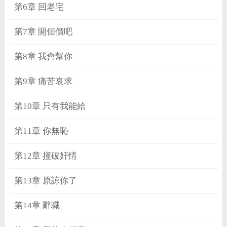
第6章 回老宅
第7章 開個價吧
第8章 我會幫你
第9章 痛苦哀求
第10章 只有我能給
第11章 你無恥
第12章 撞破奸情
第13章 原諒你了
第14章 辭職