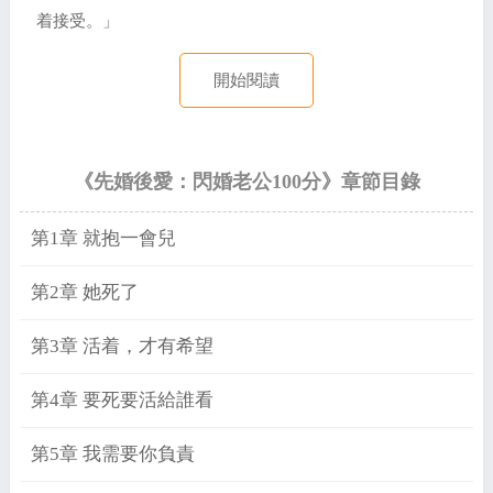
着接受。」
開始閱讀
《先婚後愛：閃婚老公100分》章節目錄
第1章 就抱一會兒
第2章 她死了
第3章 活着，才有希望
第4章 要死要活給誰看
第5章 我需要你負責