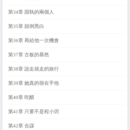
第34章 固執的兩個人
第35章 顛倒黑白
第36章 再給他一次機會
第37章 古板的慕然
第38章 說走就走的旅行
第39章 她真的很在乎他
第40章 吃醋
第41章 只要不是程小玥
第42章 合謀