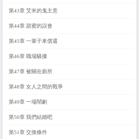
第43章 艾米的鬼主意
第44章 甜蜜的誤會
第45章 一輩子來償還
第46章 職場騷擾
第47章 被關在廁所
第48章 女人之間的戰爭
第49章 一場鬧劇
第50章 我們結婚吧
第51章 交換條件