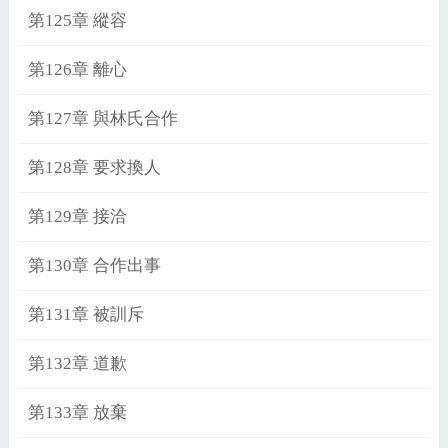
第125章 縱容
第126章 離心
第127章 與林氏合作
第128章 要求換人
第129章 接洽
第130章 合作出事
第131章 被訓斥
第132章 道歉
第133章 放棄