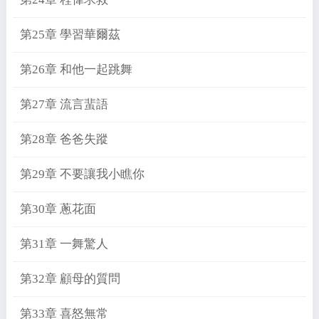
第25章 學習華爾茲
第26章 和他一起跳舞
第27章 流言蜚語
第28章 爸爸失蹤
第29章 不要讓我小瞧你
第30章 蔥花面
第31章 一舞驚人
第32章 顧母的質問
第33章 喜怒無常