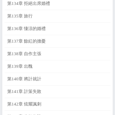
第134章 拒絕出席婚禮
第135章 旅行
第136章 悽涼的婚禮
第137章 餘紅的擔憂
第138章 自作主張
第139章 出醜
第140章 將計就計
第141章 計策失敗
第142章 炫耀諷刺