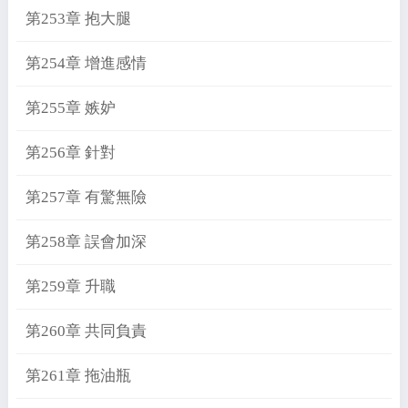
第253章 抱大腿
第254章 增進感情
第255章 嫉妒
第256章 針對
第257章 有驚無險
第258章 誤會加深
第259章 升職
第260章 共同負責
第261章 拖油瓶