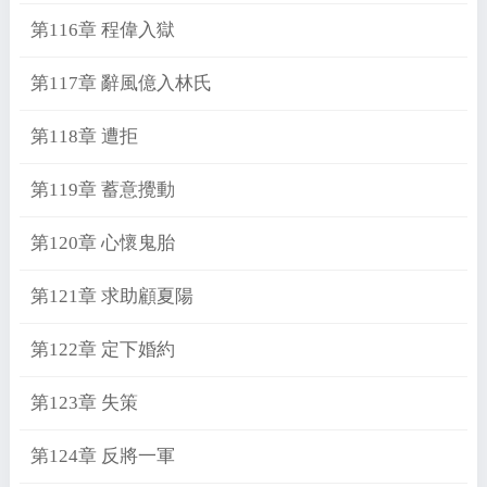
第116章 程偉入獄
第117章 辭風億入林氏
第118章 遭拒
第119章 蓄意攪動
第120章 心懷鬼胎
第121章 求助顧夏陽
第122章 定下婚約
第123章 失策
第124章 反將一軍