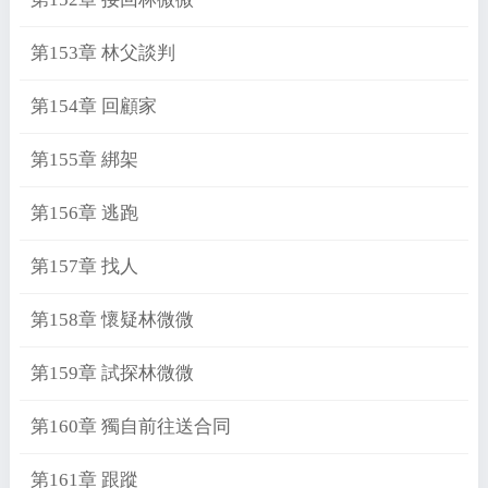
第153章 林父談判
第154章 回顧家
第155章 綁架
第156章 逃跑
第157章 找人
第158章 懷疑林微微
第159章 試探林微微
第160章 獨自前往送合同
第161章 跟蹤