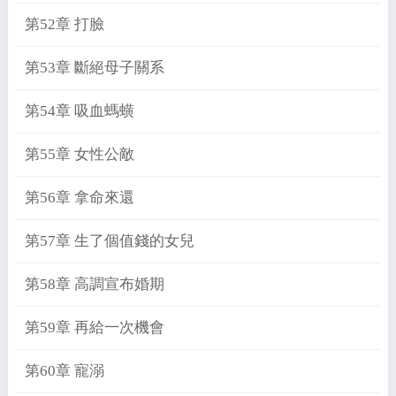
第52章 打臉
第53章 斷絕母子關系
第54章 吸血螞蟥
第55章 女性公敵
第56章 拿命來還
第57章 生了個值錢的女兒
第58章 高調宣布婚期
第59章 再給一次機會
第60章 寵溺