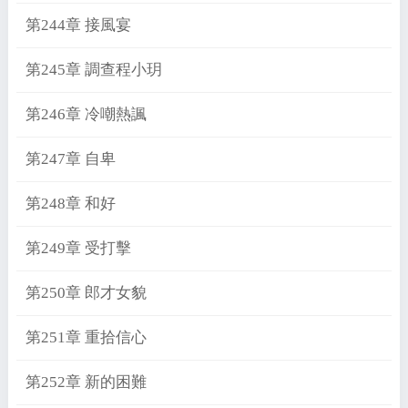
第244章 接風宴
第245章 調查程小玥
第246章 冷嘲熱諷
第247章 自卑
第248章 和好
第249章 受打擊
第250章 郎才女貌
第251章 重拾信心
第252章 新的困難