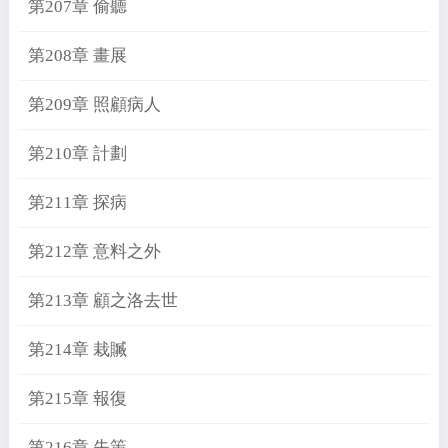
第207章 偷聽
第208章 畫展
第209章 照顧病人
第210章 計劃
第211章 探病
第212章 意料之外
第213章 顧之洛去世
第214章 栽贓
第215章 報復
第216章 失策