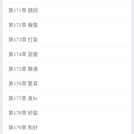
第171章 贖回
第172章 報復
第173章 打架
第174章 甜蜜
第175章 難過
第176章 驚喜
第177章 進hc
第178章 吵架
第179章 和好