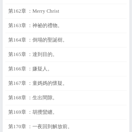
第162章 ：Merry Christ
第163章 ：神祕的禮物。
第164章 ：倒塌的聖誕樹。
第165章 ：達到目的。
第166章 ：嫌疑人。
第167章 ：童媽媽的懷疑。
第168章 ：生出間隙。
第169章 ：胡攪蠻纏。
第170章 ：一夜回到解放前。