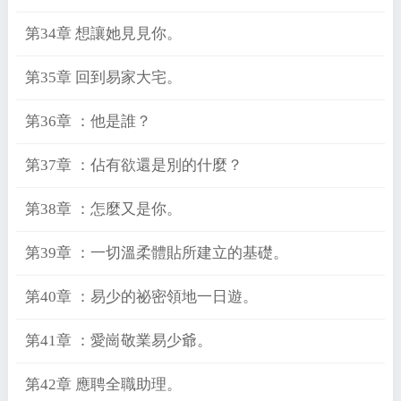
第34章 想讓她見見你。
第35章 回到易家大宅。
第36章 ：他是誰？
第37章 ：佔有欲還是別的什麼？
第38章 ：怎麼又是你。
第39章 ：一切溫柔體貼所建立的基礎。
第40章 ：易少的祕密領地一日遊。
第41章 ：愛崗敬業易少爺。
第42章 應聘全職助理。