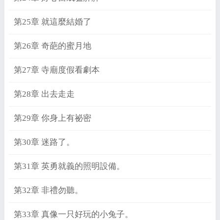
第25章 就這麼結婚了
第26章 奇葩的蜜月地
第27章 寺廟度假看劇本
第28章 出去走走
第29章 你身上有祕密
第30章 迷路了。
第31章 英勇就義的照明設備。
第32章 非禮勿聽。
第33章 真像一只好玩的小兔子。