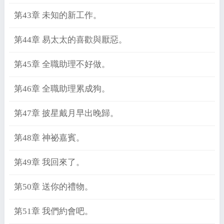
第43章 未知的新工作。
第44章 易太太的喜歡與厭惡。
第45章 全職助理不好做。
第46章 全職助理累成狗。
第47章 披星戴月早出晚歸。
第48章 神祕嘉賓。
第49章 我回來了。
第50章 送你的禮物。
第51章 我們約會吧。