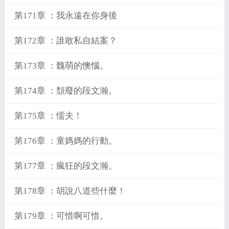
第171章 ：我永遠在你身後
第172章 ：誰敢私自結案？
第173章 ：魏萌的懊惱。
第174章 ：頹廢的段文瀚。
第175章 ：懦夫！
第176章 ：童媽媽的行動。
第177章 ：瘋狂的段文瀚。
第178章 ：胡說八道些什麼！
第179章 ：可惜啊可惜。