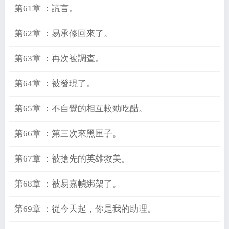
第61章 ：謊言。
第62章 ：易承修回來了。
第63章 ：再次被調查。
第64章 ：被發現了。
第65章 ：不自覺的相互較勁吃醋。
第66章 ：第三次來黑匣子。
第67章 ：被搶先的英雄救美。
第68章 ：被易嘉幀綁架了。
第69章 ：從今天起，你是我的助理。