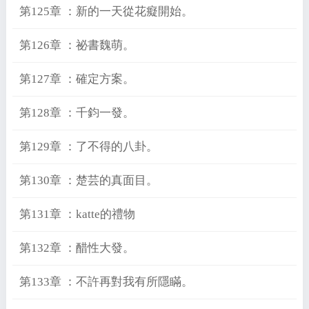
第125章 ：新的一天從花癡開始。
第126章 ：祕書魏萌。
第127章 ：確定方案。
第128章 ：千鈞一發。
第129章 ：了不得的八卦。
第130章 ：楚芸的真面目。
第131章 ：katte的禮物
第132章 ：醋性大發。
第133章 ：不許再對我有所隱瞞。