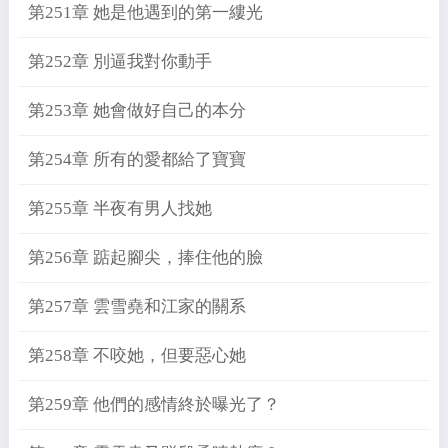
第251章 她是他遇到的第一縷光
第252章 別逼我對你動手
第253章 她會做好自己的本分
第254章 所有的愛都給了寶寶
第255章 半夜有男人找她
第256章 踮起腳尖，捧住他的臉
第257章 雲雪堯和江家的關系
第258章 不咬她，但要惡心她
第259章 他們的感情終於曝光了？