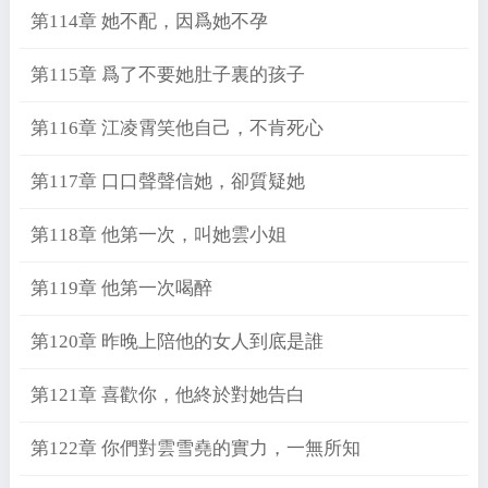
第114章 她不配，因爲她不孕
第115章 爲了不要她肚子裏的孩子
第116章 江凌霄笑他自己，不肯死心
第117章 口口聲聲信她，卻質疑她
第118章 他第一次，叫她雲小姐
第119章 他第一次喝醉
第120章 昨晚上陪他的女人到底是誰
第121章 喜歡你，他終於對她告白
第122章 你們對雲雪堯的實力，一無所知