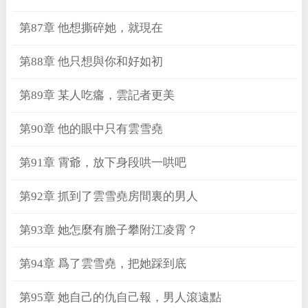
第87章 他想撕碎她，就現在
第88章 他只想與你和好如初
第89章 某人吃癟，雲記者更美
第90章 他的眼中只有雲雪堯
第91章 霄爺，放下身段哄一哄吧
第92章 抓到了雲雪堯房間裏的男人
第93章 她怎麼有膽子攀附江凌霄？
第94章 爲了雲雪堯，把她踩到底
第95章 她自己的仇自己報，男人滾遠點