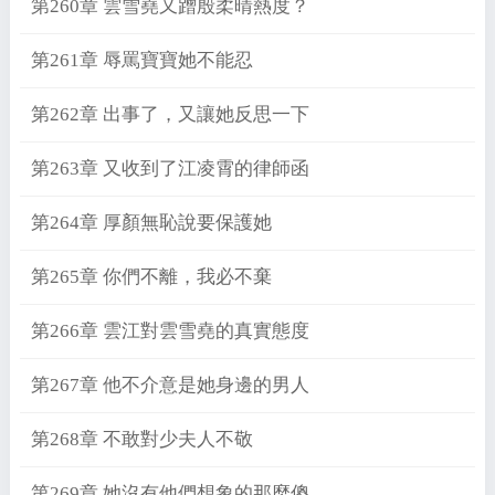
第260章 雲雪堯又蹭殷柔晴熱度？
第261章 辱罵寶寶她不能忍
第262章 出事了，又讓她反思一下
第263章 又收到了江凌霄的律師函
第264章 厚顏無恥說要保護她
第265章 你們不離，我必不棄
第266章 雲江對雲雪堯的真實態度
第267章 他不介意是她身邊的男人
第268章 不敢對少夫人不敬
第269章 她沒有他們想象的那麼傻