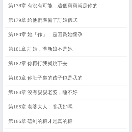
第178章 有沒有可能，這個寶寶就是你的
第179章 給他們準備了訂婚儀式
第180章 她「作」，是因爲她懷孕
第181章 訂婚，準新娘不是她
第182章 你再打我就跳下去
第183章 你肚子裏的孩子也是我的
第184章 沒有親親老婆，睡不好
第185章 老婆大人，養我好嗎
第186章 磕到的糖才是真的糖