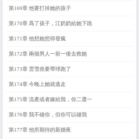
第169章 他要打掉她的孩子
第170章 爲了孩子，江奶奶給她下跪
第171章 他想她想得發瘋
第172章 兩個男人一前一後去救她
第173章 雲雪堯要帶球跑了
第174章 今晚上她就逃走
第175章 流產或者嫁給我，你二選一
第176章 我不碰你，但你可以碰我
第177章 他所期待的新婚夜