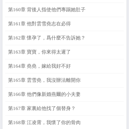
第160章 背後人指使他們專踢她肚子
第161章 他對雲雪堯志在必得
第162章 懷孕了，爲什麼不告訴她？
第163章 寶寶，你來得太遲了
第164章 堯堯，嫁給我好不好
第165章 雲雪堯，我沒辦法離開你
第166章 他們像新婚燕爾的小夫妻
第167章 家裏給他找了個替身？
第168章 江凌霄，我懷了你的骨肉