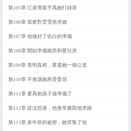
第105章 江凌霄親手爲她打綠茶
第106章 當衆對雲雪堯求婚
第107章 他做好了告白的準備
第108章 開始準備婚房和嬰兒房
第109章 查明真相，要還她一個公道
第110章 不會讓她再受委屈
第111章 要爲抱孫子做準備了
第112章 從沒想過，他會單膝跪地求婚
第113章 多年前的祕密，她背叛了他