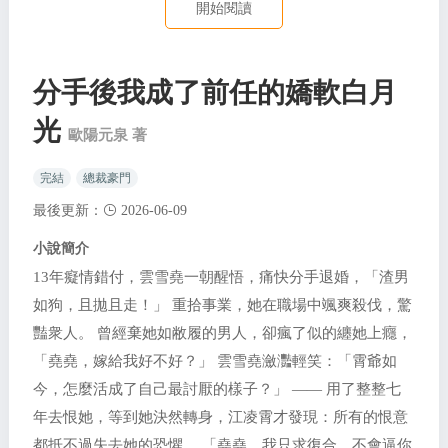
開始閱讀
分手後我成了前任的嬌軟白月
光
歐陽元泉 著
完結
總裁豪門
最後更新：
2026-06-09
小說簡介
13年癡情錯付，雲雪堯一朝醒悟，痛快分手退婚，「渣男
如狗，且拋且走！」 重拾事業，她在職場中颯爽殺伐，驚
豔衆人。 曾經棄她如敝履的男人，卻瘋了似的纏她上癮，
「堯堯，嫁給我好不好？」 雲雪堯瀲灩輕笑：「霄爺如
今，怎麼活成了自己最討厭的樣子？」 —— 用了整整七
年去恨她，等到她決然轉身，江凌霄才發現：所有的恨意
都抵不過失去她的恐懼。 「堯堯，我只求復合，不會逼你