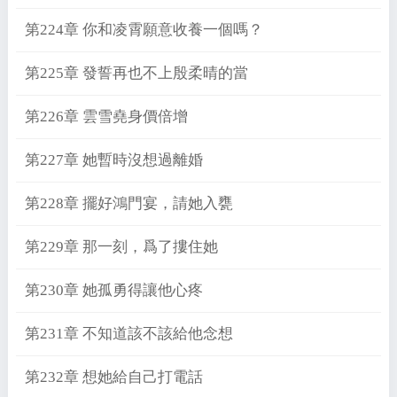
第224章 你和凌霄願意收養一個嗎？
第225章 發誓再也不上殷柔晴的當
第226章 雲雪堯身價倍增
第227章 她暫時沒想過離婚
第228章 擺好鴻門宴，請她入甕
第229章 那一刻，爲了摟住她
第230章 她孤勇得讓他心疼
第231章 不知道該不該給他念想
第232章 想她給自己打電話