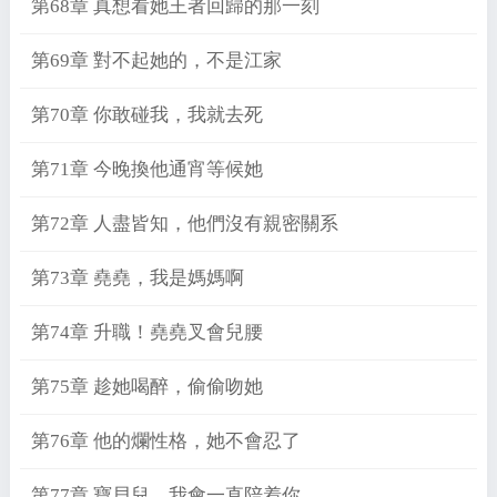
第68章 真想看她王者回歸的那一刻
第69章 對不起她的，不是江家
第70章 你敢碰我，我就去死
第71章 今晚換他通宵等候她
第72章 人盡皆知，他們沒有親密關系
第73章 堯堯，我是媽媽啊
第74章 升職！堯堯叉會兒腰
第75章 趁她喝醉，偷偷吻她
第76章 他的爛性格，她不會忍了
第77章 寶貝兒，我會一直陪着你