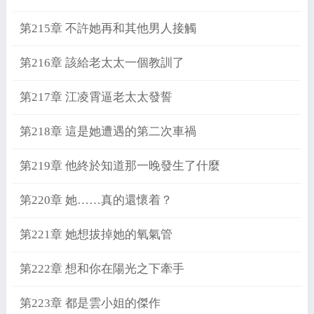
第215章 不許她再和其他男人接觸
第216章 該給老太太一個教訓了
第217章 江凌霄逼老太太發誓
第218章 這是她遭遇的第二次車禍
第219章 他終於知道那一晚發生了什麼
第220章 她……真的還懷着？
第221章 她想拔掉她的氧氣管
第222章 想和你在陽光之下牽手
第223章 都是雲小姐的傑作