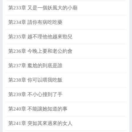
第233章 又是一個妖風大的小廟
第234章 請你有病吃吃藥
第235章 越不理他他越來勁兒
第236章 今晚上要和老公約會
第237章 尷尬的到底是誰
第238章 你可以喂我吃飯
第239章 不小心撞到了手
第240章 不能讓她知道的事
第241章 突如其來過來的女人