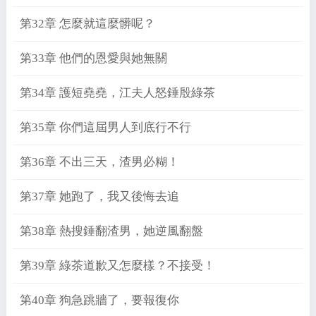
第32章 怎麼就這麼髒呢？
第33章 他們的恩愛與她無關
第34章 護短堯堯，江夫人怒錘殷綠茶
第35章 你們這屆男人到底行不行
第36章 不出三天，渣男必糊！
第37章 她跑了，我又後悔去追
第38章 熱搜錘翻渣男，她逆風翻盤
第39章 綠茶道歉又怎麼樣？不接受！
第40章 狗急跳牆了，要報復你