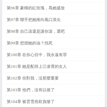
第96章 豪橫的紅玫瑰，爲她盛放
第97章 聯手把她推向風口浪尖
第98章 自己滾還是讓你滾，選吧
第99章 想揩她的油？找死
第100章 在你心目中，我永遠有罪
第101章 她是配得上江凌霄的女人
第102章 你對我，沒那麼重要
第103章 他們，沒有以後了
第104章 被雲雪堯欺負慘了