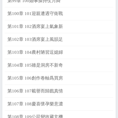
第99章 100婚事操持仗月綺
第100章 101迎親遭遇守衛戰
第101章 102酒席宴上氣象新
第102章 103酒席宴上風韻足
第103章 104農村陋習逗媳婦
第104章 105雖是洞房不新奇
第105章 106創作卷軸爲買房
第106章 107載譽而歸戲真情
第107章 108慶喜懷孕樂意濃
第108章 109公司變故藏玄機