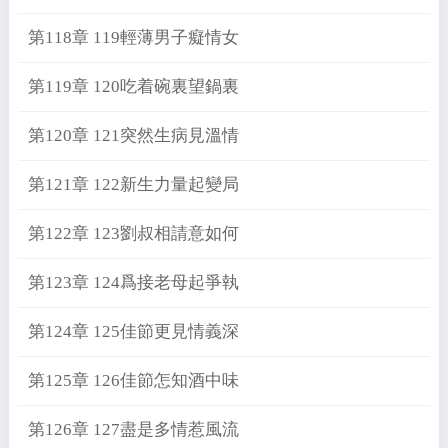
第118章 119輕薄男子癡情女
第119章 120吃着碗裏望鍋裏
第120章 121突然生病見溫情
第121章 122新生力量起變局
第122章 123劉叔相請意如何
第123章 124爲接老母起爭執
第124章 125佳節更見情義深
第125章 126佳節怎知酒中味
第126章 127盡是多情惹風流