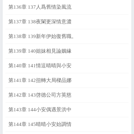
第136章 137人爲舊情染風流
第137章 138夜闌更深情意濃
第138章 139新年伊始復舊職。
第139章 140姐妹相見論姻緣
第140章 141情逗晴晴與小安
第141章 142扭轉大局樑品娜
第142章 143啓德公司方英慈
第143章 144小安偶遇景洪中
第144章 145晴晴小安始調情