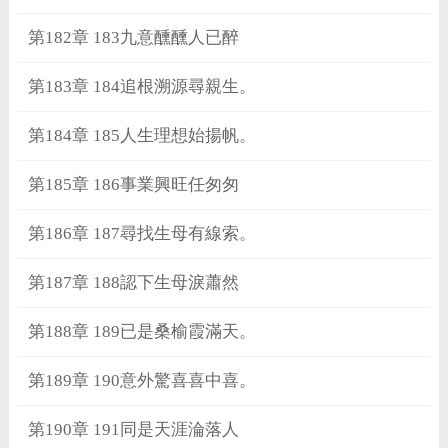
第182章 183九意醺醺人已醉
第183章 184追根溯源尋親生。
第184章 185人生理想始揚帆。
第185章 186事業興旺任匆匆
第186章 187尋找生母有線索。
第187章 188認下生母淚蕭然
第188章 189已是桑榆霞滿天。
第189章 190意外驚喜喜中喜。
第190章 191同是天涯淪落人