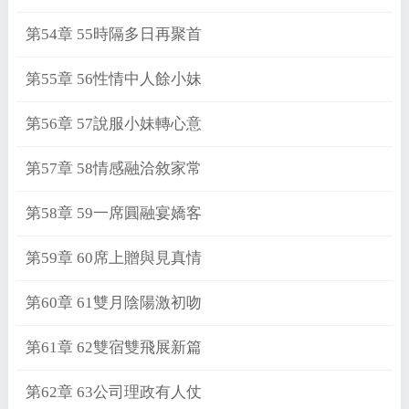
第54章 55時隔多日再聚首
第55章 56性情中人餘小妹
第56章 57說服小妹轉心意
第57章 58情感融洽敘家常
第58章 59一席圓融宴嬌客
第59章 60席上贈與見真情
第60章 61雙月陰陽激初吻
第61章 62雙宿雙飛展新篇
第62章 63公司理政有人仗