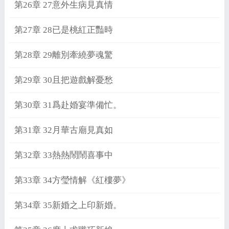
第26章 27意外生病見真情
第27章 28已是桃紅正豔時
第28章 29離別牽繞夢魂驚
第29章 30且把遊戲解憂愁
第30章 31爲赴婚宴準備忙。
第31章 32月華古廟見真如
第32章 33熱熱鬧鬧喜事中
第33章 34方瑩情解《紅樓夢》
第34章 35新婚之上印新婚。