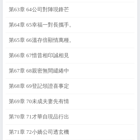
第63章 64公司對陣現鋒芒
第64章 65幸福一對長攜手。
第65章 66溫存倍顯情萬種。
第66章 67惜昔相印誠相見
第67章 68親密無間繾綣中
第68章 69登記領證喜事定
第69章 70未成夫妻先有情
第70章 71才華自現品行出
第71章 72小嬌公司透玄機