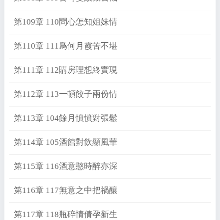
第109章 110問心怎知姐妹情
第110章 111爲何月霞苦不堪
第111章 112購房理想終實現
第112章 113一頓餃子兩份情
第113章 104餘月憤憤對張鬆
第114章 105酒館對飲顯風華
第115章 116酒意憨時醉亦深
第116章 117無意之中把禍釀
第117章 118瓶碎情倩孕新生