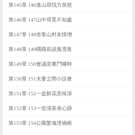
第145章 146進山尋找方英慈
第146章 147山中尋覓不知處
第147章 148坐客山村友情增
第148章 149喁喁長談風雪夜
第149章 150會議室裏鬥嘴時
第150章 151夫妻之間小誤會
第151章 152一盆鮮花意味深
第152章 153一壺清茶表心跡
第153章 154公園驚魂埋禍根