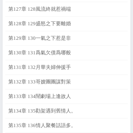
第127章 128風流終就惹禍端
第128章 129盛怒之下要離婚
第129章 130一氣之下惹是非
第130章 131爲氣欠債爲哪般
第131章 132月華夫婦伸援手
第132章 133哥嫂團團謀對策
第133章 134鬧劇場上逢故人
第134章 135勸架遇到舊情人。
第135章 136情人聚餐話語多。