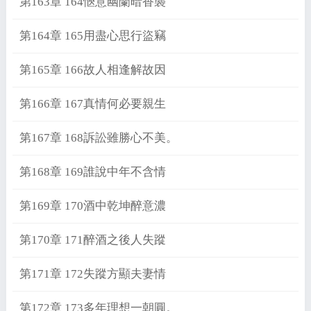
第163章 164愜意幽蘭暗香襲
第164章 165用盡心思行盜竊
第165章 166故人相逢解故因
第166章 167真情何必要親生
第167章 168訴訟雖勝心不美。
第168章 169誰說中年不含情
第169章 170酒中乾坤醉意濃
第170章 171醉酒之後人失蹤
第171章 172失蹤方顯夫妻情
第172章 173多年理想一朝圓。