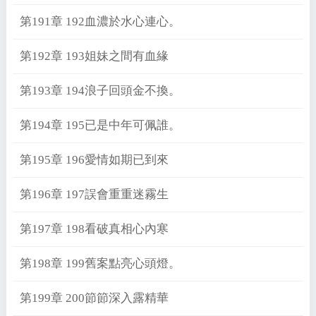
第191章 192血濃於水心連心。
第192章 193姐妹之間有血緣
第193章 194浪子回頭金不換。
第194章 195已是中年可佩誰。
第195章 196愛情如期已到來
第196章 197誤會重重迷霧生
第197章 198看破真相心內寒
第198章 199舊案點亮心頭燈。
第199章 200節節深入露精華