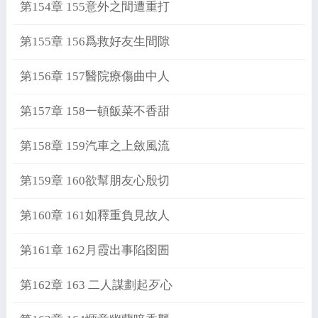
第154章 155意外之間遭重打
第155章 156爲救好友生間隙
第156章 157醫院療傷曲中人
第157章 158一頓飯菜不香甜
第158章 159汽車之上斂風流
第159章 160欲幫朋友心殷切
第160章 161如釋重負見故人
第161章 162月霞出事陷囹圄
第162章 163 二人謀劃起歹心