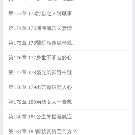
第173章 174討厭之人討厭事
第174章 175沸沸流言夫妻情
第175章 176醫院相逢結幹親。
第176章 177身世不明苦於心
第177章 178霞光幻影謎中謎
第178章 179出言道破驚人心
第179章 180兩個女人一臺戲
第180章 181公主降世喜氣迎
第181章 182醉後真情至何方？