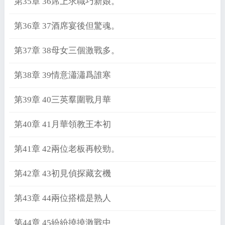
第35章 36席上求職巧新娘。
第36章 37酒席宴後但驚魂。
第37章 38母女三個激戰多。
第38章 39情意瀟瀟爲誰寒
第39章 40三英羣圍戰月華
第40章 41月華領教王本初
第41章 42兩位老板再較勁。
第42章 43初見偵探藏玄機
第43章 44兩位搭檔是熟人
第44章 45紛紛撓撓激戰中