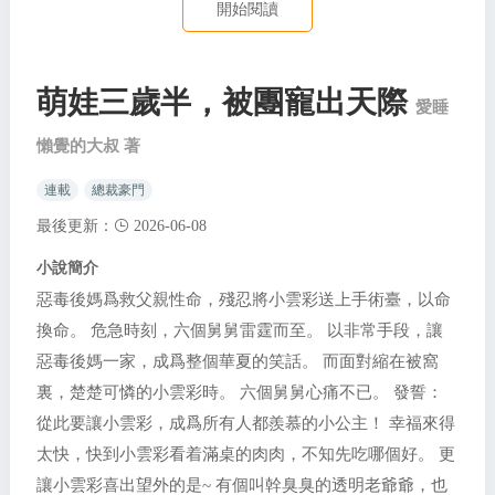
開始閱讀
萌娃三歲半，被團寵出天際
愛睡
懶覺的大叔 著
連載
總裁豪門
最後更新：
2026-06-08
小說簡介
惡毒後媽爲救父親性命，殘忍將小雲彩送上手術臺，以命
換命。 危急時刻，六個舅舅雷霆而至。 以非常手段，讓
惡毒後媽一家，成爲整個華夏的笑話。 而面對縮在被窩
裏，楚楚可憐的小雲彩時。 六個舅舅心痛不已。 發誓：
從此要讓小雲彩，成爲所有人都羨慕的小公主！ 幸福來得
太快，快到小雲彩看着滿桌的肉肉，不知先吃哪個好。 更
讓小雲彩喜出望外的是~ 有個叫幹臭臭的透明老爺爺，也