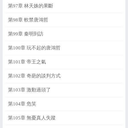
第97章 林天姝的果斷
第98章 軟禁唐鴻哲
第99章 秦明到訪
第100章 玩不起的唐鴻哲
第101章 帝王之氣
第102章 奇葩的談判方式
第103章 激動過頭了
第104章 危笑
第105章 無憂真人失蹤