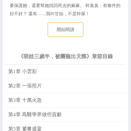
要保護她，還要幫她找回死去的麻麻。 幹臭臭：有條件的
好不好？ 還有……我叫甘始，不是幹屎！
開始閱讀
《萌娃三歲半，被團寵出天際》章節目錄
第1章 小雲彩
第2章 一張照片
第3章 十萬火急
第4章 爲醫學界做些貢獻
第5章 饕餮盛宴