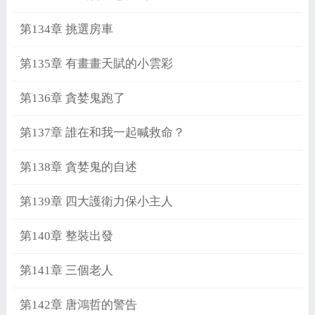
第134章 挑選房車
第135章 有畫畫天賦的小雲彩
第136章 貪婪鬼跑了
第137章 誰在和我一起喊救命？
第138章 貪婪鬼的自述
第139章 四大護衛力保小主人
第140章 整裝出發
第141章 三個老人
第142章 唐鴻哲的警告