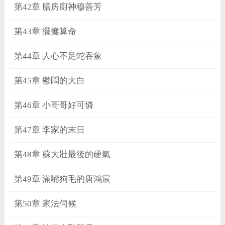
第42章 膳房廚神穆善芳
第43章 擺攤算命
第44章 人心不足蛇吞象
第45章 鬱悶的大白
第46章 小哥哥好可憐
第47章 李家的末日
第48章 蘇大壯最後的硬氣
第49章 滿嘴狗毛的唐鴻宸
第50章 家法伺候