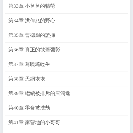
第33章 小舅舅的犒勞
第34章 洪偉兆的野心
第35章 曹德彪的證據
第36章 真正的欲蓋彌彰
第37章 葛曉璐輕生
第38章 天網恢恢
第39章 繼續被排斥的唐鴻逸
第40章 零食被洗劫
第41章 露營地的小哥哥