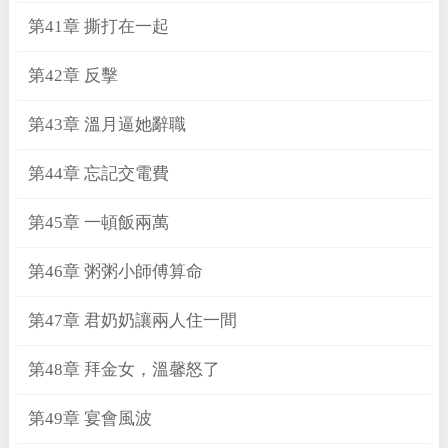
第41章 撕打在一起
第42章 反擊
第43章 溫月逼她辭職
第44章 忘記交電費
第45章 一頓飯兩萬
第46章 粥粥小師傅算命
第47章 君奶奶讓兩人住一間
第48章 拜金女，溫馨怒了
第49章 宴會風波