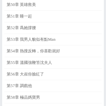
第50章 英雄救美
第51章 睡一起
第52章 爲她撐腰
第53章 我男人貌似有點Man
第54章 熱搜反轉，你喜歡就好
第55章 溫國強鞭笞沈夫人
第56章 大叔你臉紅了
第57章 調戲他
第58章 極品媽寶男