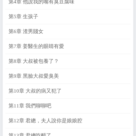
第4章 他說我的嘴有臭豆腐味
第5章 生孩子
第6章 渣男賤女
第7章 姜醫生的眼睛有愛
第8章 大叔被包養了？
第9章 黑臉大叔愛臭美
第10章 大叔的病又犯了
第11章 我們聊聊吧
第12章 君總，夫人說你是娘娘腔
第13章 君總吃醋了