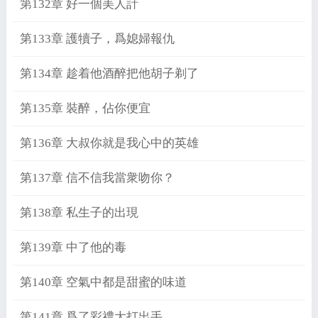
第132章 好一個美人計
第133章 護犢子，爲媳婦報仇
第134章 趁着他酒醉把他胡子剃了
第135章 裝醉，佔你便宜
第136章 大叔你就是我心中的英雄
第137章 信不信我當衆吻你？
第138章 私生子的出現
第139章 中了他的毒
第140章 空氣中都是甜蜜的味道
第141章 爲了彩禮大打出手