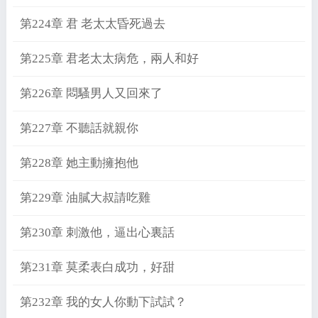
第224章 君 老太太昏死過去
第225章 君老太太病危，兩人和好
第226章 悶騷男人又回來了
第227章 不聽話就親你
第228章 她主動擁抱他
第229章 油膩大叔請吃雞
第230章 刺激他，逼出心裏話
第231章 莫柔表白成功，好甜
第232章 我的女人你動下試試？