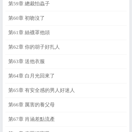
第59章 總裁怕蟲子
第60章 初吻沒了
第61章 絲襪罩他頭
第62章 你的胡子好扎人
第63章 送他衣服
第64章 白月光回來了
第65章 有安全感的男人好迷人
第66章 厲害的養父母
第67章 肖涵差點流產