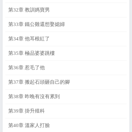
第32章 教訓媽寶男
第33章 鐵公雞還想娶媳婦
第34章 他耳根紅了
第35章 極品婆婆跳樓
第36章 惹毛了他
第37章 搬起石頭砸自己的腳
第38章 昨晚有沒有累到
第39章 掛升殖科
第40章 溫家人打臉