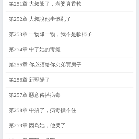
第251章 大叔熊了，老婆真香軟
第252章 大叔說他坐懷亂了
第253章 一物降一物，我不是軟柿子
第254章 中了她的毒癮
第255章 你必須給你弟弟買房子
第256章 新冠陽了
第257章 惡意傳播病毒
第258章 中招了，病毒擋不住
第259章 因爲她，他哭了